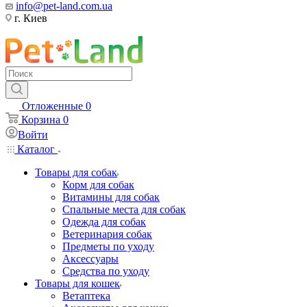
info@pet-land.com.ua
г. Киев
Отложенные
0
Корзина
0
Войти
Каталог
Товары для собак
Корм для собак
Витамины для собак
Спальные места для собак
Одежда для собак
Ветеринария собак
Предметы по уходу
Аксессуары
Средства по уходу
Товары для кошек
Ветаптека