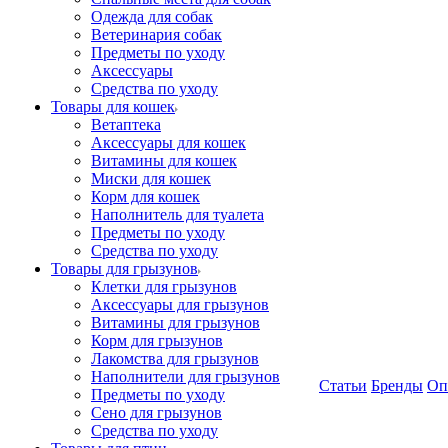
Одежда для собак
Ветеринария собак
Предметы по уходу
Аксессуары
Средства по уходу
Товары для кошек
Ветаптека
Аксессуары для кошек
Витамины для кошек
Миски для кошек
Корм для кошек
Наполнитель для туалета
Предметы по уходу
Средства по уходу
Товары для грызунов
Клетки для грызунов
Аксессуары для грызунов
Витамины для грызунов
Корм для грызунов
Лакомства для грызунов
Наполнители для грызунов
Статьи
Бренды
Оп
Предметы по уходу
Сено для грызунов
Средства по уходу