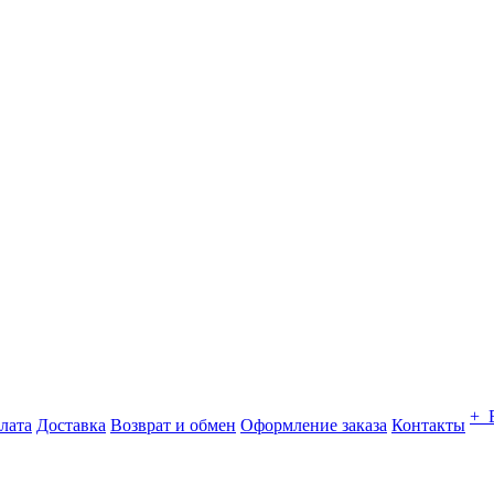
+ 
лата
Доставка
Возврат и обмен
Оформление заказа
Контакты