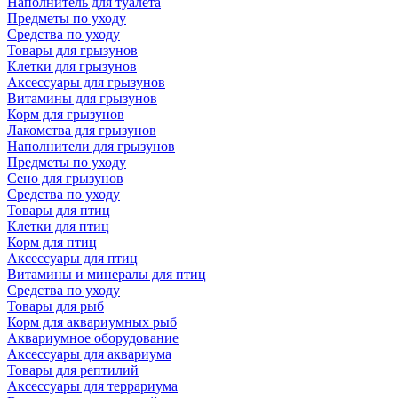
Наполнитель для туалета
Предметы по уходу
Средства по уходу
Товары для грызунов
Клетки для грызунов
Аксессуары для грызунов
Витамины для грызунов
Корм для грызунов
Лакомства для грызунов
Наполнители для грызунов
Предметы по уходу
Сено для грызунов
Средства по уходу
Товары для птиц
Клетки для птиц
Корм для птиц
Аксессуары для птиц
Витамины и минералы для птиц
Средства по уходу
Товары для рыб
Корм для аквариумных рыб
Аквариумное оборудование
Аксессуары для аквариума
Товары для рептилий
Аксессуары для террариума