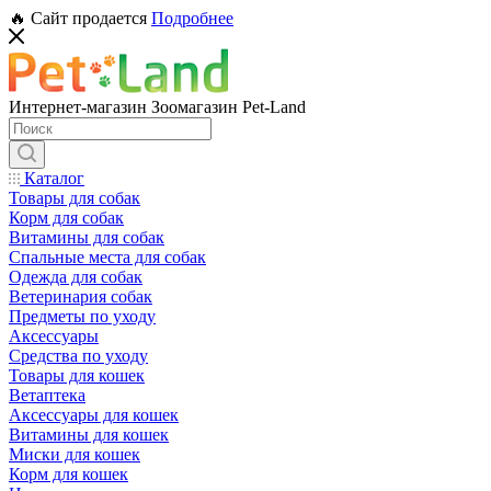
🔥 Сайт продается
Подробнее
Интернет-магазин Зоомагазин Pet-Land
Каталог
Товары для собак
Корм для собак
Витамины для собак
Спальные места для собак
Одежда для собак
Ветеринария собак
Предметы по уходу
Аксессуары
Средства по уходу
Товары для кошек
Ветаптека
Аксессуары для кошек
Витамины для кошек
Миски для кошек
Корм для кошек