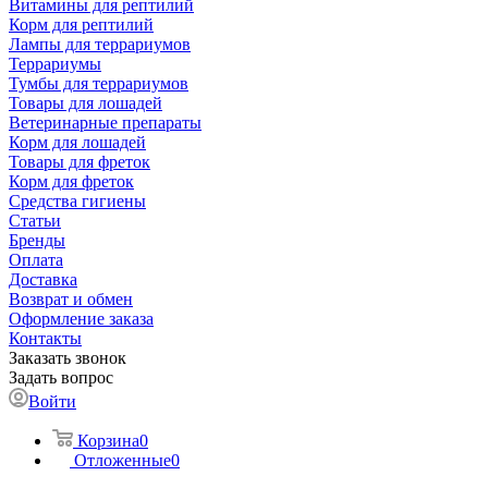
Витамины для рептилий
Корм для рептилий
Лампы для террариумов
Террариумы
Тумбы для террариумов
Товары для лошадей
Ветеринарные препараты
Корм для лошадей
Товары для фреток
Корм для фреток
Средства гигиены
Статьи
Бренды
Оплата
Доставка
Возврат и обмен
Оформление заказа
Контакты
Заказать звонок
Задать вопрос
Войти
Корзина
0
Отложенные
0