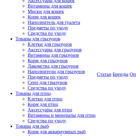
Аксессуары для кошек
Витамины для кошек
Миски для кошек
Корм для кошек
Наполнитель для туалета
Предметы по уходу
Средства по уходу
Товары для грызунов
Клетки для грызунов
Аксессуары для грызунов
Витамины для грызунов
Корм для грызунов
Лакомства для грызунов
Наполнители для грызунов
Статьи
Бренды
Оп
Предметы по уходу
Сено для грызунов
Средства по уходу
Товары для птиц
Клетки для птиц
Корм для птиц
Аксессуары для птиц
Витамины и минералы для птиц
Средства по уходу
Товары для рыб
Корм для аквариумных рыб