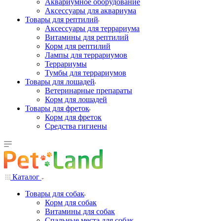
Аквариумное оборудование
Аксессуары для аквариума
Товары для рептилий
Аксессуары для террариума
Витамины для рептилий
Корм для рептилий
Лампы для террариумов
Террариумы
Тумбы для террариумов
Товары для лошадей
Ветеринарные препараты
Корм для лошадей
Товары для фреток
Корм для фреток
Средства гигиены
Каталог
Товары для собак
Корм для собак
Витамины для собак
Спальные места для собак