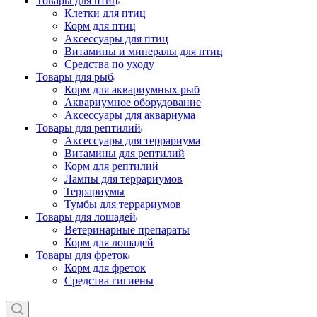
Товары для птиц
Клетки для птиц
Корм для птиц
Аксессуары для птиц
Витамины и минералы для птиц
Средства по уходу
Товары для рыб
Корм для аквариумных рыб
Аквариумное оборудование
Аксессуары для аквариума
Товары для рептилий
Аксессуары для террариума
Витамины для рептилий
Корм для рептилий
Лампы для террариумов
Террариумы
Тумбы для террариумов
Товары для лошадей
Ветеринарные препараты
Корм для лошадей
Товары для фреток
Корм для фреток
Средства гигиены