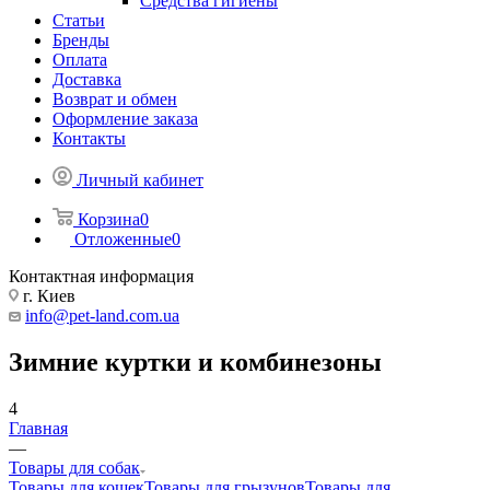
Средства гигиены
Статьи
Бренды
Оплата
Доставка
Возврат и обмен
Оформление заказа
Контакты
Личный кабинет
Корзина
0
Отложенные
0
Контактная информация
г. Киев
info@pet-land.com.ua
Зимние куртки и комбинезоны
4
Главная
—
Товары для собак
Товары для кошек
Товары для грызунов
Товары для