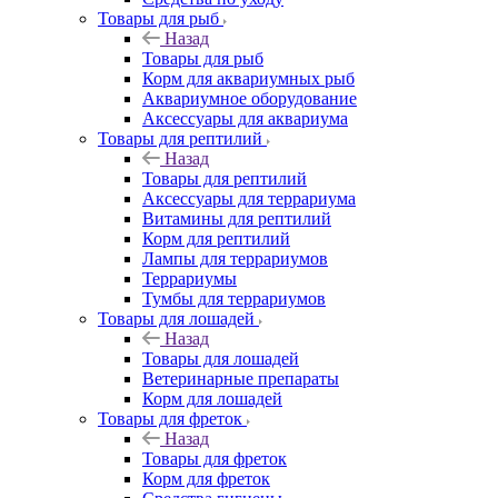
Товары для рыб
Назад
Товары для рыб
Корм для аквариумных рыб
Аквариумное оборудование
Аксессуары для аквариума
Товары для рептилий
Назад
Товары для рептилий
Аксессуары для террариума
Витамины для рептилий
Корм для рептилий
Лампы для террариумов
Террариумы
Тумбы для террариумов
Товары для лошадей
Назад
Товары для лошадей
Ветеринарные препараты
Корм для лошадей
Товары для фреток
Назад
Товары для фреток
Корм для фреток