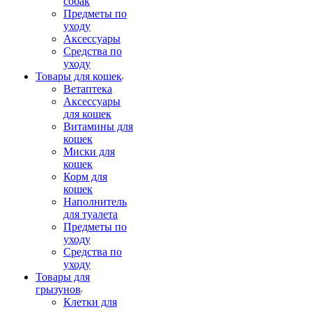
собак
Предметы по
уходу
Аксессуары
Средства по
уходу
Товары для кошек
Ветаптека
Аксессуары
для кошек
Витамины для
кошек
Миски для
кошек
Корм для
кошек
Наполнитель
для туалета
Предметы по
уходу
Средства по
уходу
Товары для
грызунов
Клетки для