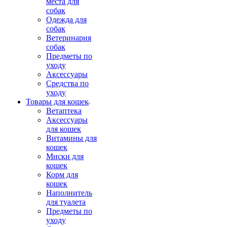
места для
собак
Одежда для
собак
Ветеринария
собак
Предметы по
уходу
Аксессуары
Средства по
уходу
Товары для кошек
Ветаптека
Аксессуары
для кошек
Витамины для
кошек
Миски для
кошек
Корм для
кошек
Наполнитель
для туалета
Предметы по
уходу