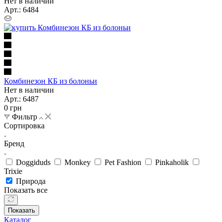
Нет в наличии
Арт.: 6484
Комбинезон КБ из болоньи
Нет в наличии
Арт.: 6487
0
грн
Фильтр
Сортировка
Бренд
Doggiduds
Monkey
Pet Fashion
Pinkaholik
Trixie
Природа
Показать все
Показать
Каталог