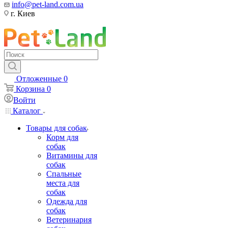
info@pet-land.com.ua
г. Киев
Отложенные
0
Корзина
0
Войти
Каталог
Товары для собак
Корм для
собак
Витамины для
собак
Спальные
места для
собак
Одежда для
собак
Ветеринария