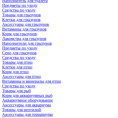
Наполнитель для туалета
Предметы по уходу
Средства по уходу
Товары для грызунов
Клетки для грызунов
Аксессуары для грызунов
Витамины для грызунов
Корм для грызунов
Лакомства для грызунов
Наполнители для грызунов
Предметы по уходу
Сено для грызунов
Средства по уходу
Товары для птиц
Клетки для птиц
Корм для птиц
Аксессуары для птиц
Витамины и минералы для птиц
Средства по уходу
Товары для рыб
Корм для аквариумных рыб
Аквариумное оборудование
Аксессуары для аквариума
Товары для рептилий
Аксессуары для террариума