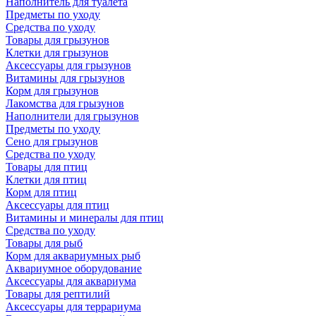
Наполнитель для туалета
Предметы по уходу
Средства по уходу
Товары для грызунов
Клетки для грызунов
Аксессуары для грызунов
Витамины для грызунов
Корм для грызунов
Лакомства для грызунов
Наполнители для грызунов
Предметы по уходу
Сено для грызунов
Средства по уходу
Товары для птиц
Клетки для птиц
Корм для птиц
Аксессуары для птиц
Витамины и минералы для птиц
Средства по уходу
Товары для рыб
Корм для аквариумных рыб
Аквариумное оборудование
Аксессуары для аквариума
Товары для рептилий
Аксессуары для террариума