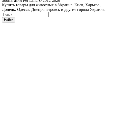
Зоомагазин Pet-Land © 2012-2026
Купить товары для животных в Украине: Киев, Харьков,
Донецк, Одесса, Днепропетровск и другие города Украины.
Найти