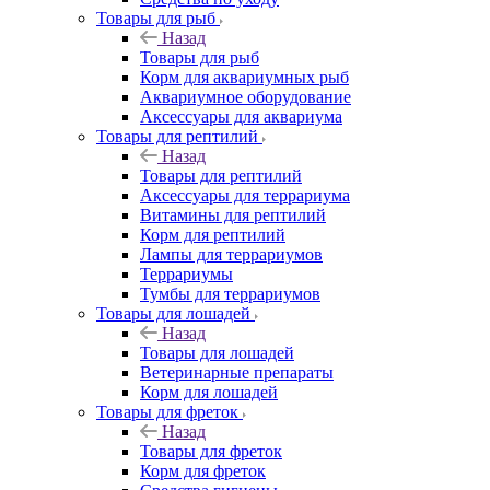
Товары для рыб
Назад
Товары для рыб
Корм для аквариумных рыб
Аквариумное оборудование
Аксессуары для аквариума
Товары для рептилий
Назад
Товары для рептилий
Аксессуары для террариума
Витамины для рептилий
Корм для рептилий
Лампы для террариумов
Террариумы
Тумбы для террариумов
Товары для лошадей
Назад
Товары для лошадей
Ветеринарные препараты
Корм для лошадей
Товары для фреток
Назад
Товары для фреток
Корм для фреток