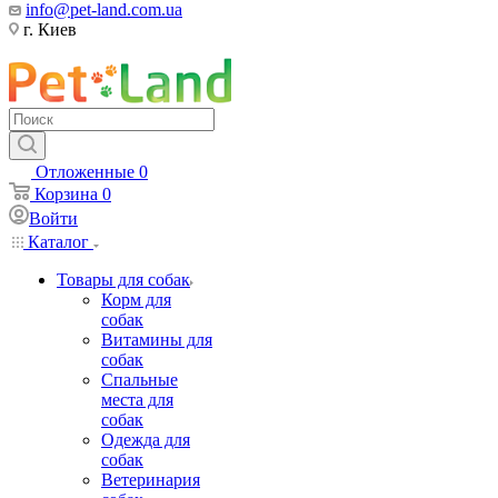
info@pet-land.com.ua
г. Киев
Отложенные
0
Корзина
0
Войти
Каталог
Товары для собак
Корм для
собак
Витамины для
собак
Спальные
места для
собак
Одежда для
собак
Ветеринария