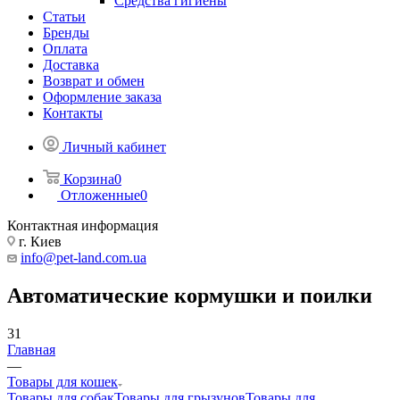
Средства гигиены
Статьи
Бренды
Оплата
Доставка
Возврат и обмен
Оформление заказа
Контакты
Личный кабинет
Корзина
0
Отложенные
0
Контактная информация
г. Киев
info@pet-land.com.ua
Автоматические кормушки и поилки
31
Главная
—
Товары для кошек
Товары для собак
Товары для грызунов
Товары для