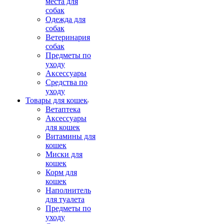
места для
собак
Одежда для
собак
Ветеринария
собак
Предметы по
уходу
Аксессуары
Средства по
уходу
Товары для кошек
Ветаптека
Аксессуары
для кошек
Витамины для
кошек
Миски для
кошек
Корм для
кошек
Наполнитель
для туалета
Предметы по
уходу