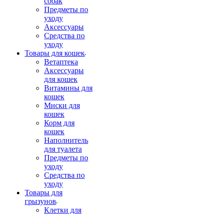
собак
Предметы по
уходу
Аксессуары
Средства по
уходу
Товары для кошек
Ветаптека
Аксессуары
для кошек
Витамины для
кошек
Миски для
кошек
Корм для
кошек
Наполнитель
для туалета
Предметы по
уходу
Средства по
уходу
Товары для
грызунов
Клетки для