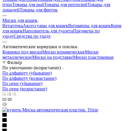
птиц
Товары для рыб
Товары для рептилий
Товары для
лошадей
Товары для фреток
—
Миски для кошек
Ветаптека
Аксессуары для кошек
Витамины для кошек
Корм
для кошек
Наполнитель для туалета
Предметы по
уходу
Средства по уходу
—
Автоматические кормушки и поилки
Коврики под миски
Миски керамические
Миски
металлические
Миски на подставке
Миски пластиковые
Фильтр
По умолчанию (возрастание)
По алфавиту (убывание)
По алфавиту (возрастание)
По цене (убывание)
По цене (возрастание)