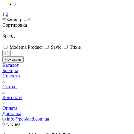
1
2
Фильтр
Сортировка
Бренд
Moderna Product
Savic
Trixie
Показать
Каталог
Бренды
Новости
Статьи
Контакты
Оплата
Доставка
info@pet-land.com.ua
г. Киев