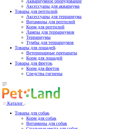
Аквариумное оборудование
Аксессуары для аквариума
Товары для рептилий
Аксессуары для террариума
Витамины для рептилий
Корм для рептилий
Лампы для террариумов
Террариумы
Тумбы для террариумов
Товары для лошадей
Ветеринарные препараты
Корм для лошадей
Товары для фреток
Корм для фреток
Средства гигиены
Каталог
Товары для собак
Корм для собак
Витамины для собак
Спальные места для собак