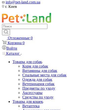
info@pet-land.com.ua
г. Киев
Отложенные
0
Корзина
0
Войти
Каталог
Товары для собак
Корм для собак
Витамины для собак
Спальные места для собак
Одежда для собак
Ветеринария собак
Предметы по уходу
Аксессуары
Средства по уходу
Товары для кошек
Ветаптека