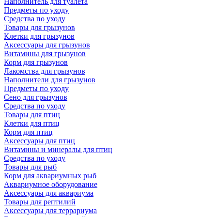
Наполнитель для туалета
Предметы по уходу
Средства по уходу
Товары для грызунов
Клетки для грызунов
Аксессуары для грызунов
Витамины для грызунов
Корм для грызунов
Лакомства для грызунов
Наполнители для грызунов
Предметы по уходу
Сено для грызунов
Средства по уходу
Товары для птиц
Клетки для птиц
Корм для птиц
Аксессуары для птиц
Витамины и минералы для птиц
Средства по уходу
Товары для рыб
Корм для аквариумных рыб
Аквариумное оборудование
Аксессуары для аквариума
Товары для рептилий
Аксессуары для террариума