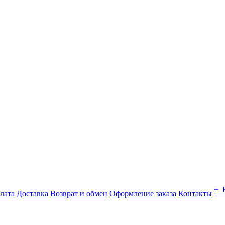
+ 
лата
Доставка
Возврат и обмен
Оформление заказа
Контакты