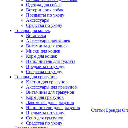
Одежда для собак
Ветеринария собак
Предметы по уходу
Аксессуары
Средства по уходу
Товары для кошек
Ветаптека
Аксессуары для кошек
Витамины для кошек
Миски для кошек
Корм для кошек
Наполнитель для туалета
Предметы по уходу
Средства по уходу
Товары для грызунов
Клетки для грызунов
Аксессуары для грызунов
Витамины для грызунов
Корм для грызунов
Лакомства для грызунов
Наполнители для грызунов
Статьи
Бренды
Оп
Предметы по уходу
Сено для грызунов
Средства по уходу