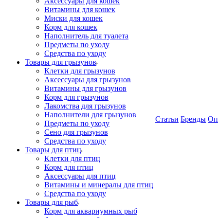
Аксессуары для кошек
Витамины для кошек
Миски для кошек
Корм для кошек
Наполнитель для туалета
Предметы по уходу
Средства по уходу
Товары для грызунов
Клетки для грызунов
Аксессуары для грызунов
Витамины для грызунов
Корм для грызунов
Лакомства для грызунов
Наполнители для грызунов
Статьи
Бренды
Оп
Предметы по уходу
Сено для грызунов
Средства по уходу
Товары для птиц
Клетки для птиц
Корм для птиц
Аксессуары для птиц
Витамины и минералы для птиц
Средства по уходу
Товары для рыб
Корм для аквариумных рыб