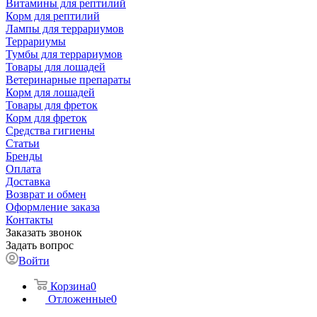
Витамины для рептилий
Корм для рептилий
Лампы для террариумов
Террариумы
Тумбы для террариумов
Товары для лошадей
Ветеринарные препараты
Корм для лошадей
Товары для фреток
Корм для фреток
Средства гигиены
Статьи
Бренды
Оплата
Доставка
Возврат и обмен
Оформление заказа
Контакты
Заказать звонок
Задать вопрос
Войти
Корзина
0
Отложенные
0