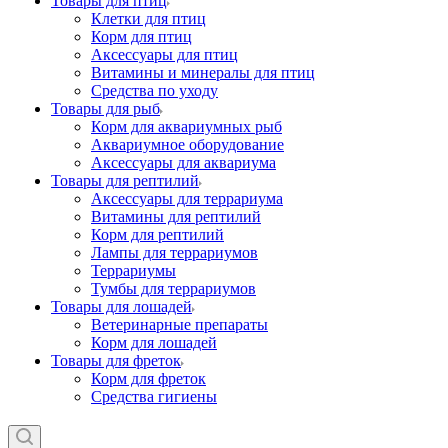
Товары для птиц
Клетки для птиц
Корм для птиц
Аксессуары для птиц
Витамины и минералы для птиц
Средства по уходу
Товары для рыб
Корм для аквариумных рыб
Аквариумное оборудование
Аксессуары для аквариума
Товары для рептилий
Аксессуары для террариума
Витамины для рептилий
Корм для рептилий
Лампы для террариумов
Террариумы
Тумбы для террариумов
Товары для лошадей
Ветеринарные препараты
Корм для лошадей
Товары для фреток
Корм для фреток
Средства гигиены