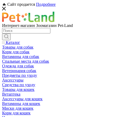
🔥 Сайт продается
Подробнее
Интернет-магазин Зоомагазин Pet-Land
Каталог
Товары для собак
Корм для собак
Витамины для собак
Спальные места для собак
Одежда для собак
Ветеринария собак
Предметы по уходу
Аксессуары
Средства по уходу
Товары для кошек
Ветаптека
Аксессуары для кошек
Витамины для кошек
Миски для кошек
Корм для кошек