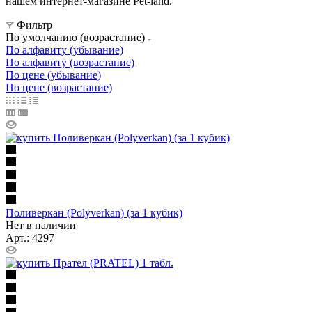
нашем интернет-магазине Pet-land.
Фильтр
По умолчанию (возрастание)
По алфавиту (убывание)
По алфавиту (возрастание)
По цене (убывание)
По цене (возрастание)
Поливеркан (Polyverkan) (за 1 кубик)
Нет в наличии
Арт.: 4297