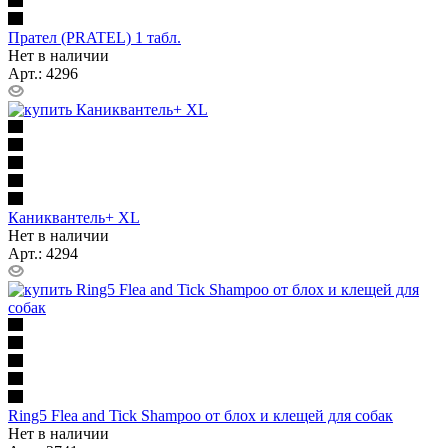
Прател (PRATEL) 1 табл.
Нет в наличии
Арт.: 4296
Каниквантель+ XL
Нет в наличии
Арт.: 4294
Ring5 Flea and Tick Shampoo от блох и клещей для собак
Нет в наличии