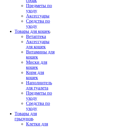
собак
Предметы по
уходу
Аксессуары
Средства по
уходу
Товары для кошек
Ветаптека
Аксессуары
для кошек
Витамины для
кошек
Миски для
кошек
Корм для
кошек
Наполнитель
для туалета
Предметы по
уходу
Средства по
уходу
Товары для
грызунов
Клетки для