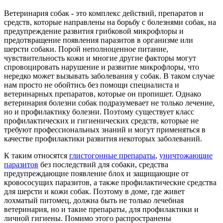
Ветеринария собак - это комплекс действий, препаратов и
средств, которые направлены на борьбу с болезнями собак, на
предупреждение развития грибковой микрофлоры и
предотвращение появления паразитов в организме или
шерсти собаки. Порой неполноценное питание,
чувствительность кожи и многие другие факторы могут
спровоцировать нарушение и развитие микрофлоры, что
нередко может вызывать заболевания у собак. В таком случае
нам просто не обойтись без помощи специалиста и
ветеринарных препаратов, которые он пропишет. Однако
ветеринария болезни собак подразумевает не только лечение,
но и профилактику болезни. Поэтому существует класс
профилактических и гигиенических средств, которые не
требуют профессиональных знаний и могут применяться в
качестве профилактики развития некоторых заболеваний.
К таким относятся
глистогонные препараты
,
уничтожающие
паразитов
без последствий для собаки, средства
предупреждающие появление блох и защищающие от
кровососущих паразитов, а также профилактические средства
для шерсти и кожи собак. Поэтому в доме, где живет
лохматый питомец, должна быть не только лечебная
ветеринария, но и такие препараты, для профилактики и
личной гигиены. Помимо этого распространены