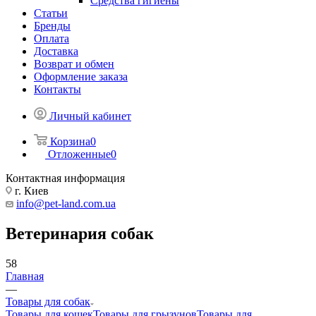
Средства гигиены
Статьи
Бренды
Оплата
Доставка
Возврат и обмен
Оформление заказа
Контакты
Личный кабинет
Корзина
0
Отложенные
0
Контактная информация
г. Киев
info@pet-land.com.ua
Ветеринария собак
58
Главная
—
Товары для собак
Товары для кошек
Товары для грызунов
Товары для