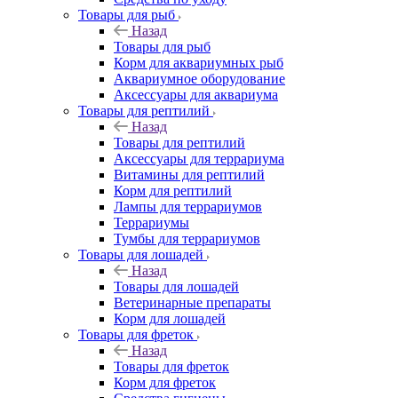
Товары для рыб
Назад
Товары для рыб
Корм для аквариумных рыб
Аквариумное оборудование
Аксессуары для аквариума
Товары для рептилий
Назад
Товары для рептилий
Аксессуары для террариума
Витамины для рептилий
Корм для рептилий
Лампы для террариумов
Террариумы
Тумбы для террариумов
Товары для лошадей
Назад
Товары для лошадей
Ветеринарные препараты
Корм для лошадей
Товары для фреток
Назад
Товары для фреток
Корм для фреток