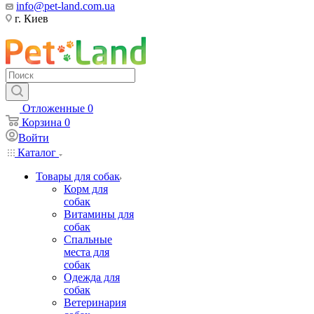
info@pet-land.com.ua
г. Киев
Отложенные
0
Корзина
0
Войти
Каталог
Товары для собак
Корм для
собак
Витамины для
собак
Спальные
места для
собак
Одежда для
собак
Ветеринария