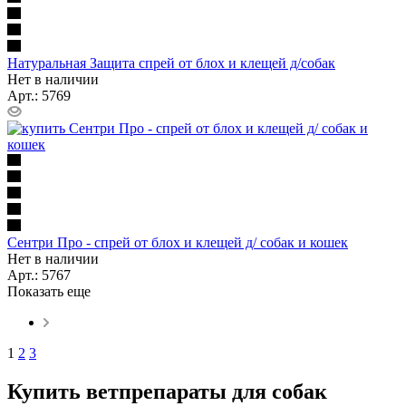
Натуральная Защита спрей от блох и клещей д/собак
Нет в наличии
Арт.: 5769
Сентри Про - cпрей от блох и клещей д/ собак и кошек
Нет в наличии
Арт.: 5767
Показать еще
1
2
3
Купить ветпрепараты для собак