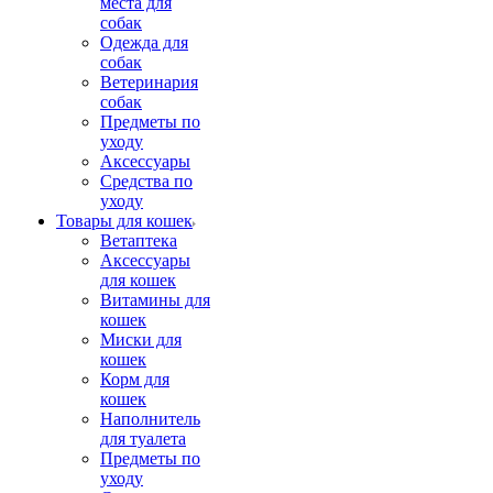
места для
собак
Одежда для
собак
Ветеринария
собак
Предметы по
уходу
Аксессуары
Средства по
уходу
Товары для кошек
Ветаптека
Аксессуары
для кошек
Витамины для
кошек
Миски для
кошек
Корм для
кошек
Наполнитель
для туалета
Предметы по
уходу