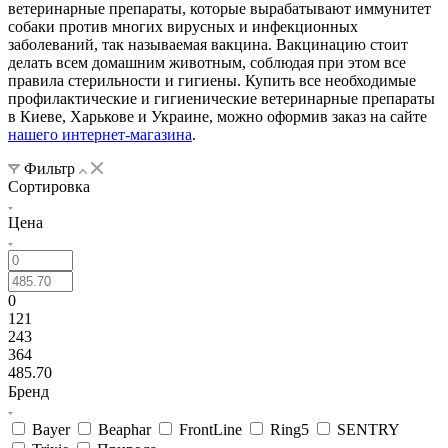
ветеринарные препараты, которые вырабатывают иммунитет
собаки против многих вирусных и инфекционных
заболеваний, так называемая вакцина. Вакцинацию стоит
делать всем домашним животным, соблюдая при этом все
правила стерильности и гигиены. Купить все необходимые
профилактические и гигиенические ветеринарные препараты
в Киеве, Харькове и Украине, можно оформив заказ на сайте
нашего интернет-магазина
.
Фильтр
Сортировка
Цена
0
121
243
364
485.70
Бренд
Bayer
Beaphar
FrontLine
Ring5
SENTRY