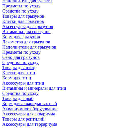
Наполнитель для туалета
Предметы по уходу
Средства по уходу
Товары для грызунов
Клетки для грызунов
Аксессуары для грызунов
Витамины для грызунов
Корм для грызунов
Лакомства для грызунов
Наполнители для грызунов
Предметы по уходу
Сено для грызунов
Средства по уходу
Товары для птиц
Клетки для птиц
Корм для птиц
Аксессуары для птиц
Витамины и минералы для птиц
Средства по уходу
Товары для рыб
Корм для аквариумных рыб
Аквариумное оборудование
Аксессуары для аквариума
Товары для рептилий
Аксессуары для террариума