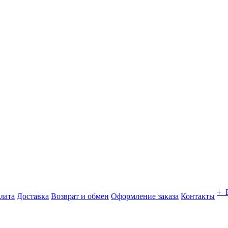
+ 
лата
Доставка
Возврат и обмен
Оформление заказа
Контакты