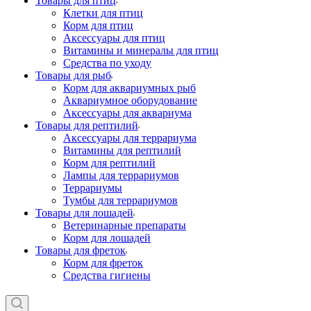
Товары для птиц
Клетки для птиц
Корм для птиц
Аксессуары для птиц
Витамины и минералы для птиц
Средства по уходу
Товары для рыб
Корм для аквариумных рыб
Аквариумное оборудование
Аксессуары для аквариума
Товары для рептилий
Аксессуары для террариума
Витамины для рептилий
Корм для рептилий
Лампы для террариумов
Террариумы
Тумбы для террариумов
Товары для лошадей
Ветеринарные препараты
Корм для лошадей
Товары для фреток
Корм для фреток
Средства гигиены