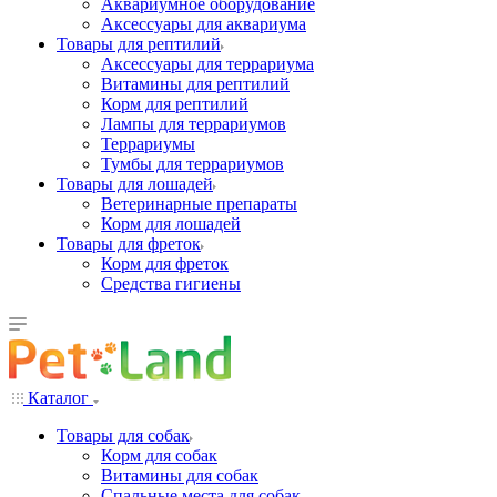
Аквариумное оборудование
Аксессуары для аквариума
Товары для рептилий
Аксессуары для террариума
Витамины для рептилий
Корм для рептилий
Лампы для террариумов
Террариумы
Тумбы для террариумов
Товары для лошадей
Ветеринарные препараты
Корм для лошадей
Товары для фреток
Корм для фреток
Средства гигиены
Каталог
Товары для собак
Корм для собак
Витамины для собак
Спальные места для собак