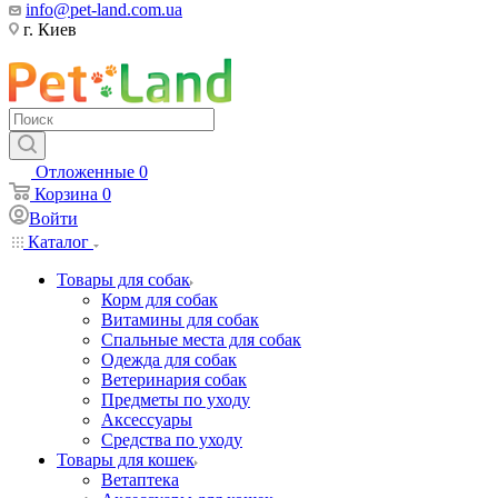
info@pet-land.com.ua
г. Киев
Отложенные
0
Корзина
0
Войти
Каталог
Товары для собак
Корм для собак
Витамины для собак
Спальные места для собак
Одежда для собак
Ветеринария собак
Предметы по уходу
Аксессуары
Средства по уходу
Товары для кошек
Ветаптека