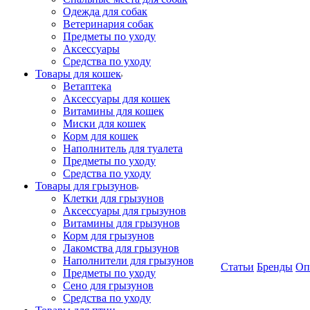
Одежда для собак
Ветеринария собак
Предметы по уходу
Аксессуары
Средства по уходу
Товары для кошек
Ветаптека
Аксессуары для кошек
Витамины для кошек
Миски для кошек
Корм для кошек
Наполнитель для туалета
Предметы по уходу
Средства по уходу
Товары для грызунов
Клетки для грызунов
Аксессуары для грызунов
Витамины для грызунов
Корм для грызунов
Лакомства для грызунов
Наполнители для грызунов
Статьи
Бренды
Оп
Предметы по уходу
Сено для грызунов
Средства по уходу