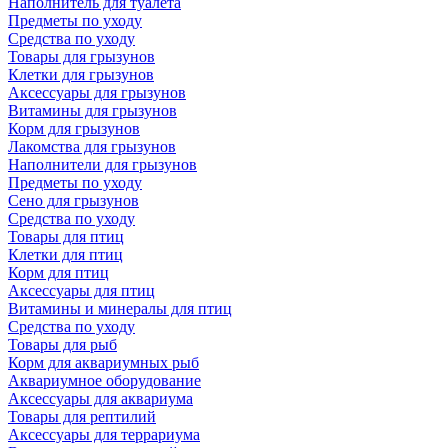
Наполнитель для туалета
Предметы по уходу
Средства по уходу
Товары для грызунов
Клетки для грызунов
Аксессуары для грызунов
Витамины для грызунов
Корм для грызунов
Лакомства для грызунов
Наполнители для грызунов
Предметы по уходу
Сено для грызунов
Средства по уходу
Товары для птиц
Клетки для птиц
Корм для птиц
Аксессуары для птиц
Витамины и минералы для птиц
Средства по уходу
Товары для рыб
Корм для аквариумных рыб
Аквариумное оборудование
Аксессуары для аквариума
Товары для рептилий
Аксессуары для террариума