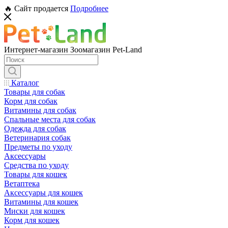
🔥 Сайт продается
Подробнее
Интернет-магазин Зоомагазин Pet-Land
Каталог
Товары для собак
Корм для собак
Витамины для собак
Спальные места для собак
Одежда для собак
Ветеринария собак
Предметы по уходу
Аксессуары
Средства по уходу
Товары для кошек
Ветаптека
Аксессуары для кошек
Витамины для кошек
Миски для кошек
Корм для кошек