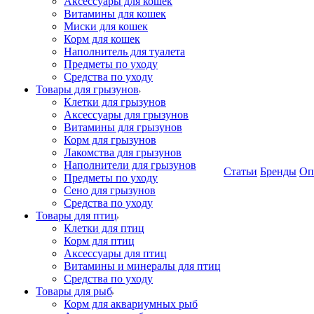
Аксессуары для кошек
Витамины для кошек
Миски для кошек
Корм для кошек
Наполнитель для туалета
Предметы по уходу
Средства по уходу
Товары для грызунов
Клетки для грызунов
Аксессуары для грызунов
Витамины для грызунов
Корм для грызунов
Лакомства для грызунов
Наполнители для грызунов
Статьи
Бренды
Оп
Предметы по уходу
Сено для грызунов
Средства по уходу
Товары для птиц
Клетки для птиц
Корм для птиц
Аксессуары для птиц
Витамины и минералы для птиц
Средства по уходу
Товары для рыб
Корм для аквариумных рыб