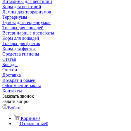
Витамины для рептилий
Корм для рептилий
Лампы для террариумов
Террариумы
Тумбы для террариумов
Товары для лошадей
Ветеринарные препараты
Корм для лошадей
Товары для фреток
Корм для фреток
Средства гигиены
Статьи
Бренды
Оплата
Доставка
Возврат и обмен
Оформление заказа
Контакты
Заказать звонок
Задать вопрос
Войти
Корзина
0
Отложенные
0