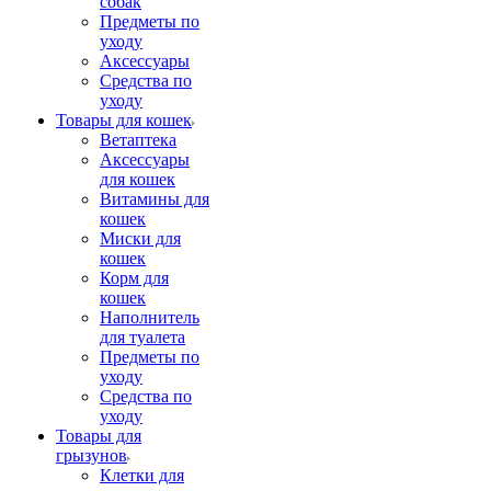
собак
Предметы по
уходу
Аксессуары
Средства по
уходу
Товары для кошек
Ветаптека
Аксессуары
для кошек
Витамины для
кошек
Миски для
кошек
Корм для
кошек
Наполнитель
для туалета
Предметы по
уходу
Средства по
уходу
Товары для
грызунов
Клетки для