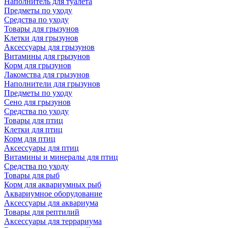
Наполнитель для туалета
Предметы по уходу
Средства по уходу
Товары для грызунов
Клетки для грызунов
Аксессуары для грызунов
Витамины для грызунов
Корм для грызунов
Лакомства для грызунов
Наполнители для грызунов
Предметы по уходу
Сено для грызунов
Средства по уходу
Товары для птиц
Клетки для птиц
Корм для птиц
Аксессуары для птиц
Витамины и минералы для птиц
Средства по уходу
Товары для рыб
Корм для аквариумных рыб
Аквариумное оборудование
Аксессуары для аквариума
Товары для рептилий
Аксессуары для террариума