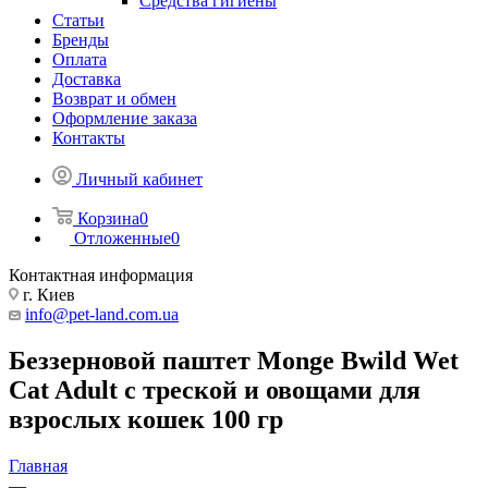
Средства гигиены
Статьи
Бренды
Оплата
Доставка
Возврат и обмен
Оформление заказа
Контакты
Личный кабинет
Корзина
0
Отложенные
0
Контактная информация
г. Киев
info@pet-land.com.ua
Беззерновой паштет Monge Bwild Wet
Cat Adult с треской и овощами для
взрослых кошек 100 гр
Главная
—