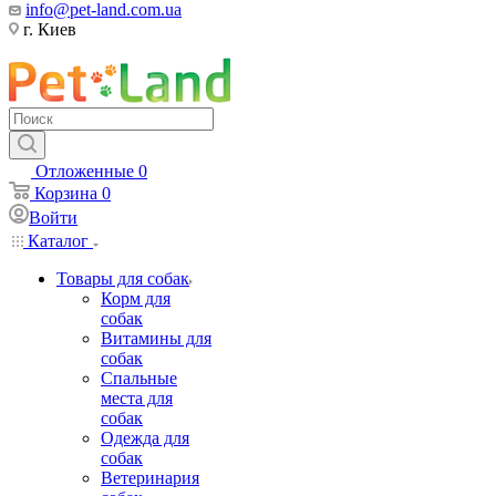
info@pet-land.com.ua
г. Киев
Отложенные
0
Корзина
0
Войти
Каталог
Товары для собак
Корм для
собак
Витамины для
собак
Спальные
места для
собак
Одежда для
собак
Ветеринария