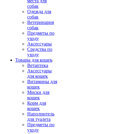
места для
собак
Одежда для
собак
Ветеринария
собак
Предметы по
уходу
Аксессуары
Средства по
уходу
Товары для кошек
Ветаптека
Аксессуары
для кошек
Витамины для
кошек
Миски для
кошек
Корм для
кошек
Наполнитель
для туалета
Предметы по
уходу