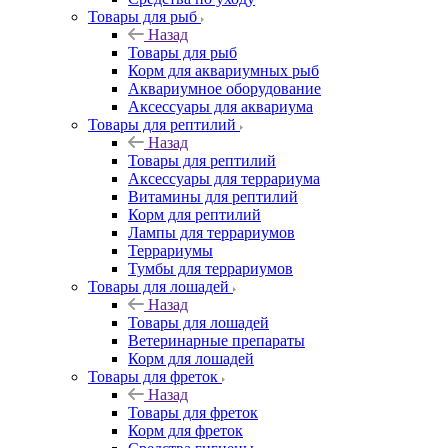
Товары для рыб
Назад
Товары для рыб
Корм для аквариумных рыб
Аквариумное оборудование
Аксессуары для аквариума
Товары для рептилий
Назад
Товары для рептилий
Аксессуары для террариума
Витамины для рептилий
Корм для рептилий
Лампы для террариумов
Террариумы
Тумбы для террариумов
Товары для лошадей
Назад
Товары для лошадей
Ветеринарные препараты
Корм для лошадей
Товары для фреток
Назад
Товары для фреток
Корм для фреток