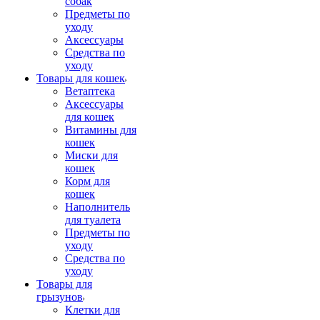
собак
Предметы по
уходу
Аксессуары
Средства по
уходу
Товары для кошек
Ветаптека
Аксессуары
для кошек
Витамины для
кошек
Миски для
кошек
Корм для
кошек
Наполнитель
для туалета
Предметы по
уходу
Средства по
уходу
Товары для
грызунов
Клетки для