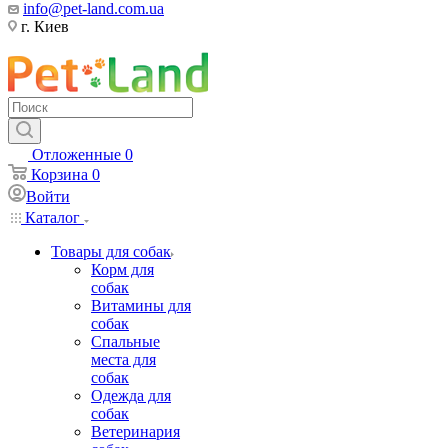
info@pet-land.com.ua
г. Киев
Отложенные
0
Корзина
0
Войти
Каталог
Товары для собак
Корм для
собак
Витамины для
собак
Спальные
места для
собак
Одежда для
собак
Ветеринария