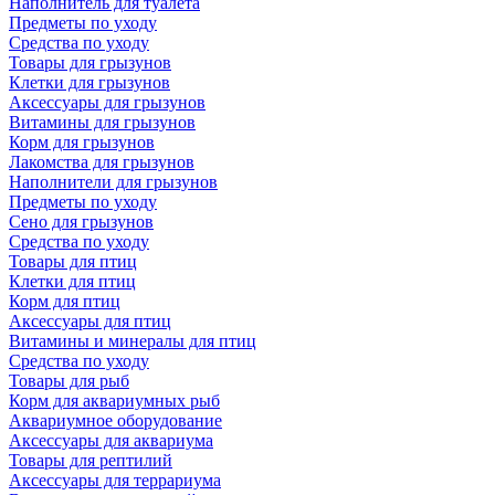
Наполнитель для туалета
Предметы по уходу
Средства по уходу
Товары для грызунов
Клетки для грызунов
Аксессуары для грызунов
Витамины для грызунов
Корм для грызунов
Лакомства для грызунов
Наполнители для грызунов
Предметы по уходу
Сено для грызунов
Средства по уходу
Товары для птиц
Клетки для птиц
Корм для птиц
Аксессуары для птиц
Витамины и минералы для птиц
Средства по уходу
Товары для рыб
Корм для аквариумных рыб
Аквариумное оборудование
Аксессуары для аквариума
Товары для рептилий
Аксессуары для террариума