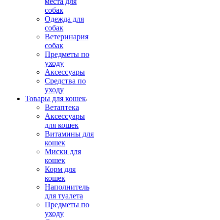
места для
собак
Одежда для
собак
Ветеринария
собак
Предметы по
уходу
Аксессуары
Средства по
уходу
Товары для кошек
Ветаптека
Аксессуары
для кошек
Витамины для
кошек
Миски для
кошек
Корм для
кошек
Наполнитель
для туалета
Предметы по
уходу