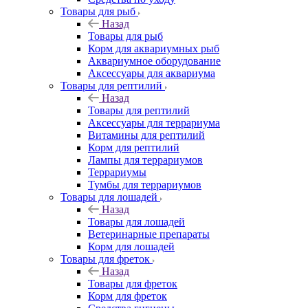
Товары для рыб
Назад
Товары для рыб
Корм для аквариумных рыб
Аквариумное оборудование
Аксессуары для аквариума
Товары для рептилий
Назад
Товары для рептилий
Аксессуары для террариума
Витамины для рептилий
Корм для рептилий
Лампы для террариумов
Террариумы
Тумбы для террариумов
Товары для лошадей
Назад
Товары для лошадей
Ветеринарные препараты
Корм для лошадей
Товары для фреток
Назад
Товары для фреток
Корм для фреток