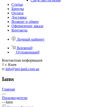
Средства гигиены
Статьи
Бренды
Оплата
Доставка
Возврат и обмен
Оформление заказа
Контакты
Личный кабинет
Корзина
0
Отложенные
0
Контактная информация
г. Киев
info@pet-land.com.ua
Iams
Главная
—
Производители
—
Iams