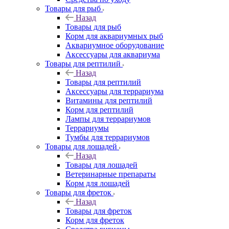
Товары для рыб
Назад
Товары для рыб
Корм для аквариумных рыб
Аквариумное оборудование
Аксессуары для аквариума
Товары для рептилий
Назад
Товары для рептилий
Аксессуары для террариума
Витамины для рептилий
Корм для рептилий
Лампы для террариумов
Террариумы
Тумбы для террариумов
Товары для лошадей
Назад
Товары для лошадей
Ветеринарные препараты
Корм для лошадей
Товары для фреток
Назад
Товары для фреток
Корм для фреток