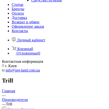
Средства гигиены
Статьи
Бренды
Оплата
Доставка
Возврат и обмен
Оформление заказа
Контакты
Личный кабинет
Корзина
0
Отложенные
0
Контактная информация
г. Киев
info@pet-land.com.ua
Trill
Главная
—
Производители
—
Trill