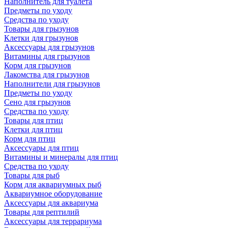
Наполнитель для туалета
Предметы по уходу
Средства по уходу
Товары для грызунов
Клетки для грызунов
Аксессуары для грызунов
Витамины для грызунов
Корм для грызунов
Лакомства для грызунов
Наполнители для грызунов
Предметы по уходу
Сено для грызунов
Средства по уходу
Товары для птиц
Клетки для птиц
Корм для птиц
Аксессуары для птиц
Витамины и минералы для птиц
Средства по уходу
Товары для рыб
Корм для аквариумных рыб
Аквариумное оборудование
Аксессуары для аквариума
Товары для рептилий
Аксессуары для террариума