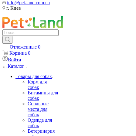
info@pet-land.com.ua
г. Киев
Отложенные
0
Корзина
0
Войти
Каталог
Товары для собак
Корм для
собак
Витамины для
собак
Спальные
места для
собак
Одежда для
собак
Ветеринария