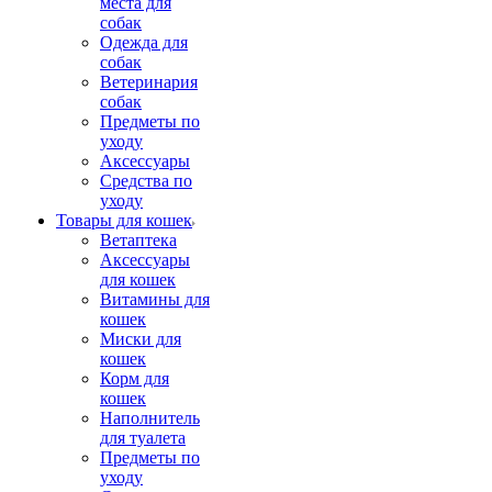
места для
собак
Одежда для
собак
Ветеринария
собак
Предметы по
уходу
Аксессуары
Средства по
уходу
Товары для кошек
Ветаптека
Аксессуары
для кошек
Витамины для
кошек
Миски для
кошек
Корм для
кошек
Наполнитель
для туалета
Предметы по
уходу