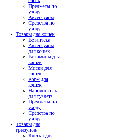
собак
Предметы по
уходу
Аксессуары
Средства по
уходу
Товары для кошек
Ветаптека
Аксессуары
для кошек
Витамины для
кошек
Миски для
кошек
Корм для
кошек
Наполнитель
для туалета
Предметы по
уходу
Средства по
уходу
Товары для
грызунов
Клетки для