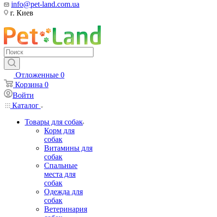
info@pet-land.com.ua
г. Киев
Отложенные
0
Корзина
0
Войти
Каталог
Товары для собак
Корм для
собак
Витамины для
собак
Спальные
места для
собак
Одежда для
собак
Ветеринария