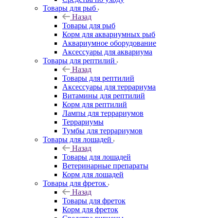
Товары для рыб
Назад
Товары для рыб
Корм для аквариумных рыб
Аквариумное оборудование
Аксессуары для аквариума
Товары для рептилий
Назад
Товары для рептилий
Аксессуары для террариума
Витамины для рептилий
Корм для рептилий
Лампы для террариумов
Террариумы
Тумбы для террариумов
Товары для лошадей
Назад
Товары для лошадей
Ветеринарные препараты
Корм для лошадей
Товары для фреток
Назад
Товары для фреток
Корм для фреток