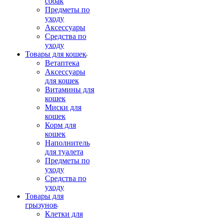
собак
Предметы по
уходу
Аксессуары
Средства по
уходу
Товары для кошек
Ветаптека
Аксессуары
для кошек
Витамины для
кошек
Миски для
кошек
Корм для
кошек
Наполнитель
для туалета
Предметы по
уходу
Средства по
уходу
Товары для
грызунов
Клетки для