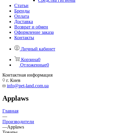
Средства гигиены
Статьи
Бренды
Оплата
Доставка
Возврат и обмен
Оформление заказа
Контакты
Личный кабинет
Корзина
0
Отложенные
0
Контактная информация
г. Киев
info@pet-land.com.ua
Applaws
Главная
—
Производители
—
Applaws
Товары