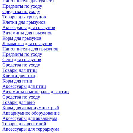
Наполнитель для туалета
Предметы по уходу
Средства по уходу
Товары для грызунов
Клетки для грызунов
Аксессуары для грызунов
Витамины для грызунов
Корм для грызунов
Лакомства для грызунов
Наполнители для грызунов
Предметы по уходу
Сено для грызунов
Средства по уходу
Товары для птиц
Клетки для птиц
Корм для птиц
Аксессуары для птиц
Витамины и минералы для птиц
Средства по уходу
Товары для рыб
Корм для аквариумных рыб
Аквариумное оборудование
Аксессуары для аквариума
Товары для рептилий
Аксессуары для террариума