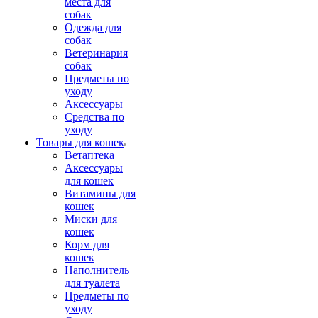
места для
собак
Одежда для
собак
Ветеринария
собак
Предметы по
уходу
Аксессуары
Средства по
уходу
Товары для кошек
Ветаптека
Аксессуары
для кошек
Витамины для
кошек
Миски для
кошек
Корм для
кошек
Наполнитель
для туалета
Предметы по
уходу