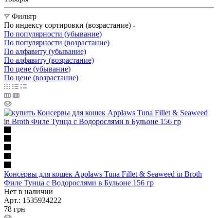
Фильтр
По индексу сортировки (возрастание)
По популярности (убывание)
По популярности (возрастание)
По алфавиту (убывание)
По алфавиту (возрастание)
По цене (убывание)
По цене (возрастание)
Консервы для кошек Applaws Tuna Fillet & Seaweed in Broth
Филе Тунца с Водорослями в Бульоне 156 гр
Нет в наличии
Арт.: 1535934222
78
грн