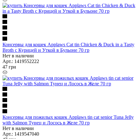
Консервы для кошек Applaws Cat tin Chicken & Duck in a Tasty
Broth с Курицей и Уткой в Бульоне 70 гр
Нет в наличии
Арт.: 1419552222
47
грн
Консервы для пожилых кошек Applaws tin cat senior Tuna Jelly
with Salmon Тунец и Лосось в Желе 70 гр
Нет в наличии
Арт.: 1419547040