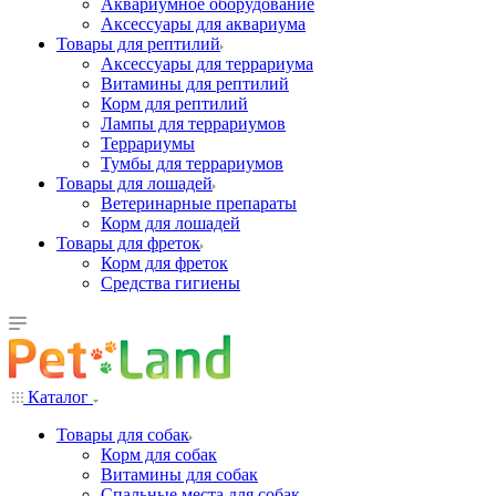
Аквариумное оборудование
Аксессуары для аквариума
Товары для рептилий
Аксессуары для террариума
Витамины для рептилий
Корм для рептилий
Лампы для террариумов
Террариумы
Тумбы для террариумов
Товары для лошадей
Ветеринарные препараты
Корм для лошадей
Товары для фреток
Корм для фреток
Средства гигиены
Каталог
Товары для собак
Корм для собак
Витамины для собак
Спальные места для собак