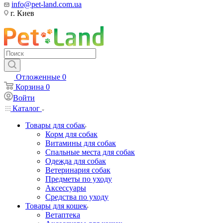
info@pet-land.com.ua
г. Киев
Отложенные
0
Корзина
0
Войти
Каталог
Товары для собак
Корм для собак
Витамины для собак
Спальные места для собак
Одежда для собак
Ветеринария собак
Предметы по уходу
Аксессуары
Средства по уходу
Товары для кошек
Ветаптека