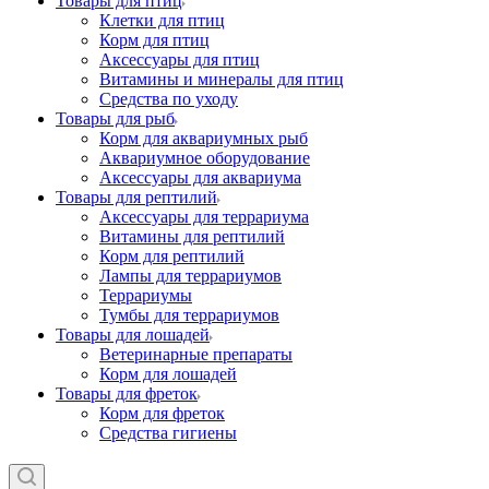
Товары для птиц
Клетки для птиц
Корм для птиц
Аксессуары для птиц
Витамины и минералы для птиц
Средства по уходу
Товары для рыб
Корм для аквариумных рыб
Аквариумное оборудование
Аксессуары для аквариума
Товары для рептилий
Аксессуары для террариума
Витамины для рептилий
Корм для рептилий
Лампы для террариумов
Террариумы
Тумбы для террариумов
Товары для лошадей
Ветеринарные препараты
Корм для лошадей
Товары для фреток
Корм для фреток
Средства гигиены