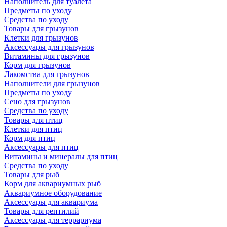
Наполнитель для туалета
Предметы по уходу
Средства по уходу
Товары для грызунов
Клетки для грызунов
Аксессуары для грызунов
Витамины для грызунов
Корм для грызунов
Лакомства для грызунов
Наполнители для грызунов
Предметы по уходу
Сено для грызунов
Средства по уходу
Товары для птиц
Клетки для птиц
Корм для птиц
Аксессуары для птиц
Витамины и минералы для птиц
Средства по уходу
Товары для рыб
Корм для аквариумных рыб
Аквариумное оборудование
Аксессуары для аквариума
Товары для рептилий
Аксессуары для террариума