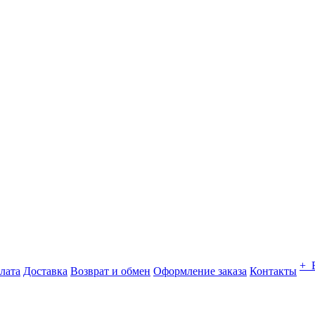
+ 
лата
Доставка
Возврат и обмен
Оформление заказа
Контакты