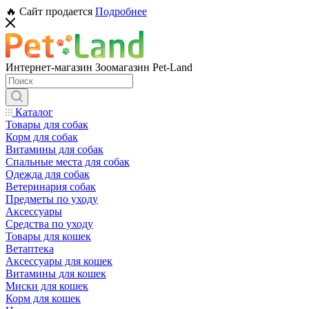
🔥 Сайт продается
Подробнее
Интернет-магазин Зоомагазин Pet-Land
Каталог
Товары для собак
Корм для собак
Витамины для собак
Спальные места для собак
Одежда для собак
Ветеринария собак
Предметы по уходу
Аксессуары
Средства по уходу
Товары для кошек
Ветаптека
Аксессуары для кошек
Витамины для кошек
Миски для кошек
Корм для кошек