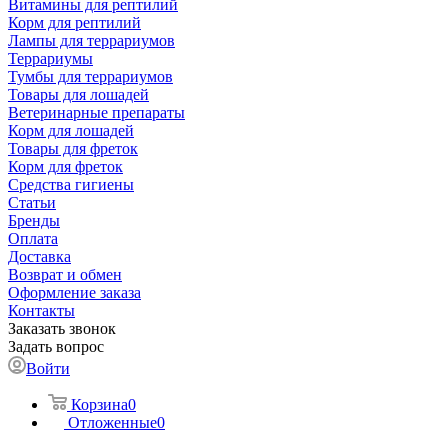
Витамины для рептилий
Корм для рептилий
Лампы для террариумов
Террариумы
Тумбы для террариумов
Товары для лошадей
Ветеринарные препараты
Корм для лошадей
Товары для фреток
Корм для фреток
Средства гигиены
Статьи
Бренды
Оплата
Доставка
Возврат и обмен
Оформление заказа
Контакты
Заказать звонок
Задать вопрос
Войти
Корзина
0
Отложенные
0