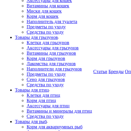
Аксессуары для кошек
Витамины для кошек
Миски для кошек
Корм для кошек
Наполнитель для туалета
Предметы по уходу
Средства по уходу
Товары для грызунов
Клетки для грызунов
Аксессуары для грызунов
Витамины для грызунов
Корм для грызунов
Лакомства для грызунов
Наполнители для грызунов
Статьи
Бренды
Оп
Предметы по уходу
Сено для грызунов
Средства по уходу
Товары для птиц
Клетки для птиц
Корм для птиц
Аксессуары для птиц
Витамины и минералы для птиц
Средства по уходу
Товары для рыб
Корм для аквариумных рыб