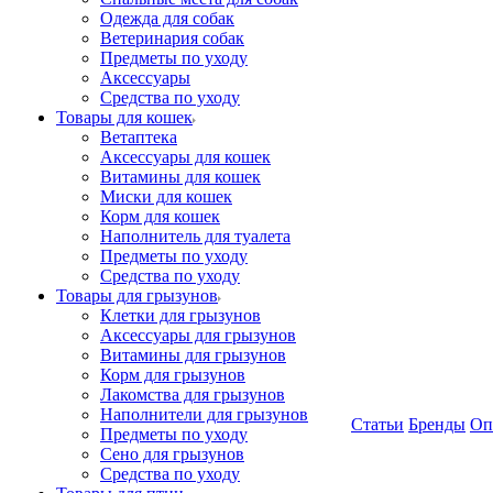
Одежда для собак
Ветеринария собак
Предметы по уходу
Аксессуары
Средства по уходу
Товары для кошек
Ветаптека
Аксессуары для кошек
Витамины для кошек
Миски для кошек
Корм для кошек
Наполнитель для туалета
Предметы по уходу
Средства по уходу
Товары для грызунов
Клетки для грызунов
Аксессуары для грызунов
Витамины для грызунов
Корм для грызунов
Лакомства для грызунов
Наполнители для грызунов
Статьи
Бренды
Оп
Предметы по уходу
Сено для грызунов
Средства по уходу