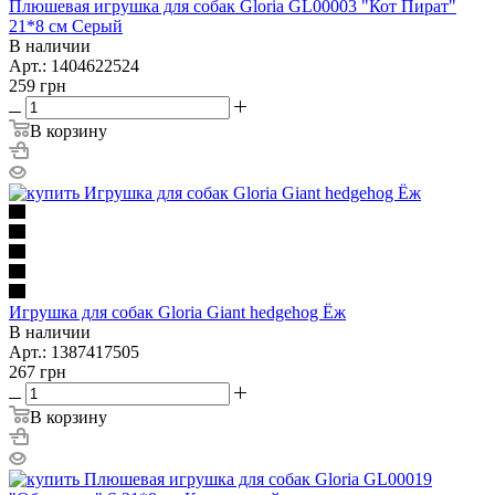
Плюшевая игрушка для собак Gloria GL00003 "Кот Пират"
21*8 см Серый
В наличии
Арт.: 1404622524
259
грн
В корзину
Игрушка для собак Gloria Giant hedgehog Ёж
В наличии
Арт.: 1387417505
267
грн
В корзину