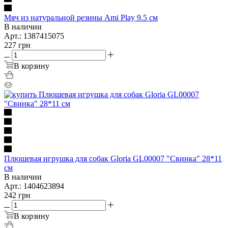
Мяч из натуральной резины Ami Play 9.5 см
В наличии
Арт.: 1387415075
227
грн
В корзину
Плюшевая игрушка для собак Gloria GL00007 "Свинка" 28*11
см
В наличии
Арт.: 1404623894
242
грн
В корзину