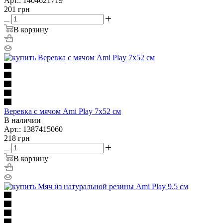
Арт.: 1404621719
201
грн
В корзину
Веревка с мячом Ami Play 7x52 cм
В наличии
Арт.: 1387415060
218
грн
В корзину