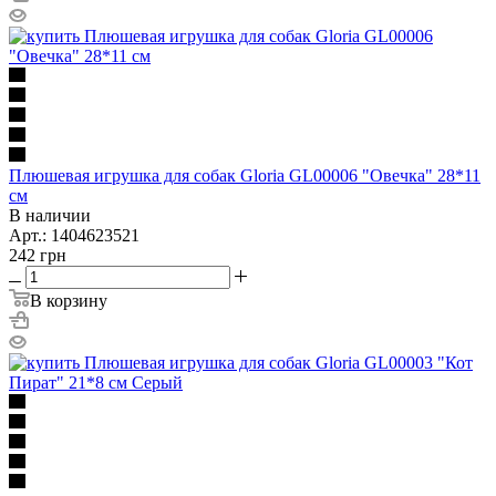
Плюшевая игрушка для собак Gloria GL00006 "Овечка" 28*11
см
В наличии
Арт.: 1404623521
242
грн
В корзину