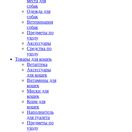
места для
собак
Одежда для
собак
Ветеринария
собак
Предметы по
уходу
Аксессуары
Средства по
уходу
Товары для кошек
Ветаптека
Аксессуары
для кошек
Витамины для
кошек
Миски для
кошек
Корм для
кошек
Наполнитель
для туалета
Предметы по
уходу