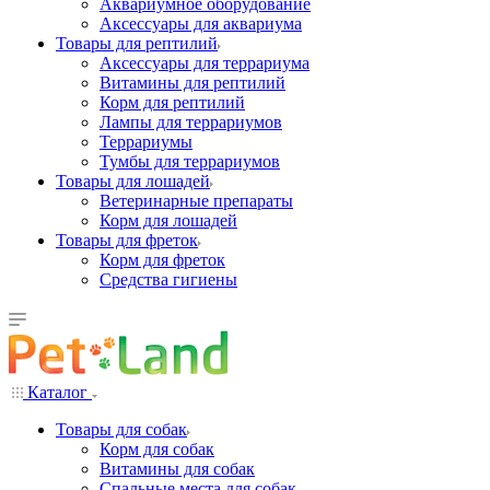
Аквариумное оборудование
Аксессуары для аквариума
Товары для рептилий
Аксессуары для террариума
Витамины для рептилий
Корм для рептилий
Лампы для террариумов
Террариумы
Тумбы для террариумов
Товары для лошадей
Ветеринарные препараты
Корм для лошадей
Товары для фреток
Корм для фреток
Средства гигиены
Каталог
Товары для собак
Корм для собак
Витамины для собак
Спальные места для собак