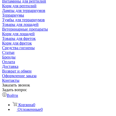
Витамины для рептилий
Корм для рептилий
Лампы для террариумов
Террариумы
Тумбы для террариумов
Товары для лошадей
Ветеринарные препараты
Корм для лошадей
Товары для фреток
Корм для фреток
Средства гигиены
Статьи
Бренды
Оплата
Доставка
Возврат и обмен
Оформление заказа
Контакты
Заказать звонок
Задать вопрос
Войти
Корзина
0
Отложенные
0