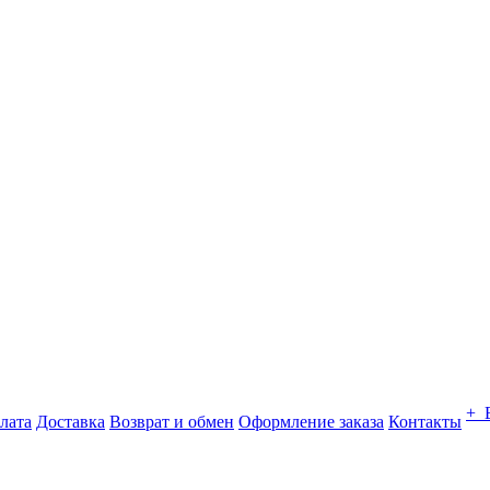
+ 
лата
Доставка
Возврат и обмен
Оформление заказа
Контакты