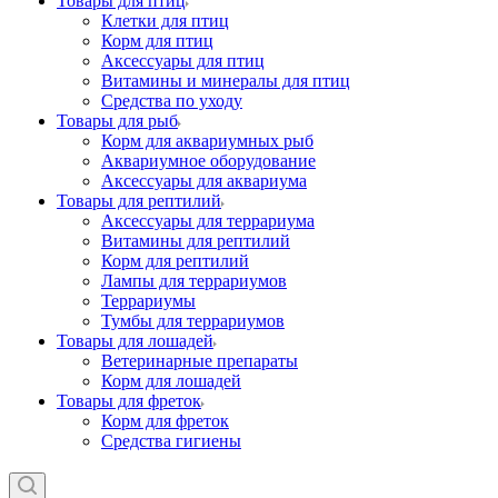
Товары для птиц
Клетки для птиц
Корм для птиц
Аксессуары для птиц
Витамины и минералы для птиц
Средства по уходу
Товары для рыб
Корм для аквариумных рыб
Аквариумное оборудование
Аксессуары для аквариума
Товары для рептилий
Аксессуары для террариума
Витамины для рептилий
Корм для рептилий
Лампы для террариумов
Террариумы
Тумбы для террариумов
Товары для лошадей
Ветеринарные препараты
Корм для лошадей
Товары для фреток
Корм для фреток
Средства гигиены