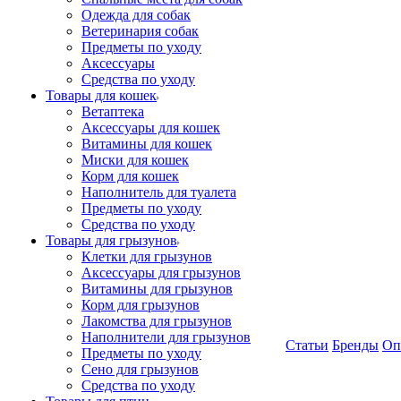
Одежда для собак
Ветеринария собак
Предметы по уходу
Аксессуары
Средства по уходу
Товары для кошек
Ветаптека
Аксессуары для кошек
Витамины для кошек
Миски для кошек
Корм для кошек
Наполнитель для туалета
Предметы по уходу
Средства по уходу
Товары для грызунов
Клетки для грызунов
Аксессуары для грызунов
Витамины для грызунов
Корм для грызунов
Лакомства для грызунов
Наполнители для грызунов
Статьи
Бренды
Оп
Предметы по уходу
Сено для грызунов
Средства по уходу