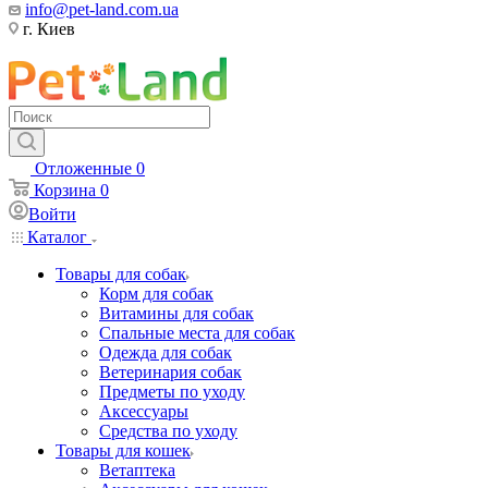
info@pet-land.com.ua
г. Киев
Отложенные
0
Корзина
0
Войти
Каталог
Товары для собак
Корм для собак
Витамины для собак
Спальные места для собак
Одежда для собак
Ветеринария собак
Предметы по уходу
Аксессуары
Средства по уходу
Товары для кошек
Ветаптека