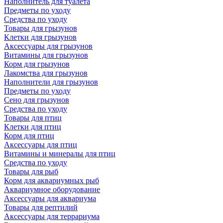
Наполнитель для туалета
Предметы по уходу
Средства по уходу
Товары для грызунов
Клетки для грызунов
Аксессуары для грызунов
Витамины для грызунов
Корм для грызунов
Лакомства для грызунов
Наполнители для грызунов
Предметы по уходу
Сено для грызунов
Средства по уходу
Товары для птиц
Клетки для птиц
Корм для птиц
Аксессуары для птиц
Витамины и минералы для птиц
Средства по уходу
Товары для рыб
Корм для аквариумных рыб
Аквариумное оборудование
Аксессуары для аквариума
Товары для рептилий
Аксессуары для террариума