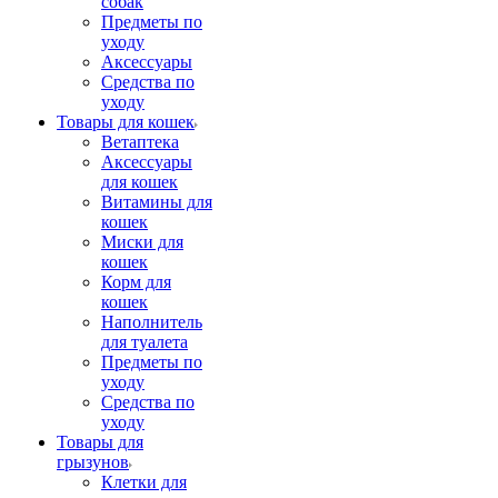
собак
Предметы по
уходу
Аксессуары
Средства по
уходу
Товары для кошек
Ветаптека
Аксессуары
для кошек
Витамины для
кошек
Миски для
кошек
Корм для
кошек
Наполнитель
для туалета
Предметы по
уходу
Средства по
уходу
Товары для
грызунов
Клетки для