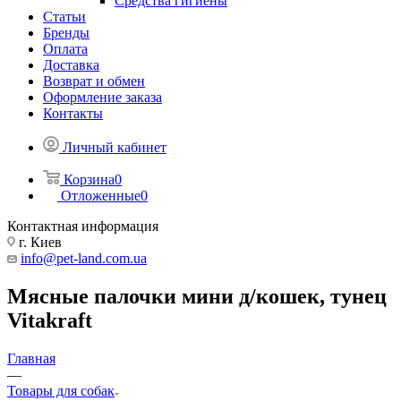
Средства гигиены
Статьи
Бренды
Оплата
Доставка
Возврат и обмен
Оформление заказа
Контакты
Личный кабинет
Корзина
0
Отложенные
0
Контактная информация
г. Киев
info@pet-land.com.ua
Мясные палочки мини д/кошек, тунец
Vitakraft
Главная
—
Товары для собак