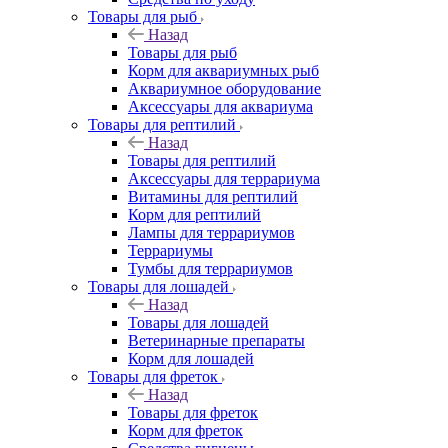
Товары для рыб
Назад
Товары для рыб
Корм для аквариумных рыб
Аквариумное оборудование
Аксессуары для аквариума
Товары для рептилий
Назад
Товары для рептилий
Аксессуары для террариума
Витамины для рептилий
Корм для рептилий
Лампы для террариумов
Террариумы
Тумбы для террариумов
Товары для лошадей
Назад
Товары для лошадей
Ветеринарные препараты
Корм для лошадей
Товары для фреток
Назад
Товары для фреток
Корм для фреток