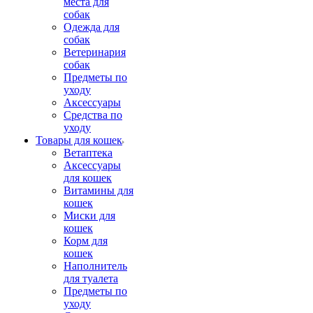
места для
собак
Одежда для
собак
Ветеринария
собак
Предметы по
уходу
Аксессуары
Средства по
уходу
Товары для кошек
Ветаптека
Аксессуары
для кошек
Витамины для
кошек
Миски для
кошек
Корм для
кошек
Наполнитель
для туалета
Предметы по
уходу