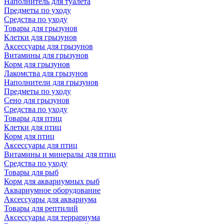
Наполнитель для туалета
Предметы по уходу
Средства по уходу
Товары для грызунов
Клетки для грызунов
Аксессуары для грызунов
Витамины для грызунов
Корм для грызунов
Лакомства для грызунов
Наполнители для грызунов
Предметы по уходу
Сено для грызунов
Средства по уходу
Товары для птиц
Клетки для птиц
Корм для птиц
Аксессуары для птиц
Витамины и минералы для птиц
Средства по уходу
Товары для рыб
Корм для аквариумных рыб
Аквариумное оборудование
Аксессуары для аквариума
Товары для рептилий
Аксессуары для террариума