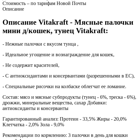
Стоимость – по тарифам Новой Почты
Описание
Описание Vitakraft - Мясные палочки
мини д/кошек, тунец Vitakraft:
- Нежные палочки с вкусом тунца ,
- Идеальное угощение и вознаграждение для кошек,
- Не содержит красителей,
- С антиоксидантами и консервантами (разрешенными в ЕС),
- Специальные рисочки на колбаске облегчат ее ломание.
Состав: мясо и мясные субпродукты (тунец - 6%, треска - 6%),
дрожжи, минеральные вещества, сахар Добавки:
антиоксиданты и консерванты
Гарантированный анализ: Протеин - 33,5% Жиры - 20,0%
Клетчатка - 2,0% Зола - 9,0%
Рекомендации по кормлению: 3 палочки в день для кошки