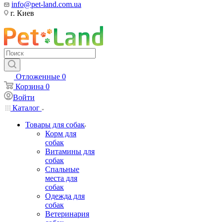
info@pet-land.com.ua
г. Киев
Отложенные
0
Корзина
0
Войти
Каталог
Товары для собак
Корм для
собак
Витамины для
собак
Спальные
места для
собак
Одежда для
собак
Ветеринария