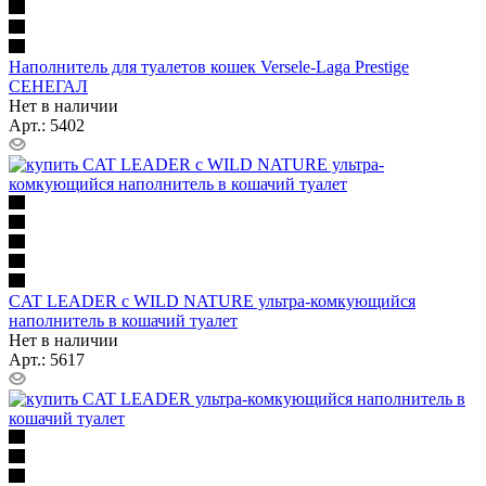
Наполнитель для туалетов кошек Versele-Laga Prestige
СЕНЕГАЛ
Нет в наличии
Арт.: 5402
CAT LEADER с WILD NATURE ультра-комкующийся
наполнитель в кошачий туалет
Нет в наличии
Арт.: 5617