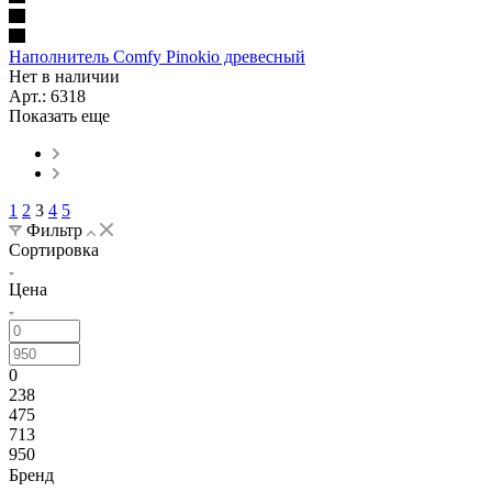
Наполнитель Comfy Pinokio древесный
Нет в наличии
Арт.: 6318
Показать еще
1
2
3
4
5
Фильтр
Сортировка
Цена
0
238
475
713
950
Бренд