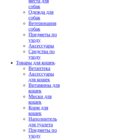
места для
собак
Одежда для
собак
Ветеринария
собак
Предметы по
уходу
Аксессуары
Средства по
уходу
Товары для кошек
Ветаптека
Аксессуары
для кошек
Витамины для
кошек
Миски для
кошек
Корм для
кошек
Наполнитель
для туалета
Предметы по
уходу