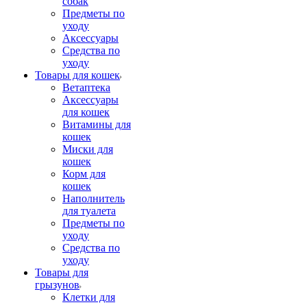
собак
Предметы по
уходу
Аксессуары
Средства по
уходу
Товары для кошек
Ветаптека
Аксессуары
для кошек
Витамины для
кошек
Миски для
кошек
Корм для
кошек
Наполнитель
для туалета
Предметы по
уходу
Средства по
уходу
Товары для
грызунов
Клетки для