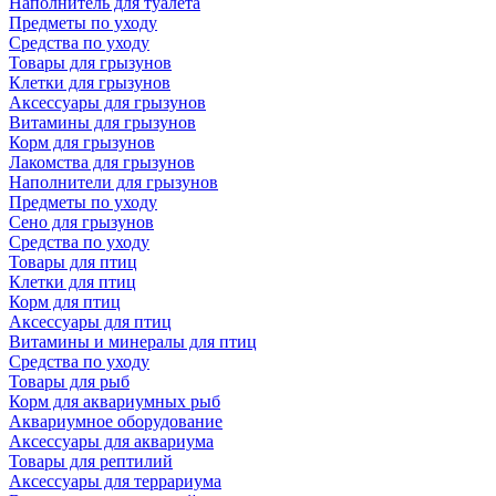
Наполнитель для туалета
Предметы по уходу
Средства по уходу
Товары для грызунов
Клетки для грызунов
Аксессуары для грызунов
Витамины для грызунов
Корм для грызунов
Лакомства для грызунов
Наполнители для грызунов
Предметы по уходу
Сено для грызунов
Средства по уходу
Товары для птиц
Клетки для птиц
Корм для птиц
Аксессуары для птиц
Витамины и минералы для птиц
Средства по уходу
Товары для рыб
Корм для аквариумных рыб
Аквариумное оборудование
Аксессуары для аквариума
Товары для рептилий
Аксессуары для террариума