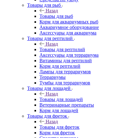
Товары для рыб
Назад
Товары для рыб
Корм для аквариумных рыб
Аквариумное оборудование
Аксессуары для аквариума
Товары для рептилий
Назад
Товары для рептилий
Аксессуары для террариума
Витамины для рептилий
Корм для рептилий
Лампы для террариумов
Террариумы
Тумбы для террариумов
Товары для лошадей
Назад
Товары для лошадей
Ветеринарные препараты
Корм для лошадей
Товары для фреток
Назад
Товары для фреток
Корм для фреток