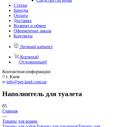
Средства гигиены
Статьи
Бренды
Оплата
Доставка
Возврат и обмен
Оформление заказа
Контакты
Личный кабинет
Корзина
0
Отложенные
0
Контактная информация
г. Киев
info@pet-land.com.ua
Наполнитель для туалета
85
Главная
—
Товары для кошек
Товары для собак
Товары для грызунов
Товары для