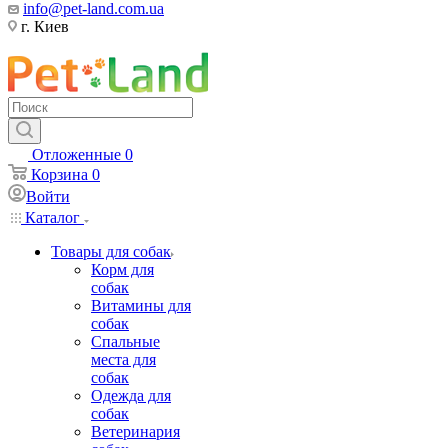
info@pet-land.com.ua
г. Киев
Отложенные
0
Корзина
0
Войти
Каталог
Товары для собак
Корм для
собак
Витамины для
собак
Спальные
места для
собак
Одежда для
собак
Ветеринария