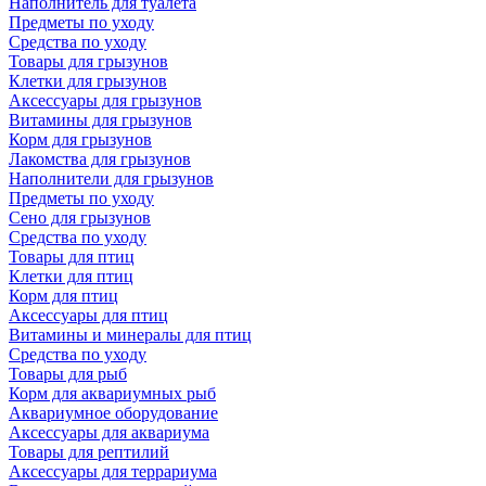
Наполнитель для туалета
Предметы по уходу
Средства по уходу
Товары для грызунов
Клетки для грызунов
Аксессуары для грызунов
Витамины для грызунов
Корм для грызунов
Лакомства для грызунов
Наполнители для грызунов
Предметы по уходу
Сено для грызунов
Средства по уходу
Товары для птиц
Клетки для птиц
Корм для птиц
Аксессуары для птиц
Витамины и минералы для птиц
Средства по уходу
Товары для рыб
Корм для аквариумных рыб
Аквариумное оборудование
Аксессуары для аквариума
Товары для рептилий
Аксессуары для террариума