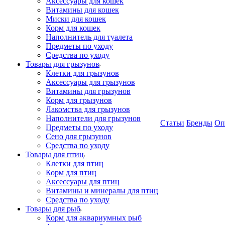
Аксессуары для кошек
Витамины для кошек
Миски для кошек
Корм для кошек
Наполнитель для туалета
Предметы по уходу
Средства по уходу
Товары для грызунов
Клетки для грызунов
Аксессуары для грызунов
Витамины для грызунов
Корм для грызунов
Лакомства для грызунов
Наполнители для грызунов
Статьи
Бренды
Оп
Предметы по уходу
Сено для грызунов
Средства по уходу
Товары для птиц
Клетки для птиц
Корм для птиц
Аксессуары для птиц
Витамины и минералы для птиц
Средства по уходу
Товары для рыб
Корм для аквариумных рыб