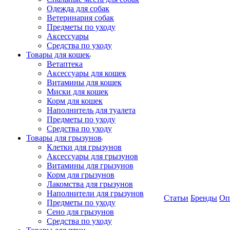
Одежда для собак
Ветеринария собак
Предметы по уходу
Аксессуары
Средства по уходу
Товары для кошек
Ветаптека
Аксессуары для кошек
Витамины для кошек
Миски для кошек
Корм для кошек
Наполнитель для туалета
Предметы по уходу
Средства по уходу
Товары для грызунов
Клетки для грызунов
Аксессуары для грызунов
Витамины для грызунов
Корм для грызунов
Лакомства для грызунов
Наполнители для грызунов
Статьи
Бренды
Оп
Предметы по уходу
Сено для грызунов
Средства по уходу