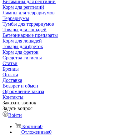
Витамины для рептилий
Корм для рептилий
Лампы для террариумов
Террариумы
Тумбы для террариумов
Товары для лошадей
Ветеринарные препараты
Корм для лошадей
Товары для фреток
Корм для фреток
Средства гигиены
Статьи
Бренды
Оплата
Доставка
Возврат и обмен
Оформление заказа
Контакты
Заказать звонок
Задать вопрос
Войти
Корзина
0
Отложенные
0