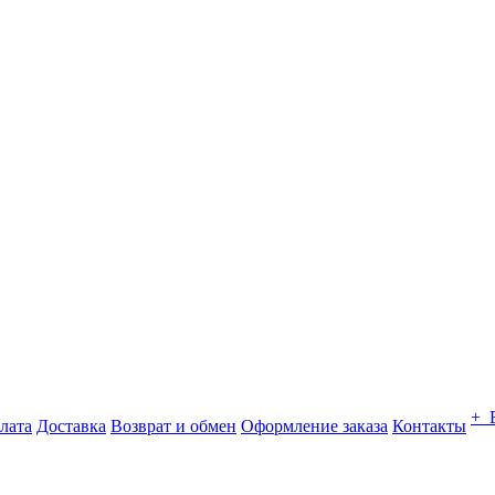
+ 
лата
Доставка
Возврат и обмен
Оформление заказа
Контакты