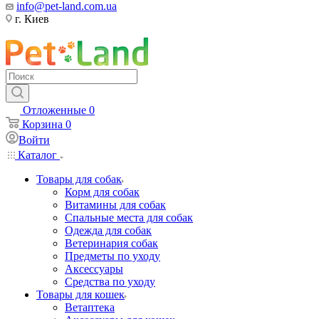
info@pet-land.com.ua
г. Киев
Отложенные
0
Корзина
0
Войти
Каталог
Товары для собак
Корм для собак
Витамины для собак
Спальные места для собак
Одежда для собак
Ветеринария собак
Предметы по уходу
Аксессуары
Средства по уходу
Товары для кошек
Ветаптека