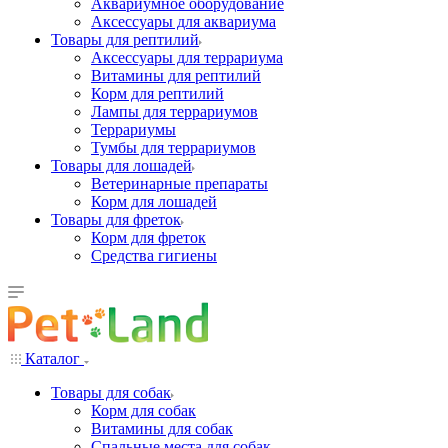
Аквариумное оборудование
Аксессуары для аквариума
Товары для рептилий
Аксессуары для террариума
Витамины для рептилий
Корм для рептилий
Лампы для террариумов
Террариумы
Тумбы для террариумов
Товары для лошадей
Ветеринарные препараты
Корм для лошадей
Товары для фреток
Корм для фреток
Средства гигиены
Каталог
Товары для собак
Корм для собак
Витамины для собак
Спальные места для собак