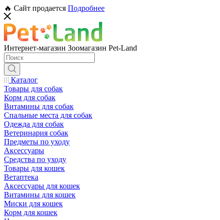
🔥 Сайт продается
Подробнее
Интернет-магазин Зоомагазин Pet-Land
Каталог
Товары для собак
Корм для собак
Витамины для собак
Спальные места для собак
Одежда для собак
Ветеринария собак
Предметы по уходу
Аксессуары
Средства по уходу
Товары для кошек
Ветаптека
Аксессуары для кошек
Витамины для кошек
Миски для кошек
Корм для кошек