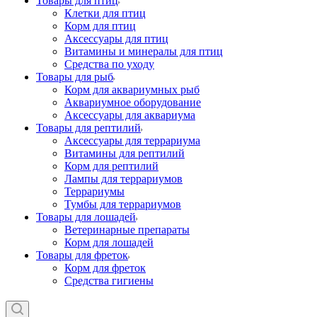
Товары для птиц
Клетки для птиц
Корм для птиц
Аксессуары для птиц
Витамины и минералы для птиц
Средства по уходу
Товары для рыб
Корм для аквариумных рыб
Аквариумное оборудование
Аксессуары для аквариума
Товары для рептилий
Аксессуары для террариума
Витамины для рептилий
Корм для рептилий
Лампы для террариумов
Террариумы
Тумбы для террариумов
Товары для лошадей
Ветеринарные препараты
Корм для лошадей
Товары для фреток
Корм для фреток
Средства гигиены