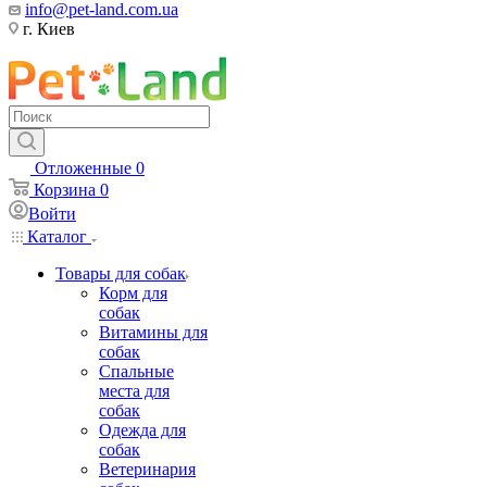
info@pet-land.com.ua
г. Киев
Отложенные
0
Корзина
0
Войти
Каталог
Товары для собак
Корм для
собак
Витамины для
собак
Спальные
места для
собак
Одежда для
собак
Ветеринария