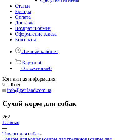
Средства гигиены
Статьи
Бренды
Оплата
Доставка
Возврат и обмен
Оформление заказа
Контакты
Личный кабинет
Корзина
0
Отложенные
0
Контактная информация
г. Киев
info@pet-land.com.ua
Сухой корм для собак
262
Главная
—
Товары для собак
Товары для кошек
Товары для грызунов
Товары для