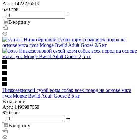
Арт.: 1422276619
620
грн
В корзину
Низкозерновой сухой корм собак всех пород на основе мяса
гуся Monge Bwild Adult Goose 2,5 кг
В наличии
Арт.: 1496987658
630
грн
В корзину