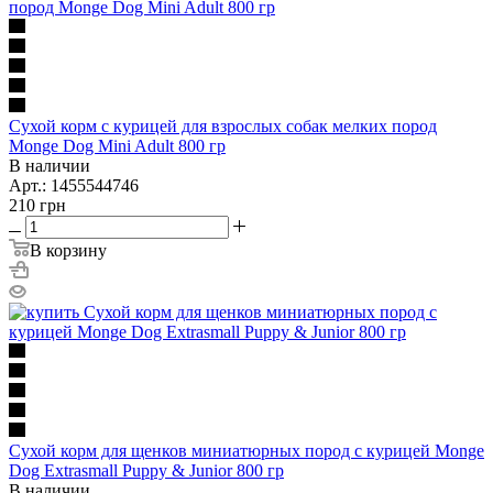
Сухой корм с курицей для взрослых собак мелких пород
Monge Dog Mini Adult 800 гр
В наличии
Арт.: 1455544746
210
грн
В корзину
Сухой корм для щенков миниатюрных пород с курицей Monge
Dog Extrasmall Puppy & Junior 800 гр
В наличии