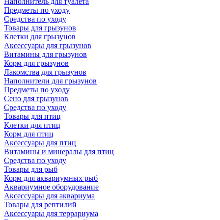
Наполнитель для туалета
Предметы по уходу
Средства по уходу
Товары для грызунов
Клетки для грызунов
Аксессуары для грызунов
Витамины для грызунов
Корм для грызунов
Лакомства для грызунов
Наполнители для грызунов
Предметы по уходу
Сено для грызунов
Средства по уходу
Товары для птиц
Клетки для птиц
Корм для птиц
Аксессуары для птиц
Витамины и минералы для птиц
Средства по уходу
Товары для рыб
Корм для аквариумных рыб
Аквариумное оборудование
Аксессуары для аквариума
Товары для рептилий
Аксессуары для террариума