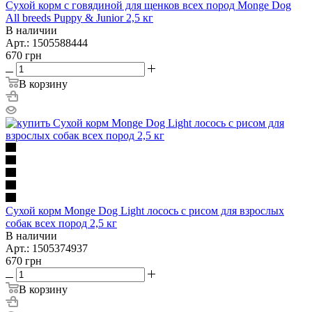
Сухой корм с говядиной для щенков всех пород Monge Dog
All breeds Puppy & Junior 2,5 кг
В наличии
Арт.: 1505588444
670
грн
В корзину
Сухой корм Monge Dog Light лосось с рисом для взрослых
собак всех пород 2,5 кг
В наличии
Арт.: 1505374937
670
грн
В корзину