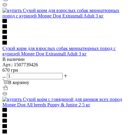
Сухой корм для взрослых собак миниатюрных пород с
курицей Monge Dog Extrasmall Adult 3 кг
В наличии
Арт.: 1507739426
670
грн
В корзину