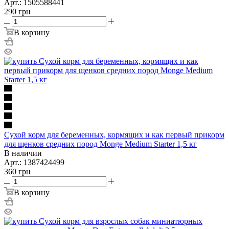
Арт.: 1505588441
290
грн
В корзину
Сухой корм для беременных, кормящих и как первый прикорм
для щенков средних пород Monge Medium Starter 1,5 кг
В наличии
Арт.: 1387424499
360
грн
В корзину