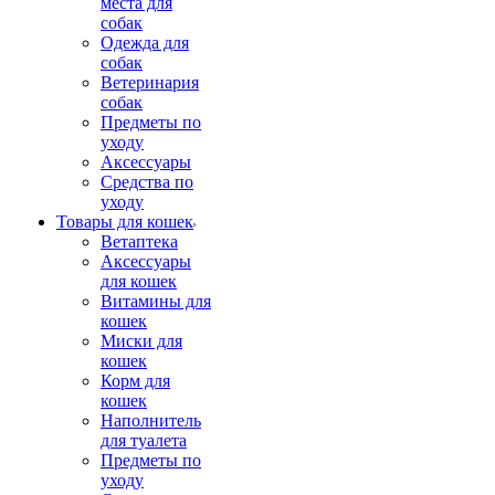
места для
собак
Одежда для
собак
Ветеринария
собак
Предметы по
уходу
Аксессуары
Средства по
уходу
Товары для кошек
Ветаптека
Аксессуары
для кошек
Витамины для
кошек
Миски для
кошек
Корм для
кошек
Наполнитель
для туалета
Предметы по
уходу