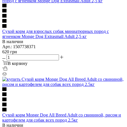
Сухой корм для взрослых собак миниатюрных пород с
ягненком Monge Dog Extrasmall Adult 2,5 кг
В наличии
Арт.: 1507738371
620
грн
В корзину
Сухой корм Monge Dog All Breed Adult со свининой, рисом и
картофелем для собак всех пород 2.5кг
В наличии