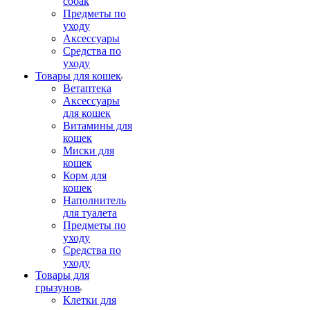
собак
Предметы по
уходу
Аксессуары
Средства по
уходу
Товары для кошек
Ветаптека
Аксессуары
для кошек
Витамины для
кошек
Миски для
кошек
Корм для
кошек
Наполнитель
для туалета
Предметы по
уходу
Средства по
уходу
Товары для
грызунов
Клетки для