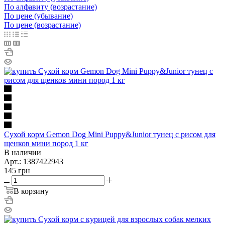
По алфавиту (возрастание)
По цене (убывание)
По цене (возрастание)
Сухой корм Gemon Dog Mini Puppy&Junior тунец с рисом для
щенков мини пород 1 кг
В наличии
Арт.: 1387422943
145
грн
В корзину