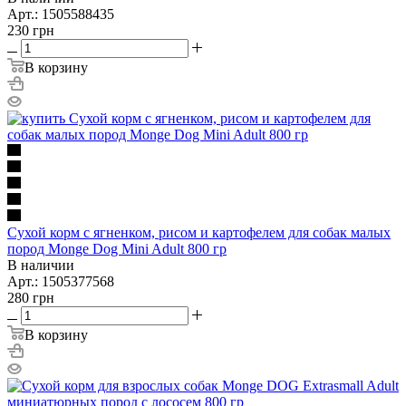
Арт.: 1505588435
230
грн
В корзину
Сухой корм с ягненком, рисом и картофелем для собак малых
пород Monge Dog Mini Adult 800 гр
В наличии
Арт.: 1505377568
280
грн
В корзину