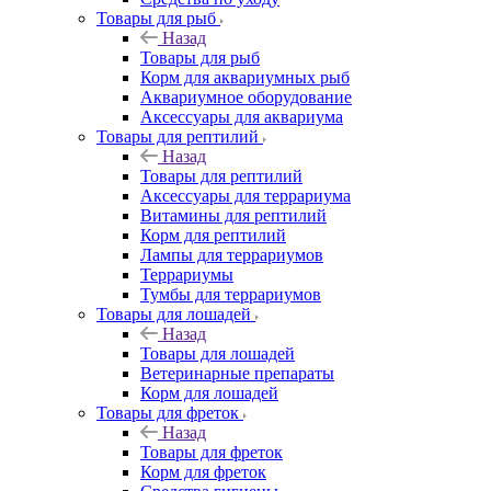
Товары для рыб
Назад
Товары для рыб
Корм для аквариумных рыб
Аквариумное оборудование
Аксессуары для аквариума
Товары для рептилий
Назад
Товары для рептилий
Аксессуары для террариума
Витамины для рептилий
Корм для рептилий
Лампы для террариумов
Террариумы
Тумбы для террариумов
Товары для лошадей
Назад
Товары для лошадей
Ветеринарные препараты
Корм для лошадей
Товары для фреток
Назад
Товары для фреток
Корм для фреток