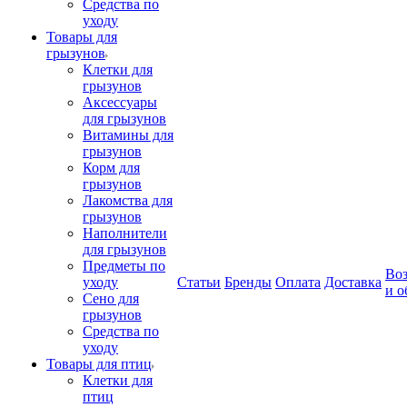
Средства по
уходу
Товары для
грызунов
Клетки для
грызунов
Аксессуары
для грызунов
Витамины для
грызунов
Корм для
грызунов
Лакомства для
грызунов
Наполнители
для грызунов
Предметы по
Воз
уходу
Статьи
Бренды
Оплата
Доставка
и о
Сено для
грызунов
Средства по
уходу
Товары для птиц
Клетки для
птиц