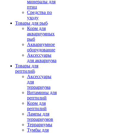
минералы для
птиц
Средства по
уходу
Товары для рыб
Корм для
аквариумных
рыб
Аквариумное
оборудование
Аксессуары
для аквариума
Товары для
рептилий
Аксессуары
для
террариума
Витамины для
рептилий
Корм для
рептилий
Лампы для
террариумов
Террариумы
Тумбы для