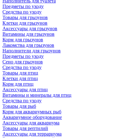
Наполнитель для туалета
Предметы по уходу
Средства по уходу
Товары для грызунов
Клетки для грызунов
Аксессуары для грызунов
Витамины для грызунов
Корм для грызунов
Лакомства для грызунов
Наполнители для грызунов
Предметы по уходу
Сено для грызунов
Средства по уходу
Товары для птиц
Клетки для птиц
Корм для птиц
Аксессуары для птиц
Витамины и минералы для птиц
Средства по уходу
Товары для рыб
Корм для аквариумных рыб
Аквариумное оборудование
Аксессуары для аквариума
Товары для рептилий
Аксессуары для террариума