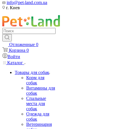
info@pet-land.com.ua
г. Киев
Отложенные
0
Корзина
0
Войти
Каталог
Товары для собак
Корм для
собак
Витамины для
собак
Спальные
места для
собак
Одежда для
собак
Ветеринария