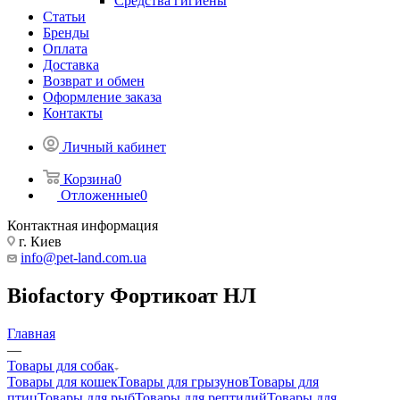
Средства гигиены
Статьи
Бренды
Оплата
Доставка
Возврат и обмен
Оформление заказа
Контакты
Личный кабинет
Корзина
0
Отложенные
0
Контактная информация
г. Киев
info@pet-land.com.ua
Biofactory Фортикоат НЛ
Главная
—
Товары для собак
Товары для кошек
Товары для грызунов
Товары для
птиц
Товары для рыб
Товары для рептилий
Товары для