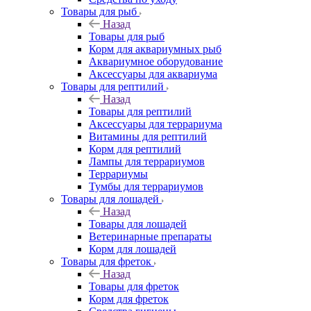
Товары для рыб
Назад
Товары для рыб
Корм для аквариумных рыб
Аквариумное оборудование
Аксессуары для аквариума
Товары для рептилий
Назад
Товары для рептилий
Аксессуары для террариума
Витамины для рептилий
Корм для рептилий
Лампы для террариумов
Террариумы
Тумбы для террариумов
Товары для лошадей
Назад
Товары для лошадей
Ветеринарные препараты
Корм для лошадей
Товары для фреток
Назад
Товары для фреток
Корм для фреток