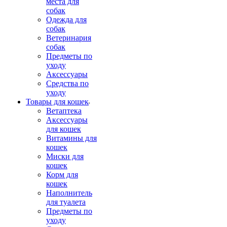
места для
собак
Одежда для
собак
Ветеринария
собак
Предметы по
уходу
Аксессуары
Средства по
уходу
Товары для кошек
Ветаптека
Аксессуары
для кошек
Витамины для
кошек
Миски для
кошек
Корм для
кошек
Наполнитель
для туалета
Предметы по
уходу