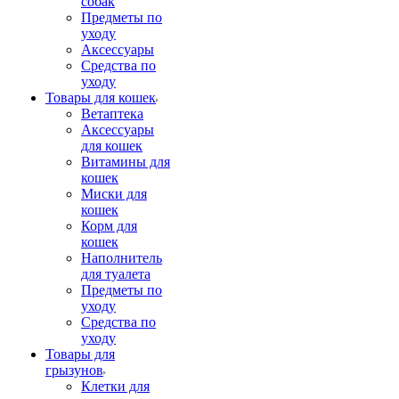
собак
Предметы по
уходу
Аксессуары
Средства по
уходу
Товары для кошек
Ветаптека
Аксессуары
для кошек
Витамины для
кошек
Миски для
кошек
Корм для
кошек
Наполнитель
для туалета
Предметы по
уходу
Средства по
уходу
Товары для
грызунов
Клетки для