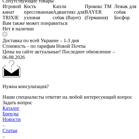
Сопутствующие товары
Игровой
Кость
Капли
Прококс ТМ
Лежак для
канат
прессованная
Адвантикс для
BAYER
собак
TRIXIE
узловая
собак (Bayer)
(Германия)
Босфор
Вам также может понравиться
Нет в наличии
Доставка по всей Украине – 1-3 дня
Стоимость – по тарифам Новой Почты
Цены на сайте актуальные! Последнее обновление –
06.08.2026
Нужна консультация?
Наши специалисты ответят на любой интересующий вопрос
Задать вопрос
Каталог
Бренды
Новости
Статьи