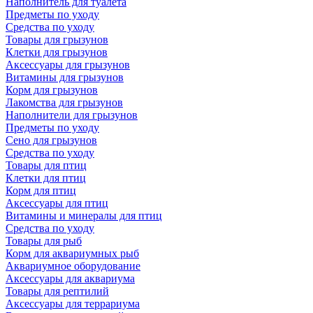
Наполнитель для туалета
Предметы по уходу
Средства по уходу
Товары для грызунов
Клетки для грызунов
Аксессуары для грызунов
Витамины для грызунов
Корм для грызунов
Лакомства для грызунов
Наполнители для грызунов
Предметы по уходу
Сено для грызунов
Средства по уходу
Товары для птиц
Клетки для птиц
Корм для птиц
Аксессуары для птиц
Витамины и минералы для птиц
Средства по уходу
Товары для рыб
Корм для аквариумных рыб
Аквариумное оборудование
Аксессуары для аквариума
Товары для рептилий
Аксессуары для террариума