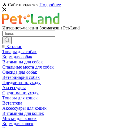
🔥 Сайт продается
Подробнее
Интернет-магазин Зоомагазин Pet-Land
Каталог
Товары для собак
Корм для собак
Витамины для собак
Спальные места для собак
Одежда для собак
Ветеринария собак
Предметы по уходу
Аксессуары
Средства по уходу
Товары для кошек
Ветаптека
Аксессуары для кошек
Витамины для кошек
Миски для кошек
Корм для кошек