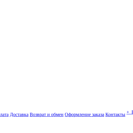
+ 
лата
Доставка
Возврат и обмен
Оформление заказа
Контакты