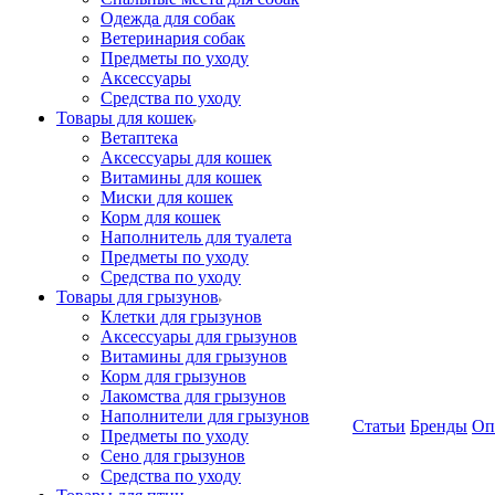
Одежда для собак
Ветеринария собак
Предметы по уходу
Аксессуары
Средства по уходу
Товары для кошек
Ветаптека
Аксессуары для кошек
Витамины для кошек
Миски для кошек
Корм для кошек
Наполнитель для туалета
Предметы по уходу
Средства по уходу
Товары для грызунов
Клетки для грызунов
Аксессуары для грызунов
Витамины для грызунов
Корм для грызунов
Лакомства для грызунов
Наполнители для грызунов
Статьи
Бренды
Оп
Предметы по уходу
Сено для грызунов
Средства по уходу