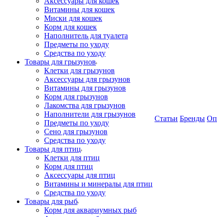
Аксессуары для кошек
Витамины для кошек
Миски для кошек
Корм для кошек
Наполнитель для туалета
Предметы по уходу
Средства по уходу
Товары для грызунов
Клетки для грызунов
Аксессуары для грызунов
Витамины для грызунов
Корм для грызунов
Лакомства для грызунов
Наполнители для грызунов
Статьи
Бренды
Оп
Предметы по уходу
Сено для грызунов
Средства по уходу
Товары для птиц
Клетки для птиц
Корм для птиц
Аксессуары для птиц
Витамины и минералы для птиц
Средства по уходу
Товары для рыб
Корм для аквариумных рыб