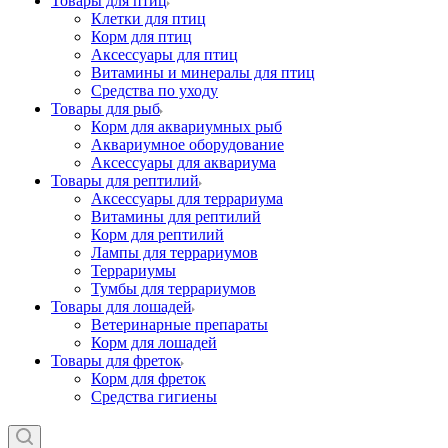
Товары для птиц
Клетки для птиц
Корм для птиц
Аксессуары для птиц
Витамины и минералы для птиц
Средства по уходу
Товары для рыб
Корм для аквариумных рыб
Аквариумное оборудование
Аксессуары для аквариума
Товары для рептилий
Аксессуары для террариума
Витамины для рептилий
Корм для рептилий
Лампы для террариумов
Террариумы
Тумбы для террариумов
Товары для лошадей
Ветеринарные препараты
Корм для лошадей
Товары для фреток
Корм для фреток
Средства гигиены