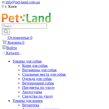
info@pet-land.com.ua
г. Киев
Отложенные
0
Корзина
0
Войти
Каталог
Товары для собак
Корм для собак
Витамины для собак
Спальные места для собак
Одежда для собак
Ветеринария собак
Предметы по уходу
Аксессуары
Средства по уходу
Товары для кошек
Ветаптека