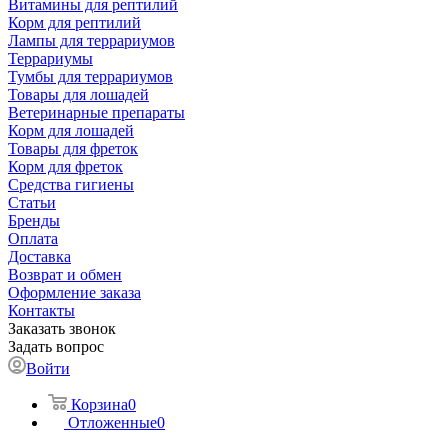
Витамины для рептилий
Корм для рептилий
Лампы для террариумов
Террариумы
Тумбы для террариумов
Товары для лошадей
Ветеринарные препараты
Корм для лошадей
Товары для фреток
Корм для фреток
Средства гигиены
Статьи
Бренды
Оплата
Доставка
Возврат и обмен
Оформление заказа
Контакты
Заказать звонок
Задать вопрос
Войти
Корзина
0
Отложенные
0