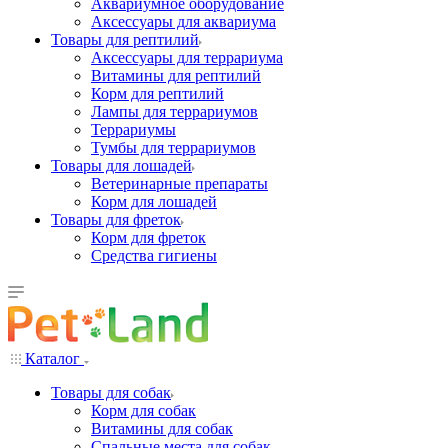
Аквариумное оборудование
Аксессуары для аквариума
Товары для рептилий
Аксессуары для террариума
Витамины для рептилий
Корм для рептилий
Лампы для террариумов
Террариумы
Тумбы для террариумов
Товары для лошадей
Ветеринарные препараты
Корм для лошадей
Товары для фреток
Корм для фреток
Средства гигиены
Каталог
Товары для собак
Корм для собак
Витамины для собак
Спальные места для собак