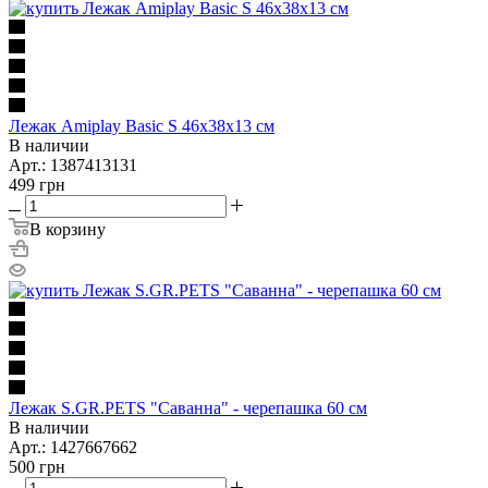
Лежак Amiplay Basic S 46х38х13 см
В наличии
Арт.: 1387413131
499
грн
В корзину
Лежак S.GR.PETS "Саванна" - черепашка 60 см
В наличии
Арт.: 1427667662
500
грн