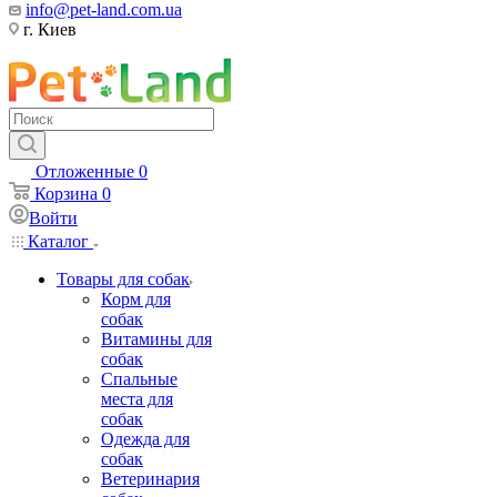
info@pet-land.com.ua
г. Киев
Отложенные
0
Корзина
0
Войти
Каталог
Товары для собак
Корм для
собак
Витамины для
собак
Спальные
места для
собак
Одежда для
собак
Ветеринария