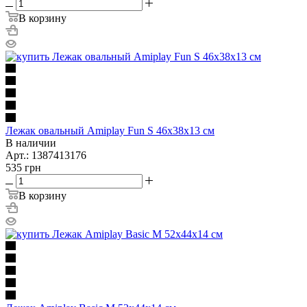
В корзину
Лежак овальный Amiplay Fun S 46х38х13 см
В наличии
Арт.: 1387413176
535
грн
В корзину