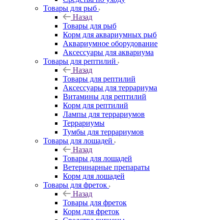
Товары для рыб
Назад
Товары для рыб
Корм для аквариумных рыб
Аквариумное оборудование
Аксессуары для аквариума
Товары для рептилий
Назад
Товары для рептилий
Аксессуары для террариума
Витамины для рептилий
Корм для рептилий
Лампы для террариумов
Террариумы
Тумбы для террариумов
Товары для лошадей
Назад
Товары для лошадей
Ветеринарные препараты
Корм для лошадей
Товары для фреток
Назад
Товары для фреток
Корм для фреток