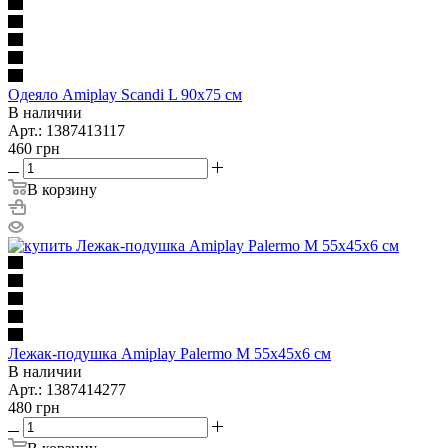
Oдеяло Amiplay Scandi L 90x75 см
В наличии
Арт.: 1387413117
460
грн
В корзину
Лежак-подушка Amiplay Palermo M 55х45х6 см
В наличии
Арт.: 1387414277
480
грн