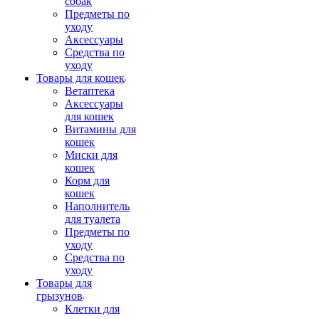
собак
Предметы по
уходу
Аксессуары
Средства по
уходу
Товары для кошек
Ветаптека
Аксессуары
для кошек
Витамины для
кошек
Миски для
кошек
Корм для
кошек
Наполнитель
для туалета
Предметы по
уходу
Средства по
уходу
Товары для
грызунов
Клетки для