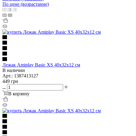
По цене (возрастание)
Лежак Amiplay Basic XS 40x32x12 см
В наличии
Арт.: 1387413127
449
грн
В корзину