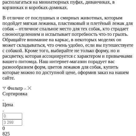
располагаться на миниатюрных пуфах, диванчиках, в
корзинках и коробках-домиках.
В отличие от послушных и смирных животных, которым
подойдет мягкая лежанка, пластиковый и плетёный лежак для
собак – отличное спальное место для тех собак, кто страдает
слюноотделением и испытывает потребность что-то грызть.
Обращайте внимание на каркас, в некоторых моделях он
может складываться, что очень удобно, если вы путешествуете
с собакой. Кроме того, выбирайте не только форму, но и
расцветку, которая ассоциируется с характером и привычками
вашего питомца. Наш интернет-магазин порадует вас
разнообразием форм, цветов лежаков для собак, купить
которые можно по доступной цене, оформив заказ на нашем
сайте.
Фильтр
Сортировка
Цена
0
825