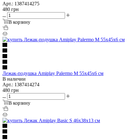
Арт.: 1387414275
480
грн
В корзину
Лежак-подушка Amiplay Palermo M 55х45х6 см
В наличии
Арт.: 1387414274
480
грн
В корзину