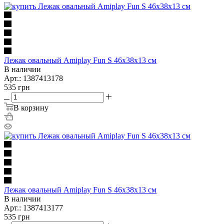
Лежак овальный Amiplay Fun S 46х38х13 см
В наличии
Арт.: 1387413178
535
грн
В корзину
Лежак овальный Amiplay Fun S 46х38х13 см
В наличии
Арт.: 1387413177
535
грн