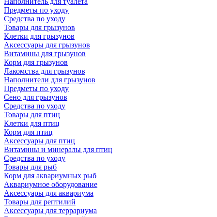
Наполнитель для туалета
Предметы по уходу
Средства по уходу
Товары для грызунов
Клетки для грызунов
Аксессуары для грызунов
Витамины для грызунов
Корм для грызунов
Лакомства для грызунов
Наполнители для грызунов
Предметы по уходу
Сено для грызунов
Средства по уходу
Товары для птиц
Клетки для птиц
Корм для птиц
Аксессуары для птиц
Витамины и минералы для птиц
Средства по уходу
Товары для рыб
Корм для аквариумных рыб
Аквариумное оборудование
Аксессуары для аквариума
Товары для рептилий
Аксессуары для террариума