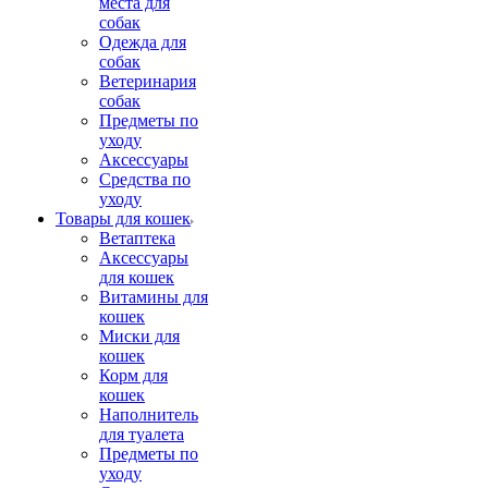
места для
собак
Одежда для
собак
Ветеринария
собак
Предметы по
уходу
Аксессуары
Средства по
уходу
Товары для кошек
Ветаптека
Аксессуары
для кошек
Витамины для
кошек
Миски для
кошек
Корм для
кошек
Наполнитель
для туалета
Предметы по
уходу