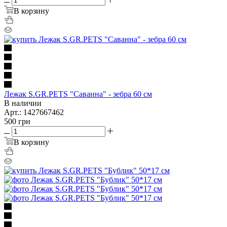
В корзину
Лежак S.GR.PETS "Саванна" - зебра 60 см
В наличии
Арт.: 1427667462
500
грн
В корзину