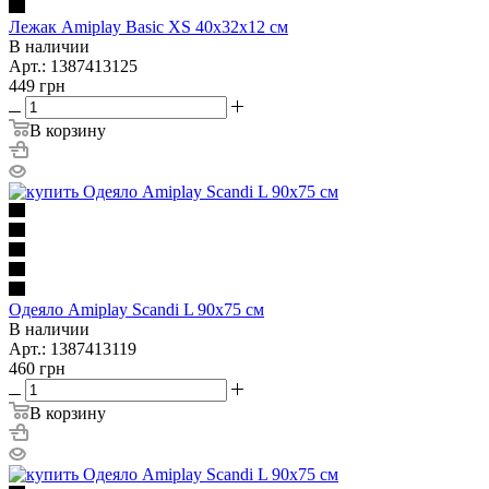
Лежак Amiplay Basic XS 40x32x12 см
В наличии
Арт.: 1387413125
449
грн
В корзину
Oдеяло Amiplay Scandi L 90x75 см
В наличии
Арт.: 1387413119
460
грн
В корзину