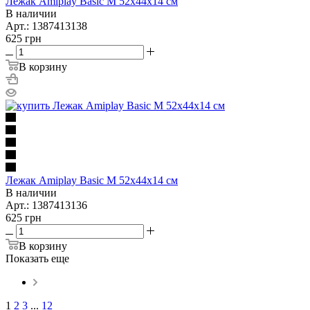
Лежак Amiplay Basic M 52х44х14 см
В наличии
Арт.: 1387413138
625
грн
В корзину
Лежак Amiplay Basic M 52х44х14 см
В наличии
Арт.: 1387413136
625
грн
В корзину
Показать еще
1
2
3
...
12