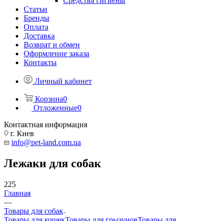
Средства гигиены
Статьи
Бренды
Оплата
Доставка
Возврат и обмен
Оформление заказа
Контакты
Личный кабинет
Корзина
0
Отложенные
0
Контактная информация
г. Киев
info@pet-land.com.ua
Лежаки для собак
225
Главная
—
Товары для собак
Товары для кошек
Товары для грызунов
Товары для