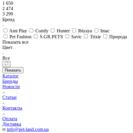
1 650
2 474
3 299
Бренд
Ami Play
Comfy
Hunter
Ibiyaya
Imac
Pet Fashion
S.GR.PETS
Savic
Trixie
Природа
Показать все
Цвет
Все
Показать
Каталог
Бренды
Новости
Статьи
Контакты
Оплата
Доставка
info@pet-land.com.ua