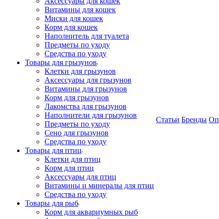
Аксессуары для кошек
Витамины для кошек
Миски для кошек
Корм для кошек
Наполнитель для туалета
Предметы по уходу
Средства по уходу
Товары для грызунов
Клетки для грызунов
Аксессуары для грызунов
Витамины для грызунов
Корм для грызунов
Лакомства для грызунов
Наполнители для грызунов
Статьи
Бренды
Оп
Предметы по уходу
Сено для грызунов
Средства по уходу
Товары для птиц
Клетки для птиц
Корм для птиц
Аксессуары для птиц
Витамины и минералы для птиц
Средства по уходу
Товары для рыб
Корм для аквариумных рыб