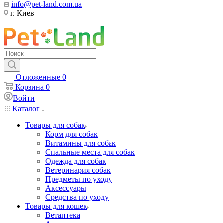
info@pet-land.com.ua
г. Киев
Отложенные
0
Корзина
0
Войти
Каталог
Товары для собак
Корм для собак
Витамины для собак
Спальные места для собак
Одежда для собак
Ветеринария собак
Предметы по уходу
Аксессуары
Средства по уходу
Товары для кошек
Ветаптека