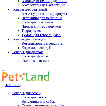
Аквариумное оборудование
Аксессуары для аквариума
Товары для рептилий
Аксессуары для террариума
Витамины для рептилий
Корм для рептилий
Лампы для террариумов
Террариумы
Тумбы для террариумов
Товары для лошадей
Ветеринарные препараты
Корм для лошадей
Товары для фреток
Корм для фреток
Средства гигиены
Каталог
Товары для собак
Корм для собак
Витамины для собак
Спальные места для собак