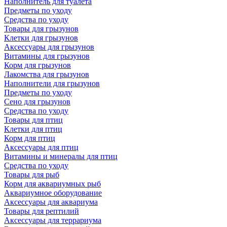
Наполнитель для туалета
Предметы по уходу
Средства по уходу
Товары для грызунов
Клетки для грызунов
Аксессуары для грызунов
Витамины для грызунов
Корм для грызунов
Лакомства для грызунов
Наполнители для грызунов
Предметы по уходу
Сено для грызунов
Средства по уходу
Товары для птиц
Клетки для птиц
Корм для птиц
Аксессуары для птиц
Витамины и минералы для птиц
Средства по уходу
Товары для рыб
Корм для аквариумных рыб
Аквариумное оборудование
Аксессуары для аквариума
Товары для рептилий
Аксессуары для террариума