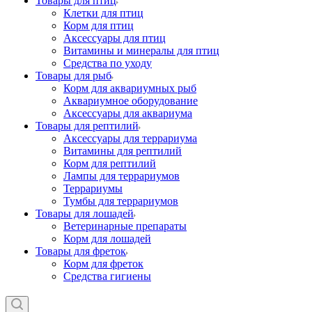
Товары для птиц
Клетки для птиц
Корм для птиц
Аксессуары для птиц
Витамины и минералы для птиц
Средства по уходу
Товары для рыб
Корм для аквариумных рыб
Аквариумное оборудование
Аксессуары для аквариума
Товары для рептилий
Аксессуары для террариума
Витамины для рептилий
Корм для рептилий
Лампы для террариумов
Террариумы
Тумбы для террариумов
Товары для лошадей
Ветеринарные препараты
Корм для лошадей
Товары для фреток
Корм для фреток
Средства гигиены