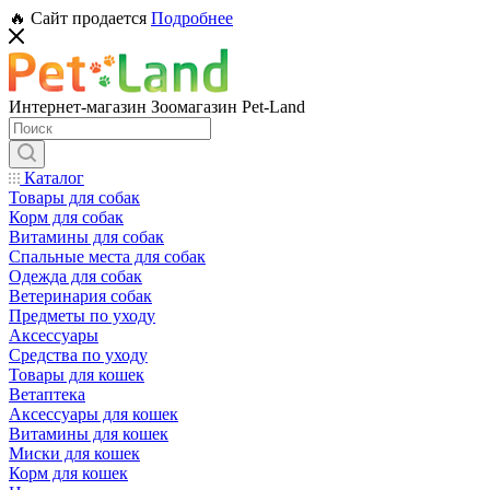
🔥 Сайт продается
Подробнее
Интернет-магазин Зоомагазин Pet-Land
Каталог
Товары для собак
Корм для собак
Витамины для собак
Спальные места для собак
Одежда для собак
Ветеринария собак
Предметы по уходу
Аксессуары
Средства по уходу
Товары для кошек
Ветаптека
Аксессуары для кошек
Витамины для кошек
Миски для кошек
Корм для кошек