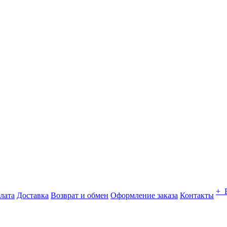
+ 
лата
Доставка
Возврат и обмен
Оформление заказа
Контакты