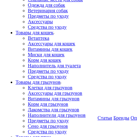
Одежда для собак
Ветеринария собак
Предметы по уходу
Аксессуары
Средства по уходу
Товары для кошек
Ветаптека
Аксессуары для кошек
Витамины для кошек
Миски для кошек
Корм для кошек
Наполнитель для туалета
Предметы по уходу
Средства по уходу
Товары для грызунов
Клетки для грызунов
Аксессуары для грызунов
Витамины для грызунов
Корм для грызунов
Лакомства для грызунов
Наполнители для грызунов
Статьи
Бренды
Оп
Предметы по уходу
Сено для грызунов
Средства по уходу