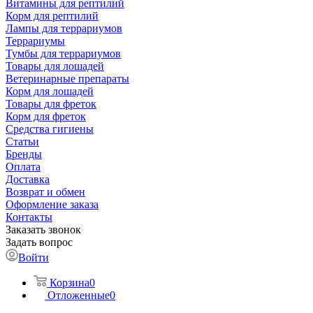
Витамины для рептилий
Корм для рептилий
Лампы для террариумов
Террариумы
Тумбы для террариумов
Товары для лошадей
Ветеринарные препараты
Корм для лошадей
Товары для фреток
Корм для фреток
Средства гигиены
Статьи
Бренды
Оплата
Доставка
Возврат и обмен
Оформление заказа
Контакты
Заказать звонок
Задать вопрос
Войти
Корзина
0
Отложенные
0