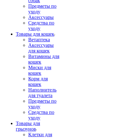
собак
Предметы по
уходу
Аксессуары
Средства по
уходу
Товары для кошек
Ветаптека
Аксессуары
для кошек
Витамины для
кошек
Миски для
кошек
Корм для
кошек
Наполнитель
для туалета
Предметы по
уходу
Средства по
уходу
Товары для
грызунов
Клетки для