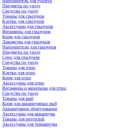
Наполнитель для туалета
Предметы по уходу
Средства по уходу
Товары для грызунов
Клетки для грызунов
Аксессуары для грызунов
Витамины для грызунов
Корм для грызунов
Лакомства для грызунов
Наполнители для грызунов
Предметы по уходу
Сено для грызунов
Средства по уходу
Товары для птиц
Клетки для птиц
Корм для птиц
Аксессуары для птиц
Витамины и минералы для птиц
Средства по уходу
Товары для рыб
Корм для аквариумных рыб
Аквариумное оборудование
Аксессуары для аквариума
Товары для рептилий
Аксессуары для террариума