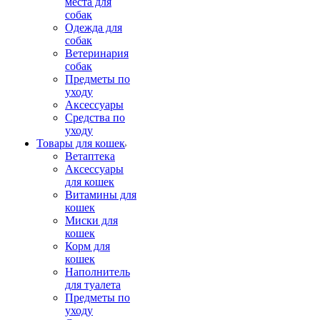
места для
собак
Одежда для
собак
Ветеринария
собак
Предметы по
уходу
Аксессуары
Средства по
уходу
Товары для кошек
Ветаптека
Аксессуары
для кошек
Витамины для
кошек
Миски для
кошек
Корм для
кошек
Наполнитель
для туалета
Предметы по
уходу