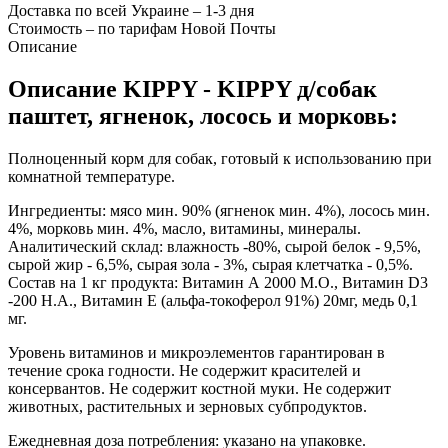
Доставка по всей Украине – 1-3 дня
Стоимость – по тарифам Новой Почты
Описание
Описание KIPPY - KIPPY д/собак
паштет, ягненок, лосось и морковь:
Полноценный корм для собак, готовый к использованию при
комнатной температуре.
Ингредиенты: мясо мин. 90% (ягненок мин. 4%), лосось мин.
4%, морковь мин. 4%, масло, витамины, минералы.
Аналитический склад: влажность -80%, сырой белок - 9,5%,
сырой жир - 6,5%, сырая зола - 3%, сырая клетчатка - 0,5%.
Состав на 1 кг продукта: Витамин А 2000 М.О., Витамин D3
-200 Н.А., Витамин Е (альфа-токоферол 91%) 20мг, медь 0,1
мг.
Уровень витаминов и микроэлементов гарантирован в
течение срока годности. Не содержит красителей и
консервантов. Не содержит костной муки. Не содержит
животных, растительных и зерновых субпродуктов.
Ежедневная доза потребления: указано на упаковке.