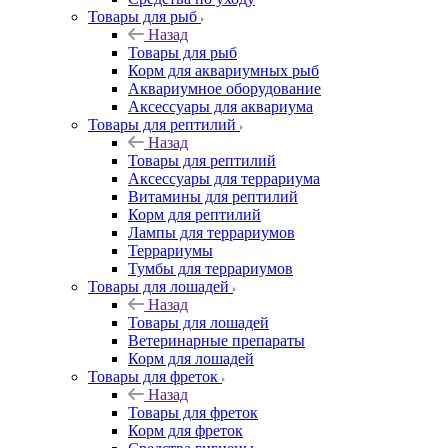
Товары для рыб
Назад
Товары для рыб
Корм для аквариумных рыб
Аквариумное оборудование
Аксессуары для аквариума
Товары для рептилий
Назад
Товары для рептилий
Аксессуары для террариума
Витамины для рептилий
Корм для рептилий
Лампы для террариумов
Террариумы
Тумбы для террариумов
Товары для лошадей
Назад
Товары для лошадей
Ветеринарные препараты
Корм для лошадей
Товары для фреток
Назад
Товары для фреток
Корм для фреток