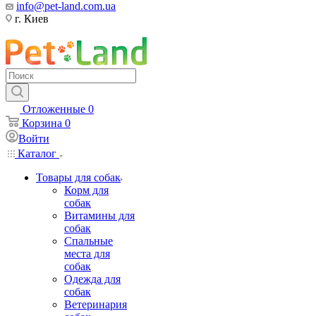
info@pet-land.com.ua
г. Киев
Отложенные
0
Корзина
0
Войти
Каталог
Товары для собак
Корм для
собак
Витамины для
собак
Спальные
места для
собак
Одежда для
собак
Ветеринария