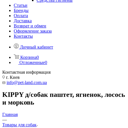
Средства гигиены
Статьи
Бренды
Оплата
Доставка
Возврат и обмен
Оформление заказа
Контакты
Личный кабинет
Корзина
0
Отложенные
0
Контактная информация
г. Киев
info@pet-land.com.ua
KIPPY д/собак паштет, ягненок, лосось
и морковь
Главная
—
Товары для собак