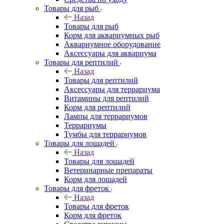
Товары для рыб
Назад
Товары для рыб
Корм для аквариумных рыб
Аквариумное оборудование
Аксессуары для аквариума
Товары для рептилий
Назад
Товары для рептилий
Аксессуары для террариума
Витамины для рептилий
Корм для рептилий
Лампы для террариумов
Террариумы
Тумбы для террариумов
Товары для лошадей
Назад
Товары для лошадей
Ветеринарные препараты
Корм для лошадей
Товары для фреток
Назад
Товары для фреток
Корм для фреток