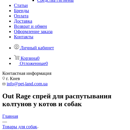
Средства гигиены
Статьи
Бренды
Оплата
Доставка
Возврат и обмен
Оформление заказа
Контакты
Личный кабинет
Корзина
0
Отложенные
0
Контактная информация
г. Киев
info@pet-land.com.ua
Out Rage спрей для распутывания
колтунов у котов и собак
Главная
—
Товары для собак