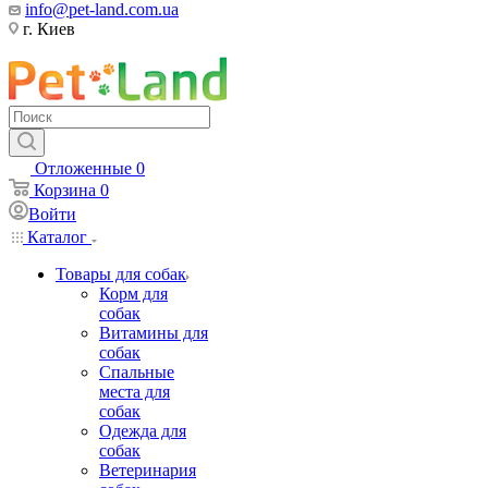
info@pet-land.com.ua
г. Киев
Отложенные
0
Корзина
0
Войти
Каталог
Товары для собак
Корм для
собак
Витамины для
собак
Спальные
места для
собак
Одежда для
собак
Ветеринария