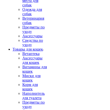
места для
собак
Одежда для
собак
Ветеринария
собак
Предметы по
уходу
Аксессуары
Средства по
уходу
Товары для кошек
Ветаптека
Аксессуары
для кошек
Витамины для
кошек
Миски для
кошек
Корм для
кошек
Наполнитель
для туалета
Предметы по
уходу