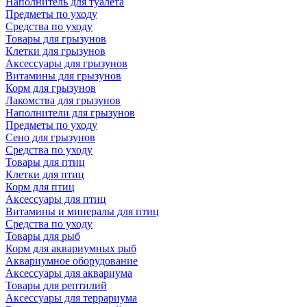
Наполнитель для туалета
Предметы по уходу
Средства по уходу
Товары для грызунов
Клетки для грызунов
Аксессуары для грызунов
Витамины для грызунов
Корм для грызунов
Лакомства для грызунов
Наполнители для грызунов
Предметы по уходу
Сено для грызунов
Средства по уходу
Товары для птиц
Клетки для птиц
Корм для птиц
Аксессуары для птиц
Витамины и минералы для птиц
Средства по уходу
Товары для рыб
Корм для аквариумных рыб
Аквариумное оборудование
Аксессуары для аквариума
Товары для рептилий
Аксессуары для террариума