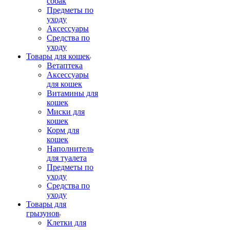
собак
Предметы по
уходу
Аксессуары
Средства по
уходу
Товары для кошек
Ветаптека
Аксессуары
для кошек
Витамины для
кошек
Миски для
кошек
Корм для
кошек
Наполнитель
для туалета
Предметы по
уходу
Средства по
уходу
Товары для
грызунов
Клетки для