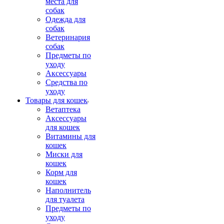
места для
собак
Одежда для
собак
Ветеринария
собак
Предметы по
уходу
Аксессуары
Средства по
уходу
Товары для кошек
Ветаптека
Аксессуары
для кошек
Витамины для
кошек
Миски для
кошек
Корм для
кошек
Наполнитель
для туалета
Предметы по
уходу