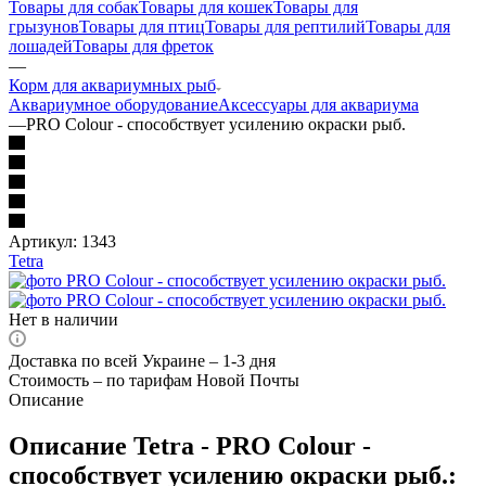
Товары для собак
Товары для кошек
Товары для
грызунов
Товары для птиц
Товары для рептилий
Товары для
лошадей
Товары для фреток
—
Корм для аквариумных рыб
Аквариумное оборудование
Аксессуары для аквариума
—
PRO Colour - способствует усилению окраски рыб.
Артикул:
1343
Tetra
Нет в наличии
Доставка по всей Украине – 1-3 дня
Стоимость – по тарифам Новой Почты
Описание
Описание Tetra - PRO Colour -
способствует усилению окраски рыб.: