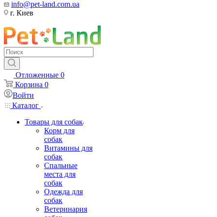
info@pet-land.com.ua
г. Киев
Отложенные
0
Корзина
0
Войти
Каталог
Товары для собак
Корм для
собак
Витамины для
собак
Спальные
места для
собак
Одежда для
собак
Ветеринария