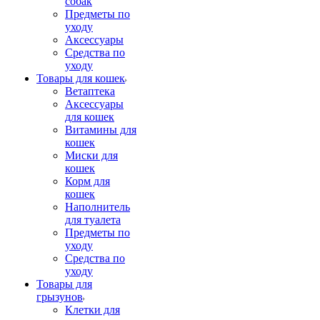
собак
Предметы по
уходу
Аксессуары
Средства по
уходу
Товары для кошек
Ветаптека
Аксессуары
для кошек
Витамины для
кошек
Миски для
кошек
Корм для
кошек
Наполнитель
для туалета
Предметы по
уходу
Средства по
уходу
Товары для
грызунов
Клетки для