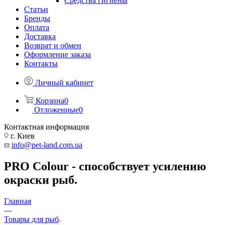
Средства гигиены
Статьи
Бренды
Оплата
Доставка
Возврат и обмен
Оформление заказа
Контакты
Личный кабинет
Корзина
0
Отложенные
0
Контактная информация
г. Киев
info@pet-land.com.ua
PRO Colour - способствует усилению
окраски рыб.
Главная
—
Товары для рыб