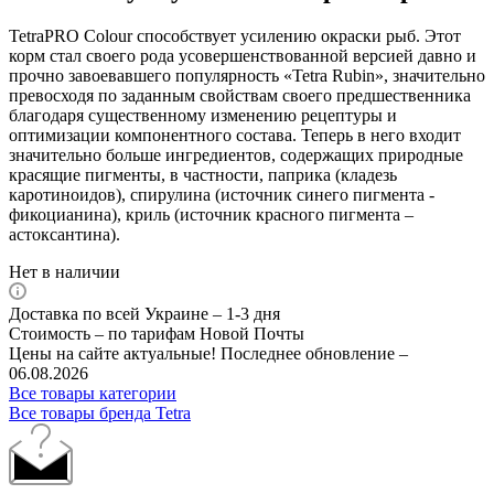
TetraPRO Colour способствует усилению окраски рыб. Этот
корм стал своего рода усовершенствованной версией давно и
прочно завоевавшего популярность «Tetra Rubin», значительно
превосходя по заданным свойствам своего предшественника
благодаря существенному изменению рецептуры и
оптимизации компонентного состава. Теперь в него входит
значительно больше ингредиентов, содержащих природные
красящие пигменты, в частности, паприка (кладезь
каротиноидов), спирулина (источник синего пигмента -
фикоцианина), криль (источник красного пигмента –
астоксантина).
Нет в наличии
Доставка по всей Украине – 1-3 дня
Стоимость – по тарифам Новой Почты
Цены на сайте актуальные! Последнее обновление –
06.08.2026
Все товары категории
Все товары бренда Tetra