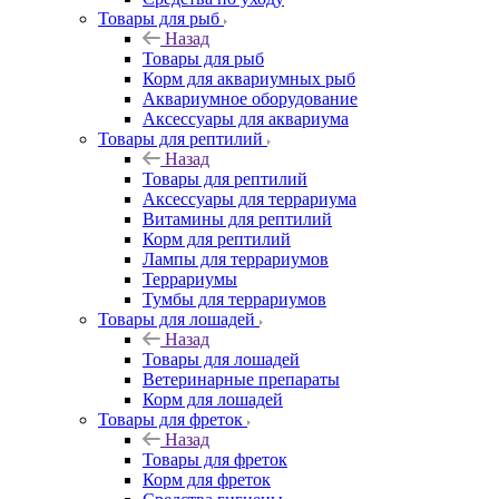
Товары для рыб
Назад
Товары для рыб
Корм для аквариумных рыб
Аквариумное оборудование
Аксессуары для аквариума
Товары для рептилий
Назад
Товары для рептилий
Аксессуары для террариума
Витамины для рептилий
Корм для рептилий
Лампы для террариумов
Террариумы
Тумбы для террариумов
Товары для лошадей
Назад
Товары для лошадей
Ветеринарные препараты
Корм для лошадей
Товары для фреток
Назад
Товары для фреток
Корм для фреток