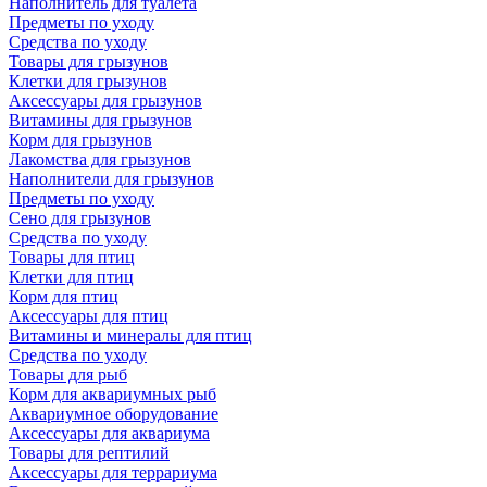
Наполнитель для туалета
Предметы по уходу
Средства по уходу
Товары для грызунов
Клетки для грызунов
Аксессуары для грызунов
Витамины для грызунов
Корм для грызунов
Лакомства для грызунов
Наполнители для грызунов
Предметы по уходу
Сено для грызунов
Средства по уходу
Товары для птиц
Клетки для птиц
Корм для птиц
Аксессуары для птиц
Витамины и минералы для птиц
Средства по уходу
Товары для рыб
Корм для аквариумных рыб
Аквариумное оборудование
Аксессуары для аквариума
Товары для рептилий
Аксессуары для террариума