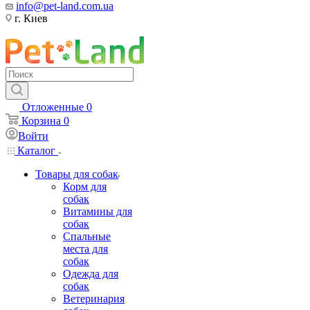
info@pet-land.com.ua
г. Киев
Отложенные
0
Корзина
0
Войти
Каталог
Товары для собак
Корм для
собак
Витамины для
собак
Спальные
места для
собак
Одежда для
собак
Ветеринария