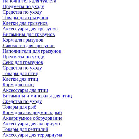
Наполнитель для туалета
Предметы по уходу
Средства по уходу
Товары для грызунов
Клетки для грызунов
Аксессуары для грызунов
Витамины для грызунов
Корм для грызунов
Лакомства для грызунов
Наполнители для грызунов
Предметы по уходу
Сено для грызунов
Средства по уходу
Товары для птиц
Клетки для птиц
Корм для птиц
Аксессуары для птиц
Витамины и минералы для птиц
Средства по уходу
Товары для рыб
Корм для аквариумных рыб
Аквариумное оборудование
Аксессуары для аквариума
Товары для рептилий
Аксессуары для террариума