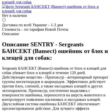
Нет в наличии
Доставка по всей Украине – 1-3 дня
Стоимость – по тарифам Новой Почты
Описание
Описание SENTRY - Sergeants
БАНСЕКТ (Bansect) ошейник от блох и
клещей для собак:
Sergeants БАНСЕКТ (Bansect) ошейник от блох и клещей для
собак убивает блох и клещей в течение 120 дней.
Действующее вещество - Пропоксур - ветеринарный препарат
группы инсектицидов и акарицидов. Эффективно действует
против блох, слепней, а также иксодовых клещей и других
эктопаразитов. Пропоксур, постепенно выделяясь с
поверхности ошейника, переносится на шерсть животного и
контролирует появление насекомых и иксодовых клещей.
Двухслойная система ошейника БАНСЕКТ обеспечивает
пролонгированное действие. Для лучшего эффекта