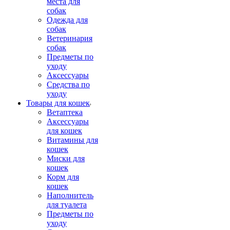
места для
собак
Одежда для
собак
Ветеринария
собак
Предметы по
уходу
Аксессуары
Средства по
уходу
Товары для кошек
Ветаптека
Аксессуары
для кошек
Витамины для
кошек
Миски для
кошек
Корм для
кошек
Наполнитель
для туалета
Предметы по
уходу