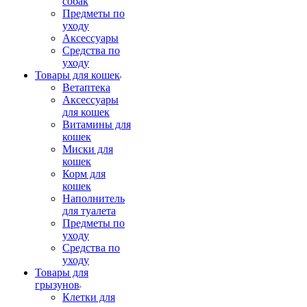
собак
Предметы по
уходу
Аксессуары
Средства по
уходу
Товары для кошек
Ветаптека
Аксессуары
для кошек
Витамины для
кошек
Миски для
кошек
Корм для
кошек
Наполнитель
для туалета
Предметы по
уходу
Средства по
уходу
Товары для
грызунов
Клетки для