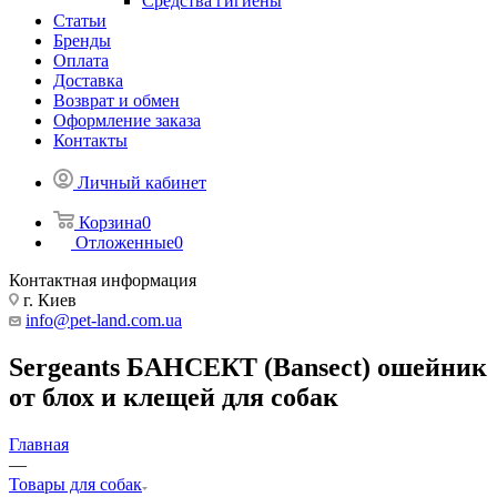
Средства гигиены
Статьи
Бренды
Оплата
Доставка
Возврат и обмен
Оформление заказа
Контакты
Личный кабинет
Корзина
0
Отложенные
0
Контактная информация
г. Киев
info@pet-land.com.ua
Sergeants БАНСЕКТ (Bansect) ошейник
от блох и клещей для собак
Главная
—
Товары для собак