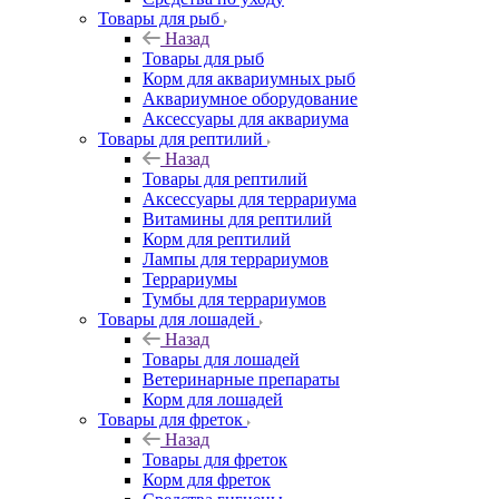
Товары для рыб
Назад
Товары для рыб
Корм для аквариумных рыб
Аквариумное оборудование
Аксессуары для аквариума
Товары для рептилий
Назад
Товары для рептилий
Аксессуары для террариума
Витамины для рептилий
Корм для рептилий
Лампы для террариумов
Террариумы
Тумбы для террариумов
Товары для лошадей
Назад
Товары для лошадей
Ветеринарные препараты
Корм для лошадей
Товары для фреток
Назад
Товары для фреток
Корм для фреток