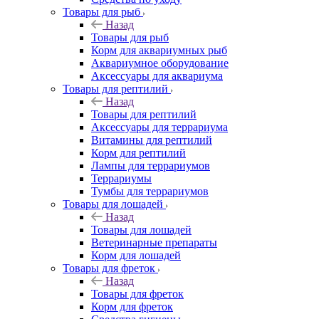
Товары для рыб
Назад
Товары для рыб
Корм для аквариумных рыб
Аквариумное оборудование
Аксессуары для аквариума
Товары для рептилий
Назад
Товары для рептилий
Аксессуары для террариума
Витамины для рептилий
Корм для рептилий
Лампы для террариумов
Террариумы
Тумбы для террариумов
Товары для лошадей
Назад
Товары для лошадей
Ветеринарные препараты
Корм для лошадей
Товары для фреток
Назад
Товары для фреток
Корм для фреток