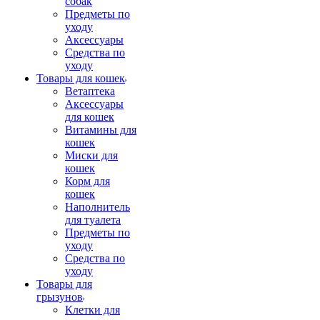
собак
Предметы по
уходу
Аксессуары
Средства по
уходу
Товары для кошек
Ветаптека
Аксессуары
для кошек
Витамины для
кошек
Миски для
кошек
Корм для
кошек
Наполнитель
для туалета
Предметы по
уходу
Средства по
уходу
Товары для
грызунов
Клетки для