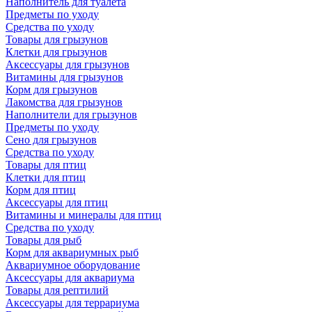
Наполнитель для туалета
Предметы по уходу
Средства по уходу
Товары для грызунов
Клетки для грызунов
Аксессуары для грызунов
Витамины для грызунов
Корм для грызунов
Лакомства для грызунов
Наполнители для грызунов
Предметы по уходу
Сено для грызунов
Средства по уходу
Товары для птиц
Клетки для птиц
Корм для птиц
Аксессуары для птиц
Витамины и минералы для птиц
Средства по уходу
Товары для рыб
Корм для аквариумных рыб
Аквариумное оборудование
Аксессуары для аквариума
Товары для рептилий
Аксессуары для террариума