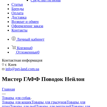
Средства гигиены
Статьи
Бренды
Оплата
Доставка
Возврат и обмен
Оформление заказа
Контакты
Личный кабинет
Корзина
0
Отложенные
0
Контактная информация
г. Киев
info@pet-land.com.ua
Мистер ГАФФ Поводок Нейлон
Главная
—
Товары для собак
Товары для кошек
Товары для грызунов
Товары для
птиц
Товары для рыб
Товары для рептилий
Товары для