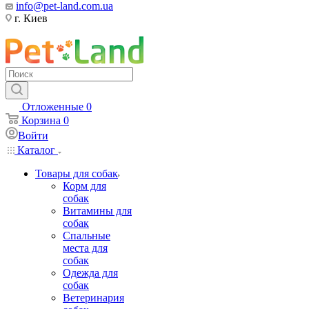
info@pet-land.com.ua
г. Киев
Отложенные
0
Корзина
0
Войти
Каталог
Товары для собак
Корм для
собак
Витамины для
собак
Спальные
места для
собак
Одежда для
собак
Ветеринария