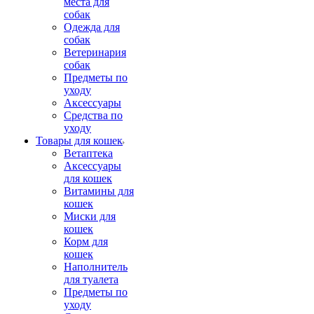
места для
собак
Одежда для
собак
Ветеринария
собак
Предметы по
уходу
Аксессуары
Средства по
уходу
Товары для кошек
Ветаптека
Аксессуары
для кошек
Витамины для
кошек
Миски для
кошек
Корм для
кошек
Наполнитель
для туалета
Предметы по
уходу