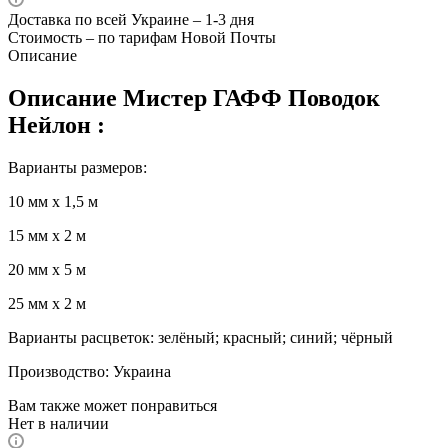
Доставка по всей Украине – 1-3 дня
Стоимость – по тарифам Новой Почты
Описание
Описание Мистер ГАФФ Поводок
Нейлон :
Варианты размеров:
10 мм х 1,5 м
15 мм х 2 м
20 мм х 5 м
25 мм х 2 м
Варианты расцветок: зелёный; красный; синий; чёрный
Производство: Украина
Вам также может понравиться
Нет в наличии