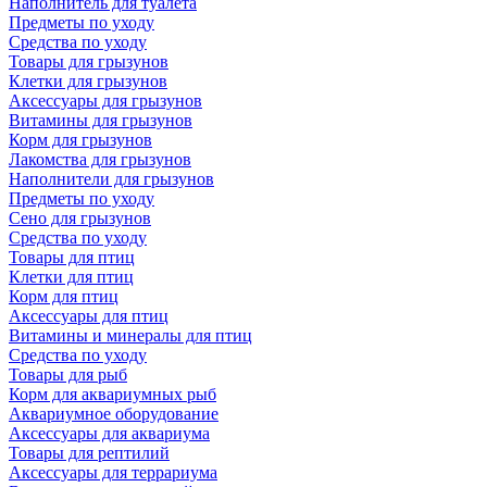
Наполнитель для туалета
Предметы по уходу
Средства по уходу
Товары для грызунов
Клетки для грызунов
Аксессуары для грызунов
Витамины для грызунов
Корм для грызунов
Лакомства для грызунов
Наполнители для грызунов
Предметы по уходу
Сено для грызунов
Средства по уходу
Товары для птиц
Клетки для птиц
Корм для птиц
Аксессуары для птиц
Витамины и минералы для птиц
Средства по уходу
Товары для рыб
Корм для аквариумных рыб
Аквариумное оборудование
Аксессуары для аквариума
Товары для рептилий
Аксессуары для террариума