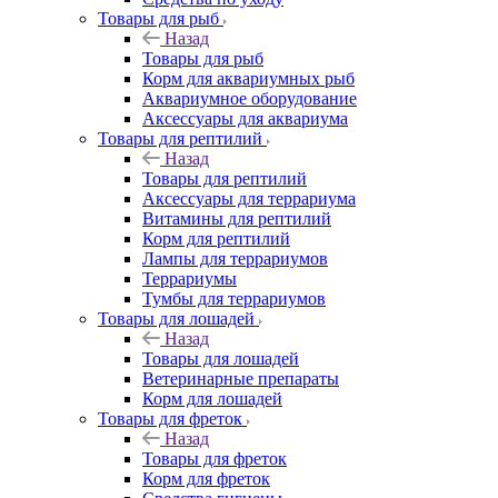
Товары для рыб
Назад
Товары для рыб
Корм для аквариумных рыб
Аквариумное оборудование
Аксессуары для аквариума
Товары для рептилий
Назад
Товары для рептилий
Аксессуары для террариума
Витамины для рептилий
Корм для рептилий
Лампы для террариумов
Террариумы
Тумбы для террариумов
Товары для лошадей
Назад
Товары для лошадей
Ветеринарные препараты
Корм для лошадей
Товары для фреток
Назад
Товары для фреток
Корм для фреток