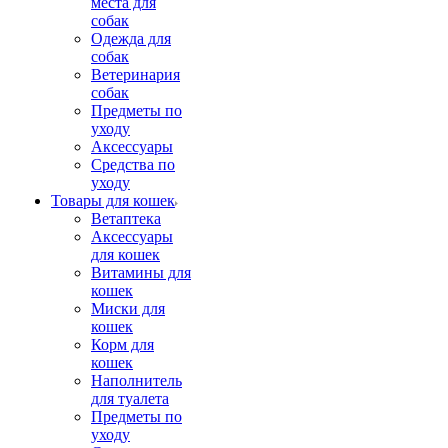
места для
собак
Одежда для
собак
Ветеринария
собак
Предметы по
уходу
Аксессуары
Средства по
уходу
Товары для кошек
Ветаптека
Аксессуары
для кошек
Витамины для
кошек
Миски для
кошек
Корм для
кошек
Наполнитель
для туалета
Предметы по
уходу