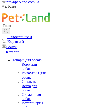
info@pet-land.com.ua
г. Киев
Отложенные
0
Корзина
0
Войти
Каталог
Товары для собак
Корм для
собак
Витамины для
собак
Спальные
места для
собак
Одежда для
собак
Ветеринария