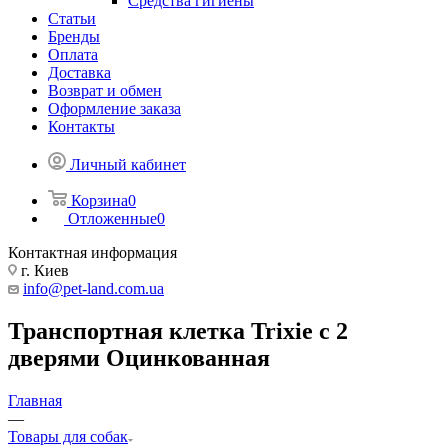
Средства гигиены
Статьи
Бренды
Оплата
Доставка
Возврат и обмен
Оформление заказа
Контакты
Личный кабинет
Корзина
0
Отложенные
0
Контактная информация
г. Киев
info@pet-land.com.ua
Транспортная клетка Trixie с 2
дверями Оцинкованная
Главная
—
Товары для собак