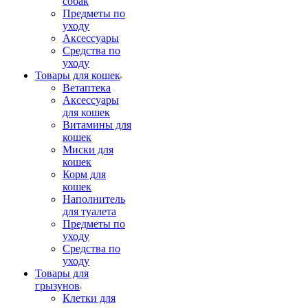
собак
Предметы по
уходу
Аксессуары
Средства по
уходу
Товары для кошек
Ветаптека
Аксессуары
для кошек
Витамины для
кошек
Миски для
кошек
Корм для
кошек
Наполнитель
для туалета
Предметы по
уходу
Средства по
уходу
Товары для
грызунов
Клетки для