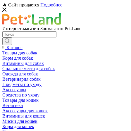
🔥 Сайт продается
Подробнее
Интернет-магазин Зоомагазин Pet-Land
Каталог
Товары для собак
Корм для собак
Витамины для собак
Спальные места для собак
Одежда для собак
Ветеринария собак
Предметы по уходу
Аксессуары
Средства по уходу
Товары для кошек
Ветаптека
Аксессуары для кошек
Витамины для кошек
Миски для кошек
Корм для кошек