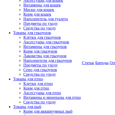
Аксессуары для кошек
Витамины для кошек
Миски для кошек
Корм для кошек
Наполнитель для туалета
Предметы по уходу
Средства по уходу
Товары для грызунов
Клетки для грызунов
Аксессуары для грызунов
Витамины для грызунов
Корм для грызунов
Лакомства для грызунов
Наполнители для грызунов
Статьи
Бренды
Оп
Предметы по уходу
Сено для грызунов
Средства по уходу
Товары для птиц
Клетки для птиц
Корм для птиц
Аксессуары для птиц
Витамины и минералы для птиц
Средства по уходу
Товары для рыб
Корм для аквариумных рыб