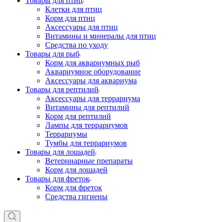
Товары для птиц
Клетки для птиц
Корм для птиц
Аксессуары для птиц
Витамины и минералы для птиц
Средства по уходу
Товары для рыб
Корм для аквариумных рыб
Аквариумное оборудование
Аксессуары для аквариума
Товары для рептилий
Аксессуары для террариума
Витамины для рептилий
Корм для рептилий
Лампы для террариумов
Террариумы
Тумбы для террариумов
Товары для лошадей
Ветеринарные препараты
Корм для лошадей
Товары для фреток
Корм для фреток
Средства гигиены