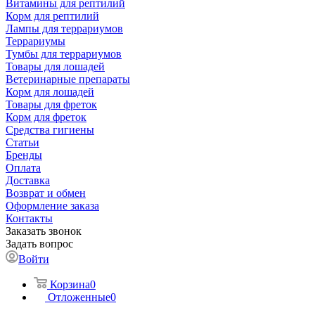
Витамины для рептилий
Корм для рептилий
Лампы для террариумов
Террариумы
Тумбы для террариумов
Товары для лошадей
Ветеринарные препараты
Корм для лошадей
Товары для фреток
Корм для фреток
Средства гигиены
Статьи
Бренды
Оплата
Доставка
Возврат и обмен
Оформление заказа
Контакты
Заказать звонок
Задать вопрос
Войти
Корзина
0
Отложенные
0