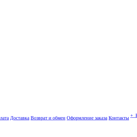
+ 
лата
Доставка
Возврат и обмен
Оформление заказа
Контакты