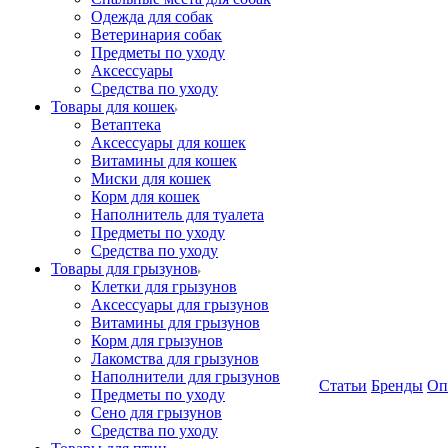
Одежда для собак
Ветеринария собак
Предметы по уходу
Аксессуары
Средства по уходу
Товары для кошек
Ветаптека
Аксессуары для кошек
Витамины для кошек
Миски для кошек
Корм для кошек
Наполнитель для туалета
Предметы по уходу
Средства по уходу
Товары для грызунов
Клетки для грызунов
Аксессуары для грызунов
Витамины для грызунов
Корм для грызунов
Лакомства для грызунов
Наполнители для грызунов
Статьи
Бренды
Оп
Предметы по уходу
Сено для грызунов
Средства по уходу