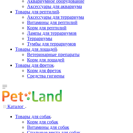
Аквариумное оборудование
Аксессуары для аквариума
Товары для рептилий
Аксессуары для террариума
Витамины для рептилий
Корм для рептилий
Лампы для террариумов
Террариумы
Тумбы для террариумов
Товары для лошадей
Ветеринарные препараты
Корм для лошадей
Товары для фреток
Корм для фреток
Средства гигиены
Каталог
Товары для собак
Корм для собак
Витамины для собак
Спальные места для собак