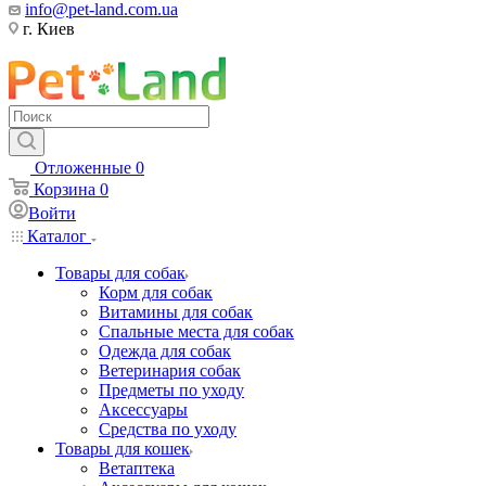
info@pet-land.com.ua
г. Киев
Отложенные
0
Корзина
0
Войти
Каталог
Товары для собак
Корм для собак
Витамины для собак
Спальные места для собак
Одежда для собак
Ветеринария собак
Предметы по уходу
Аксессуары
Средства по уходу
Товары для кошек
Ветаптека