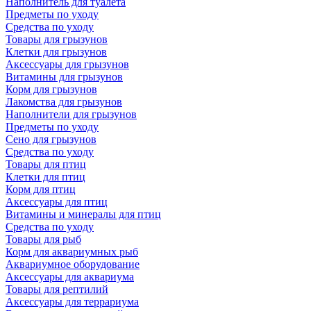
Наполнитель для туалета
Предметы по уходу
Средства по уходу
Товары для грызунов
Клетки для грызунов
Аксессуары для грызунов
Витамины для грызунов
Корм для грызунов
Лакомства для грызунов
Наполнители для грызунов
Предметы по уходу
Сено для грызунов
Средства по уходу
Товары для птиц
Клетки для птиц
Корм для птиц
Аксессуары для птиц
Витамины и минералы для птиц
Средства по уходу
Товары для рыб
Корм для аквариумных рыб
Аквариумное оборудование
Аксессуары для аквариума
Товары для рептилий
Аксессуары для террариума