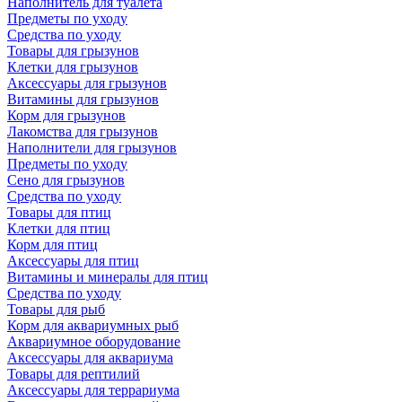
Наполнитель для туалета
Предметы по уходу
Средства по уходу
Товары для грызунов
Клетки для грызунов
Аксессуары для грызунов
Витамины для грызунов
Корм для грызунов
Лакомства для грызунов
Наполнители для грызунов
Предметы по уходу
Сено для грызунов
Средства по уходу
Товары для птиц
Клетки для птиц
Корм для птиц
Аксессуары для птиц
Витамины и минералы для птиц
Средства по уходу
Товары для рыб
Корм для аквариумных рыб
Аквариумное оборудование
Аксессуары для аквариума
Товары для рептилий
Аксессуары для террариума