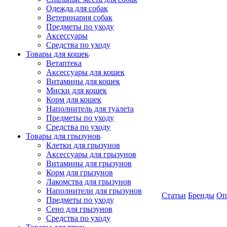
Одежда для собак
Ветеринария собак
Предметы по уходу
Аксессуары
Средства по уходу
Товары для кошек
Ветаптека
Аксессуары для кошек
Витамины для кошек
Миски для кошек
Корм для кошек
Наполнитель для туалета
Предметы по уходу
Средства по уходу
Товары для грызунов
Клетки для грызунов
Аксессуары для грызунов
Витамины для грызунов
Корм для грызунов
Лакомства для грызунов
Наполнители для грызунов
Статьи
Бренды
Оп
Предметы по уходу
Сено для грызунов
Средства по уходу