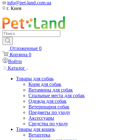
info@pet-land.com.ua
г. Киев
Отложенные
0
Корзина
0
Войти
Каталог
Товары для собак
Корм для собак
Витамины для собак
Спальные места для собак
Одежда для собак
Ветеринария собак
Предметы по уходу
Аксессуары
Средства по уходу
Товары для кошек
Ветаптека