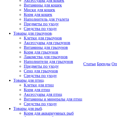
Аксессуары для кошек
Витамины для кошек
Миски для кошек
Корм для кошек
Наполнитель для туалета
Предметы по уходу
Средства по уходу
Товары для грызунов
Клетки для грызунов
Аксессуары для грызунов
Витамины для грызунов
Корм для грызунов
Лакомства для грызунов
Наполнители для грызунов
Статьи
Бренды
Оп
Предметы по уходу
Сено для грызунов
Средства по уходу
Товары для птиц
Клетки для птиц
Корм для птиц
Аксессуары для птиц
Витамины и минералы для птиц
Средства по уходу
Товары для рыб
Корм для аквариумных рыб