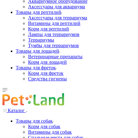
Аквариумное оборудование
Аксессуары для аквариума
Товары для рептилий
Аксессуары для террариума
Витамины для рептилий
Корм для рептилий
Лампы для террариумов
Террариумы
Тумбы для террариумов
Товары для лошадей
Ветеринарные препараты
Корм для лошадей
Товары для фреток
Корм для фреток
Средства гигиены
Каталог
Товары для собак
Корм для собак
Витамины для собак
Спальные места для собак