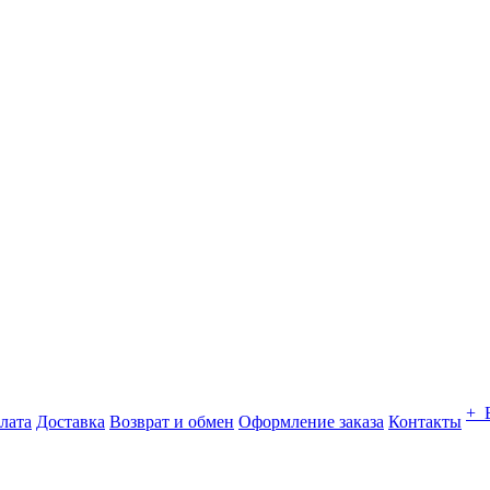
+ 
лата
Доставка
Возврат и обмен
Оформление заказа
Контакты