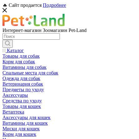
🔥 Сайт продается
Подробнее
Интернет-магазин Зоомагазин Pet-Land
Каталог
Товары для собак
Корм для собак
Витамины для собак
Спальные места для собак
Одежда для собак
Ветеринария собак
Предметы по уходу
Аксессуары
Средства по уходу
Товары для кошек
Ветаптека
Аксессуары для кошек
Витамины для кошек
Миски для кошек
Корм для кошек