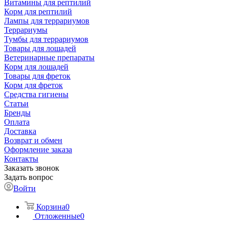
Витамины для рептилий
Корм для рептилий
Лампы для террариумов
Террариумы
Тумбы для террариумов
Товары для лошадей
Ветеринарные препараты
Корм для лошадей
Товары для фреток
Корм для фреток
Средства гигиены
Статьи
Бренды
Оплата
Доставка
Возврат и обмен
Оформление заказа
Контакты
Заказать звонок
Задать вопрос
Войти
Корзина
0
Отложенные
0