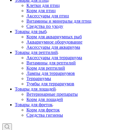
Товары для птиц
Клетки для птиц
Корм для птиц
Аксессуары для птиц
Витамины и минералы для птиц
Средства по уходу
Товары для рыб
Корм для аквариумных рыб
Аквариумное оборудование
Аксессуары для аквариума
Товары для рептилий
Аксессуары для террариума
Витамины для рептилий
Корм для рептилий
Лампы для террариумов
Террариумы
Тумбы для террариумов
Товары для лошадей
Ветеринарные препараты
Корм для лошадей
Товары для фреток
Корм для фреток
Средства гигиены