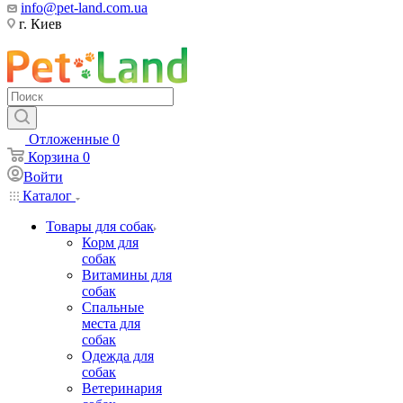
info@pet-land.com.ua
г. Киев
Отложенные
0
Корзина
0
Войти
Каталог
Товары для собак
Корм для
собак
Витамины для
собак
Спальные
места для
собак
Одежда для
собак
Ветеринария