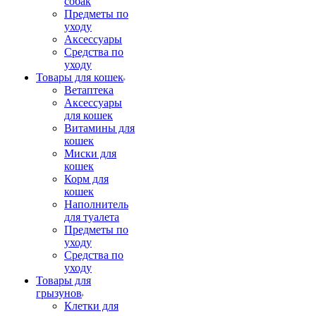
собак
Предметы по
уходу
Аксессуары
Средства по
уходу
Товары для кошек
Ветаптека
Аксессуары
для кошек
Витамины для
кошек
Миски для
кошек
Корм для
кошек
Наполнитель
для туалета
Предметы по
уходу
Средства по
уходу
Товары для
грызунов
Клетки для