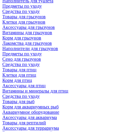
Наполнитель для туалета
Предметы по уходу
Средства по уходу
Товары для грызунов
Клетки для грызунов
Аксессуары для грызунов
Витамины для грызунов
Корм для грызунов
Лакомства для грызунов
Наполнители для грызунов
Предметы по уходу
Сено для грызунов
Средства по уходу
Товары для птиц
Клетки для птиц
Корм для птиц
Аксессуары для птиц
Витамины и минералы для птиц
Средства по уходу
Товары для рыб
Корм для аквариумных рыб
Аквариумное оборудование
Аксессуары для аквариума
Товары для рептилий
Аксессуары для террариума