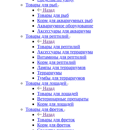
Товары для рыб
Назад
Товары для рыб
Корм для аквариумных рыб
Аквариумное оборудование
Аксессуары для аквариума
Товары для рептилий
Назад
Товары для рептилий
Аксессуары для террариума
Витамины для рептилий
Корм для рептилий
Лампы для террариумов
Террариумы
Тумбы для террариумов
Товары для лошадей
Назад
Товары для лошадей
Ветеринарные препараты
Корм для лошадей
Товары для фреток
Назад
Товары для фреток
Корм для фреток