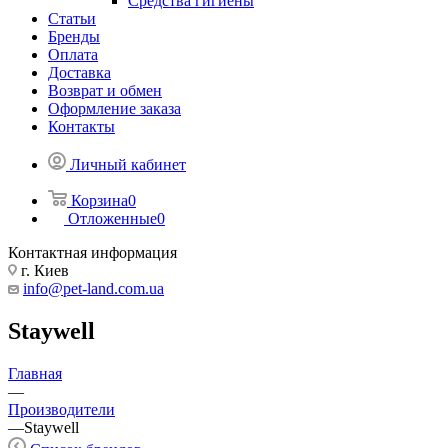
Средства гигиены
Статьи
Бренды
Оплата
Доставка
Возврат и обмен
Оформление заказа
Контакты
Личный кабинет
Корзина
0
Отложенные
0
Контактная информация
г. Киев
info@pet-land.com.ua
Staywell
Главная
—
Производители
—
Staywell