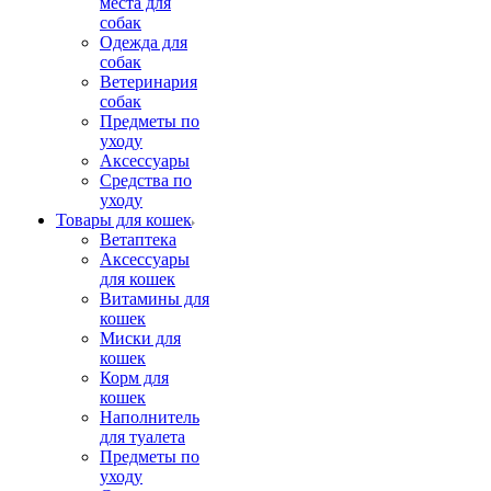
места для
собак
Одежда для
собак
Ветеринария
собак
Предметы по
уходу
Аксессуары
Средства по
уходу
Товары для кошек
Ветаптека
Аксессуары
для кошек
Витамины для
кошек
Миски для
кошек
Корм для
кошек
Наполнитель
для туалета
Предметы по
уходу