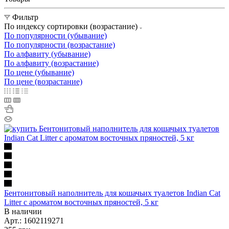
Фильтр
По индексу сортировки (возрастание)
По популярности (убывание)
По популярности (возрастание)
По алфавиту (убывание)
По алфавиту (возрастание)
По цене (убывание)
По цене (возрастание)
Бентонитовый наполнитель для кошачьих туалетов Indian Cat
Litter с ароматом восточных пряностей, 5 кг
В наличии
Арт.: 1602119271