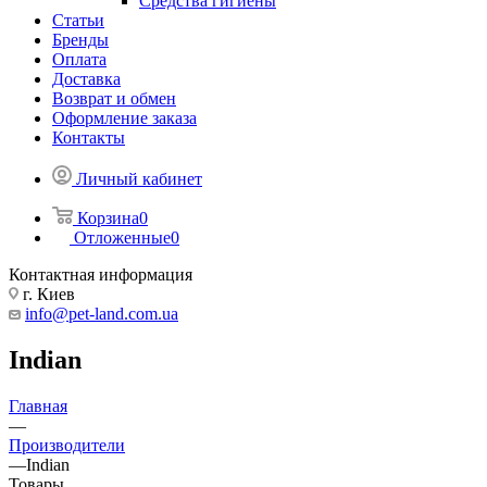
Средства гигиены
Статьи
Бренды
Оплата
Доставка
Возврат и обмен
Оформление заказа
Контакты
Личный кабинет
Корзина
0
Отложенные
0
Контактная информация
г. Киев
info@pet-land.com.ua
Indian
Главная
—
Производители
—
Indian
Товары