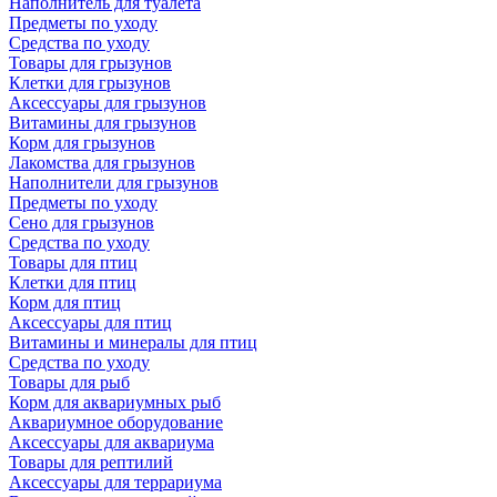
Наполнитель для туалета
Предметы по уходу
Средства по уходу
Товары для грызунов
Клетки для грызунов
Аксессуары для грызунов
Витамины для грызунов
Корм для грызунов
Лакомства для грызунов
Наполнители для грызунов
Предметы по уходу
Сено для грызунов
Средства по уходу
Товары для птиц
Клетки для птиц
Корм для птиц
Аксессуары для птиц
Витамины и минералы для птиц
Средства по уходу
Товары для рыб
Корм для аквариумных рыб
Аквариумное оборудование
Аксессуары для аквариума
Товары для рептилий
Аксессуары для террариума