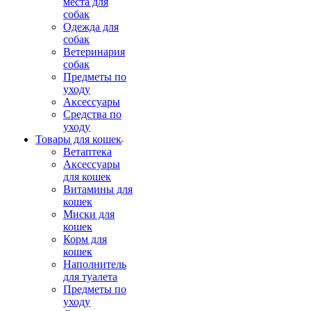
места для
собак
Одежда для
собак
Ветеринария
собак
Предметы по
уходу
Аксессуары
Средства по
уходу
Товары для кошек
Ветаптека
Аксессуары
для кошек
Витамины для
кошек
Миски для
кошек
Корм для
кошек
Наполнитель
для туалета
Предметы по
уходу