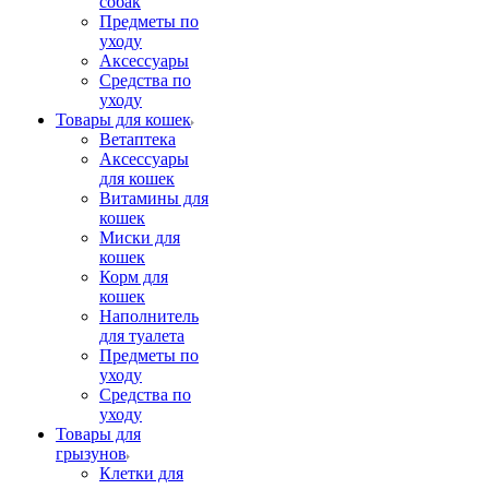
собак
Предметы по
уходу
Аксессуары
Средства по
уходу
Товары для кошек
Ветаптека
Аксессуары
для кошек
Витамины для
кошек
Миски для
кошек
Корм для
кошек
Наполнитель
для туалета
Предметы по
уходу
Средства по
уходу
Товары для
грызунов
Клетки для