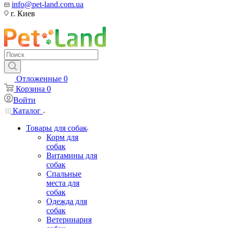
info@pet-land.com.ua
г. Киев
Отложенные
0
Корзина
0
Войти
Каталог
Товары для собак
Корм для
собак
Витамины для
собак
Спальные
места для
собак
Одежда для
собак
Ветеринария