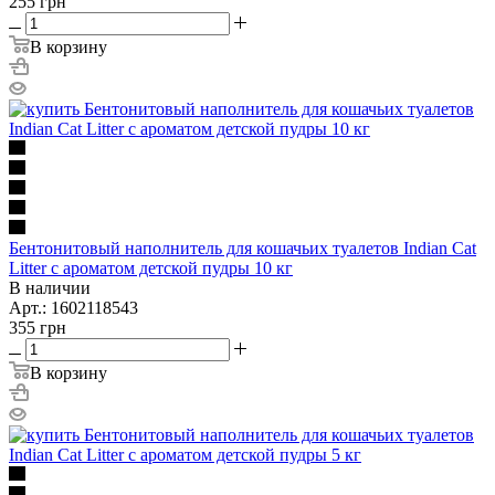
255
грн
В корзину
Бентонитовый наполнитель для кошачьих туалетов Indian Cat
Litter с ароматом детской пудры 10 кг
В наличии
Арт.: 1602118543
355
грн
В корзину