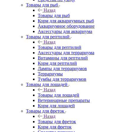
Товары для рыб
Назад
Товары для рыб
Корм для аквариумных рыб
Аквариумное оборудование
Аксессуары для аквариума
Товары для рептилий
Назад
Товары для рептилий
Аксессуары для террариума
Витамины для рептилий
Корм для рептилий
Лампы для террариумов
Террариумы
Тумбы для террариумов
Товары для лошадей
Назад
Товары для лошадей
Ветеринарные препараты
Корм для лошадей
Товары для фреток
Назад
Товары для фреток
Корм для фреток