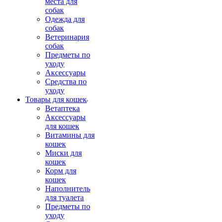
места для
собак
Одежда для
собак
Ветеринария
собак
Предметы по
уходу
Аксессуары
Средства по
уходу
Товары для кошек
Ветаптека
Аксессуары
для кошек
Витамины для
кошек
Миски для
кошек
Корм для
кошек
Наполнитель
для туалета
Предметы по
уходу