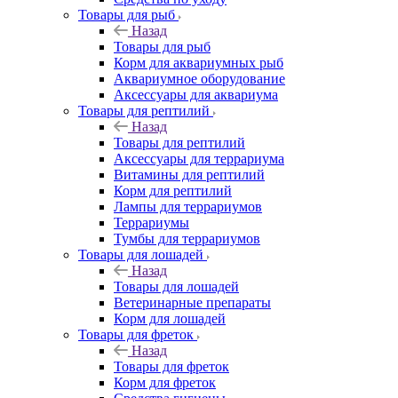
Товары для рыб
Назад
Товары для рыб
Корм для аквариумных рыб
Аквариумное оборудование
Аксессуары для аквариума
Товары для рептилий
Назад
Товары для рептилий
Аксессуары для террариума
Витамины для рептилий
Корм для рептилий
Лампы для террариумов
Террариумы
Тумбы для террариумов
Товары для лошадей
Назад
Товары для лошадей
Ветеринарные препараты
Корм для лошадей
Товары для фреток
Назад
Товары для фреток
Корм для фреток