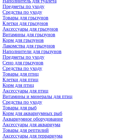
Наполнитель для туалета
Предметы по уходу
Средства по уходу
Товары для грызунов
Клетки для грызунов
Аксессуары для грызунов
Витамины для грызунов
Корм для грызунов
Лакомства для грызунов
Наполнители для грызунов
Предметы по уходу
Сено для грызунов
Средства по уходу
Товары для птиц
Клетки для птиц
Корм для птиц
Аксессуары для птиц
Витамины и минералы для птиц
Средства по уходу
Товары для рыб
Корм для аквариумных рыб
Аквариумное оборудование
Аксессуары для аквариума
Товары для рептилий
Аксессуары для террариума