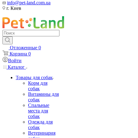
info@pet-land.com.ua
г. Киев
Отложенные
0
Корзина
0
Войти
Каталог
Товары для собак
Корм для
собак
Витамины для
собак
Спальные
места для
собак
Одежда для
собак
Ветеринария