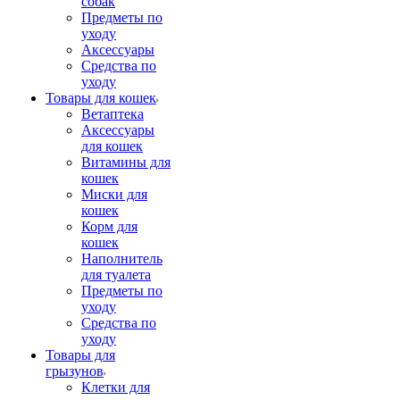
собак
Предметы по
уходу
Аксессуары
Средства по
уходу
Товары для кошек
Ветаптека
Аксессуары
для кошек
Витамины для
кошек
Миски для
кошек
Корм для
кошек
Наполнитель
для туалета
Предметы по
уходу
Средства по
уходу
Товары для
грызунов
Клетки для