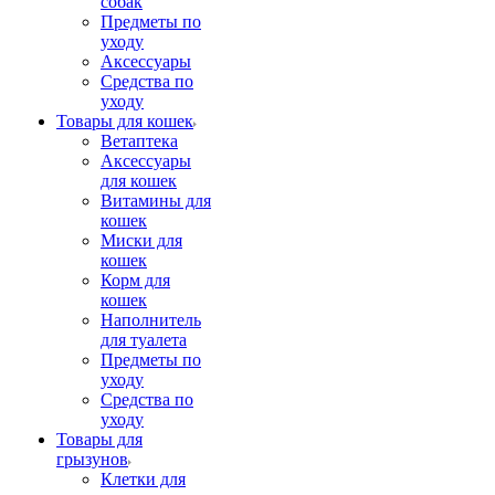
собак
Предметы по
уходу
Аксессуары
Средства по
уходу
Товары для кошек
Ветаптека
Аксессуары
для кошек
Витамины для
кошек
Миски для
кошек
Корм для
кошек
Наполнитель
для туалета
Предметы по
уходу
Средства по
уходу
Товары для
грызунов
Клетки для