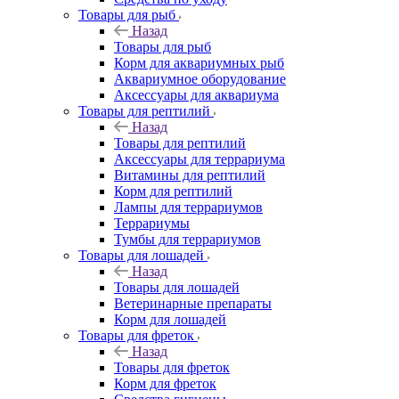
Товары для рыб
Назад
Товары для рыб
Корм для аквариумных рыб
Аквариумное оборудование
Аксессуары для аквариума
Товары для рептилий
Назад
Товары для рептилий
Аксессуары для террариума
Витамины для рептилий
Корм для рептилий
Лампы для террариумов
Террариумы
Тумбы для террариумов
Товары для лошадей
Назад
Товары для лошадей
Ветеринарные препараты
Корм для лошадей
Товары для фреток
Назад
Товары для фреток
Корм для фреток