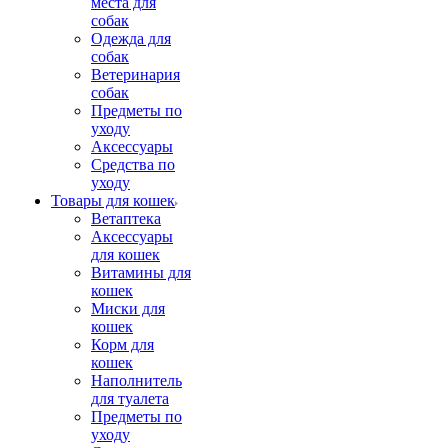
места для
собак
Одежда для
собак
Ветеринария
собак
Предметы по
уходу
Аксессуары
Средства по
уходу
Товары для кошек
Ветаптека
Аксессуары
для кошек
Витамины для
кошек
Миски для
кошек
Корм для
кошек
Наполнитель
для туалета
Предметы по
уходу