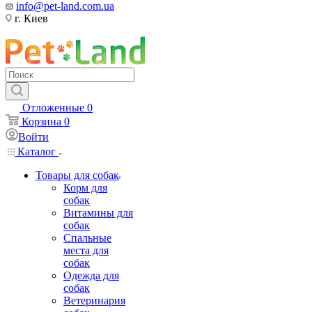
info@pet-land.com.ua
г. Киев
Отложенные
0
Корзина
0
Войти
Каталог
Товары для собак
Корм для
собак
Витамины для
собак
Спальные
места для
собак
Одежда для
собак
Ветеринария