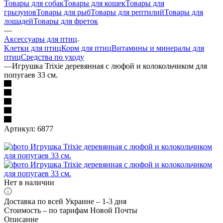
Товары для собак
Товары для кошек
Товары для
грызунов
Товары для рыб
Товары для рептилий
Товары для
лошадей
Товары для фреток
—
Аксессуары для птиц
Клетки для птиц
Корм для птиц
Витамины и минералы для
птиц
Средства по уходу
—
Игрушка Trixie деревянная с люфой и колокольчиком для
попугаев 33 см.
Артикул:
6877
Нет в наличии
Доставка по всей Украине – 1-3 дня
Стоимость – по тарифам Новой Почты
Описание