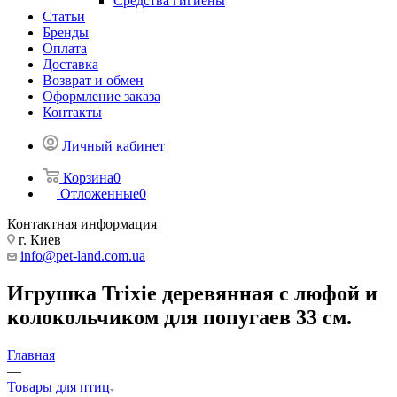
Средства гигиены
Статьи
Бренды
Оплата
Доставка
Возврат и обмен
Оформление заказа
Контакты
Личный кабинет
Корзина
0
Отложенные
0
Контактная информация
г. Киев
info@pet-land.com.ua
Игрушка Trixie деревянная с люфой и
колокольчиком для попугаев 33 см.
Главная
—
Товары для птиц