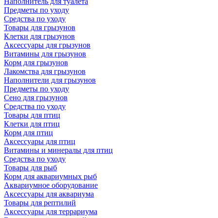
Наполнитель для туалета
Предметы по уходу
Средства по уходу
Товары для грызунов
Клетки для грызунов
Аксессуары для грызунов
Витамины для грызунов
Корм для грызунов
Лакомства для грызунов
Наполнители для грызунов
Предметы по уходу
Сено для грызунов
Средства по уходу
Товары для птиц
Клетки для птиц
Корм для птиц
Аксессуары для птиц
Витамины и минералы для птиц
Средства по уходу
Товары для рыб
Корм для аквариумных рыб
Аквариумное оборудование
Аксессуары для аквариума
Товары для рептилий
Аксессуары для террариума