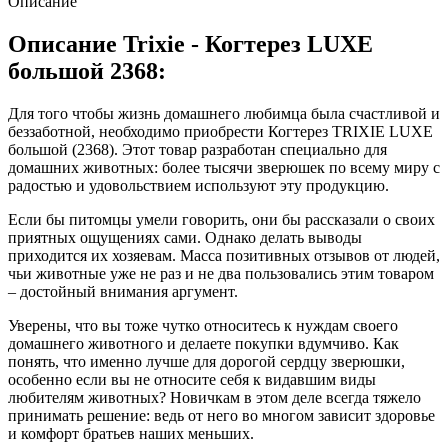
Описание
Описание Trixie - Когтерез LUXE
большой 2368:
Для того чтобы жизнь домашнего любимца была счастливой и
беззаботной, необходимо приобрести Когтерез TRIXIE LUXE
большой (2368). Этот товар разработан специально для
домашних животных: более тысячи зверюшек по всему миру с
радостью и удовольствием используют эту продукцию.
Если бы питомцы умели говорить, они бы рассказали о своих
приятных ощущениях сами. Однако делать выводы
приходится их хозяевам. Масса позитивных отзывов от людей,
чьи животные уже не раз и не два пользовались этим товаром
– достойный внимания аргумент.
Уверены, что вы тоже чутко относитесь к нуждам своего
домашнего животного и делаете покупки вдумчиво. Как
понять, что именно лучше для дорогой сердцу зверюшки,
особенно если вы не относите себя к видавшим виды
любителям животных? Новичкам в этом деле всегда тяжело
принимать решение: ведь от него во многом зависит здоровье
и комфорт братьев наших меньших.