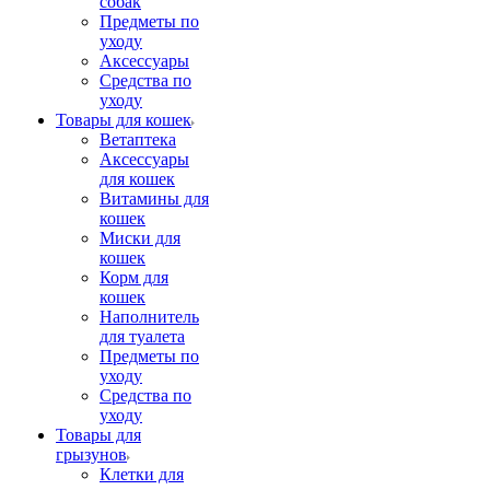
собак
Предметы по
уходу
Аксессуары
Средства по
уходу
Товары для кошек
Ветаптека
Аксессуары
для кошек
Витамины для
кошек
Миски для
кошек
Корм для
кошек
Наполнитель
для туалета
Предметы по
уходу
Средства по
уходу
Товары для
грызунов
Клетки для