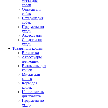
места для
собак
Одежда для
собак
Ветеринария
собак
Предметы по
уходу
Аксессуары
Средства по
уходу
Товары для кошек
Ветаптека
Аксессуары
для кошек
Витамины для
кошек
Миски для
кошек
Корм для
кошек
Наполнитель
для туалета
Предметы по
уходу