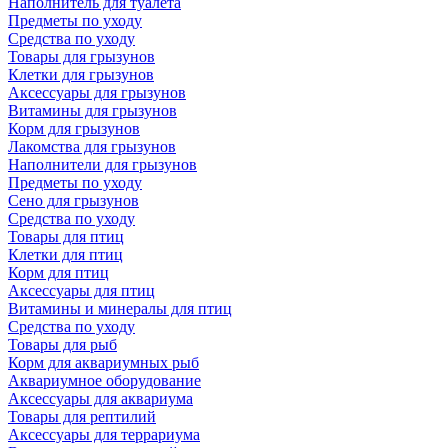
Наполнитель для туалета
Предметы по уходу
Средства по уходу
Товары для грызунов
Клетки для грызунов
Аксессуары для грызунов
Витамины для грызунов
Корм для грызунов
Лакомства для грызунов
Наполнители для грызунов
Предметы по уходу
Сено для грызунов
Средства по уходу
Товары для птиц
Клетки для птиц
Корм для птиц
Аксессуары для птиц
Витамины и минералы для птиц
Средства по уходу
Товары для рыб
Корм для аквариумных рыб
Аквариумное оборудование
Аксессуары для аквариума
Товары для рептилий
Аксессуары для террариума