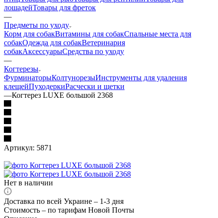
лошадей
Товары для фреток
—
Предметы по уходу
Корм для собак
Витамины для собак
Спальные места для
собак
Одежда для собак
Ветеринария
собак
Аксессуары
Средства по уходу
—
Когтерезы
Фурминаторы
Колтунорезы
Инструменты для удаления
клещей
Пуходерки
Расчески и щетки
—
Когтерез LUXE большой 2368
Артикул:
5871
Нет в наличии
Доставка по всей Украине – 1-3 дня
Стоимость – по тарифам Новой Почты