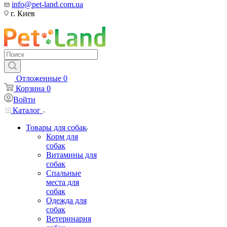
info@pet-land.com.ua
г. Киев
Отложенные
0
Корзина
0
Войти
Каталог
Товары для собак
Корм для
собак
Витамины для
собак
Спальные
места для
собак
Одежда для
собак
Ветеринария