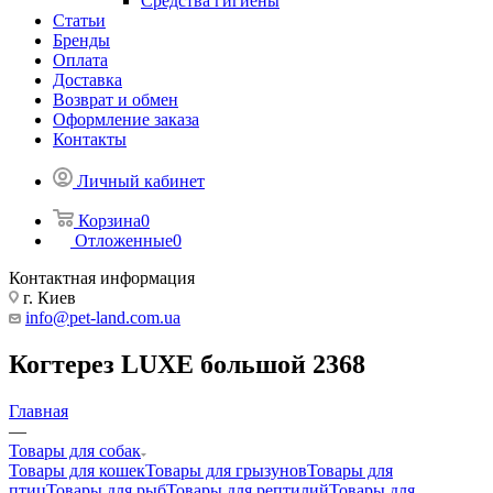
Средства гигиены
Статьи
Бренды
Оплата
Доставка
Возврат и обмен
Оформление заказа
Контакты
Личный кабинет
Корзина
0
Отложенные
0
Контактная информация
г. Киев
info@pet-land.com.ua
Когтерез LUXE большой 2368
Главная
—
Товары для собак
Товары для кошек
Товары для грызунов
Товары для
птиц
Товары для рыб
Товары для рептилий
Товары для