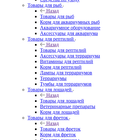
Товары для рыб
Назад
Товары для рыб
Корм для аквариумных рыб
Аквариумное оборудование
Аксессуары для аквариума
Товары для рептилий
Назад
Товары для рептилий
Аксессуары для террариума
Витамины для рептилий
Корм для рептилий
Лампы для террариумов
Террариумы
Тумбы для террариумов
Товары для лошадей
Назад
Товары для лошадей
Ветеринарные препараты
Корм для лошадей
Товары для фреток
Назад
Товары для фреток
Корм для фреток