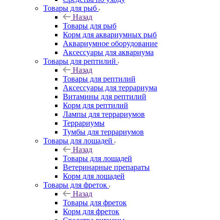
Товары для рыб
Назад
Товары для рыб
Корм для аквариумных рыб
Аквариумное оборудование
Аксессуары для аквариума
Товары для рептилий
Назад
Товары для рептилий
Аксессуары для террариума
Витамины для рептилий
Корм для рептилий
Лампы для террариумов
Террариумы
Тумбы для террариумов
Товары для лошадей
Назад
Товары для лошадей
Ветеринарные препараты
Корм для лошадей
Товары для фреток
Назад
Товары для фреток
Корм для фреток