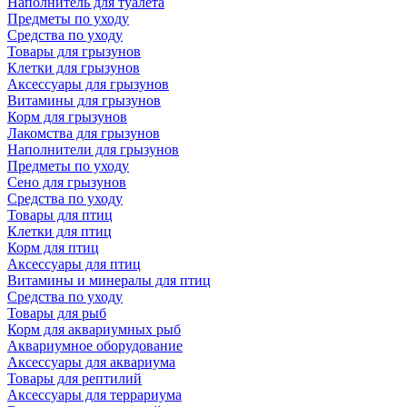
Наполнитель для туалета
Предметы по уходу
Средства по уходу
Товары для грызунов
Клетки для грызунов
Аксессуары для грызунов
Витамины для грызунов
Корм для грызунов
Лакомства для грызунов
Наполнители для грызунов
Предметы по уходу
Сено для грызунов
Средства по уходу
Товары для птиц
Клетки для птиц
Корм для птиц
Аксессуары для птиц
Витамины и минералы для птиц
Средства по уходу
Товары для рыб
Корм для аквариумных рыб
Аквариумное оборудование
Аксессуары для аквариума
Товары для рептилий
Аксессуары для террариума