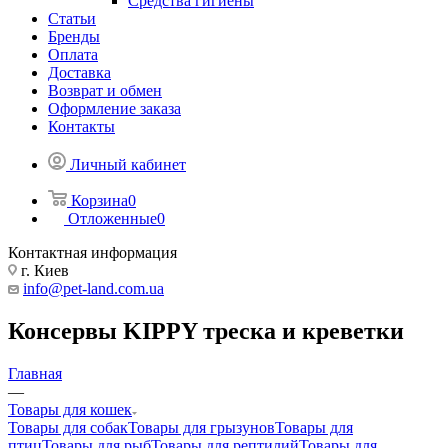
Средства гигиены
Статьи
Бренды
Оплата
Доставка
Возврат и обмен
Оформление заказа
Контакты
Личный кабинет
Корзина
0
Отложенные
0
Контактная информация
г. Киев
info@pet-land.com.ua
Консервы KIPPY треска и креветки
Главная
—
Товары для кошек
Товары для собак
Товары для грызунов
Товары для
птиц
Товары для рыб
Товары для рептилий
Товары для