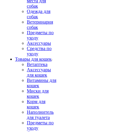
места для
собак
Одежда для
собак
Ветеринария
собак
Предметы по
уходу
Аксессуары
Средства по
уходу
Товары для кошек
Ветаптека
Аксессуары
для кошек
Витамины для
кошек
Миски для
кошек
Корм для
кошек
Наполнитель
для туалета
Предметы по
уходу