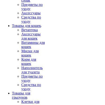
собак
Предметы по
уходу
Аксессуары
Средства по
уходу
Товары для кошек
Ветаптека
Аксессуары
для кошек
Витамины для
кошек
Миски для
кошек
Корм для
кошек
Наполнитель
для туалета
Предметы по
уходу
Средства по
уходу
Товары для
грызунов
Клетки для