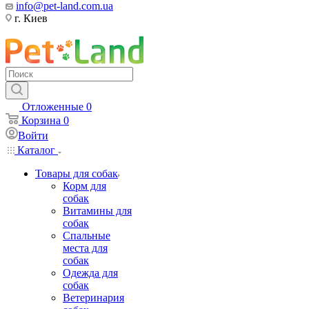
info@pet-land.com.ua
г. Киев
Отложенные
0
Корзина
0
Войти
Каталог
Товары для собак
Корм для
собак
Витамины для
собак
Спальные
места для
собак
Одежда для
собак
Ветеринария