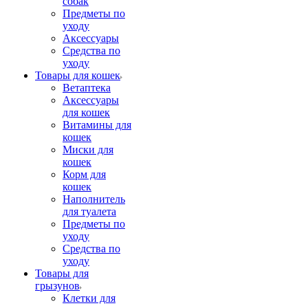
собак
Предметы по
уходу
Аксессуары
Средства по
уходу
Товары для кошек
Ветаптека
Аксессуары
для кошек
Витамины для
кошек
Миски для
кошек
Корм для
кошек
Наполнитель
для туалета
Предметы по
уходу
Средства по
уходу
Товары для
грызунов
Клетки для