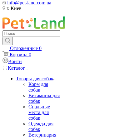
info@pet-land.com.ua
г. Киев
Отложенные
0
Корзина
0
Войти
Каталог
Товары для собак
Корм для
собак
Витамины для
собак
Спальные
места для
собак
Одежда для
собак
Ветеринария