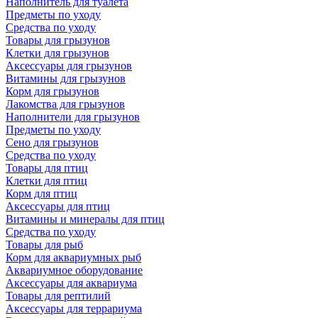
Наполнитель для туалета
Предметы по уходу
Средства по уходу
Товары для грызунов
Клетки для грызунов
Аксессуары для грызунов
Витамины для грызунов
Корм для грызунов
Лакомства для грызунов
Наполнители для грызунов
Предметы по уходу
Сено для грызунов
Средства по уходу
Товары для птиц
Клетки для птиц
Корм для птиц
Аксессуары для птиц
Витамины и минералы для птиц
Средства по уходу
Товары для рыб
Корм для аквариумных рыб
Аквариумное оборудование
Аксессуары для аквариума
Товары для рептилий
Аксессуары для террариума