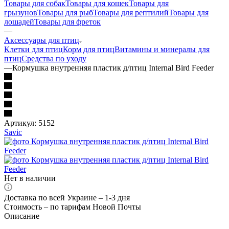
Товары для собак
Товары для кошек
Товары для
грызунов
Товары для рыб
Товары для рептилий
Товары для
лошадей
Товары для фреток
—
Аксессуары для птиц
Клетки для птиц
Корм для птиц
Витамины и минералы для
птиц
Средства по уходу
—
Кормушка внутренняя пластик д/птиц Internal Bird Feeder
Артикул:
5152
Savic
Нет в наличии
Доставка по всей Украине – 1-3 дня
Стоимость – по тарифам Новой Почты
Описание