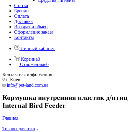
Средства гигиены
Статьи
Бренды
Оплата
Доставка
Возврат и обмен
Оформление заказа
Контакты
Личный кабинет
Корзина
0
Отложенные
0
Контактная информация
г. Киев
info@pet-land.com.ua
Кормушка внутренняя пластик д/птиц
Internal Bird Feeder
Главная
—
Товары для птиц