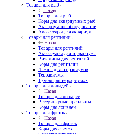
Товары для рыб
Назад
Товары для рыб
Корм для аквариумных рыб
Аквариумное оборудование
Аксессуары для аквариума
Товары для рептилий
Назад
Товары для рептилий
Аксессуары для террариума
Витамины для рептилий
Корм для рептилий
Лампы для террариумов
Террариумы
Тумбы для террариумов
Товары для лошадей
Назад
Товары для лошадей
Ветеринарные препараты
Корм для лошадей
Товары для фреток
Назад
Товары для фреток
Корм для фреток