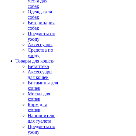
места для
собак
Одежда для
собак
Ветеринария
собак
Предметы по
уходу
Аксессуары
Средства по
уходу
Товары для кошек
Ветаптека
Аксессуары
для кошек
Витамины для
кошек
Миски для
кошек
Корм для
кошек
Наполнитель
для туалета
Предметы по
уходу