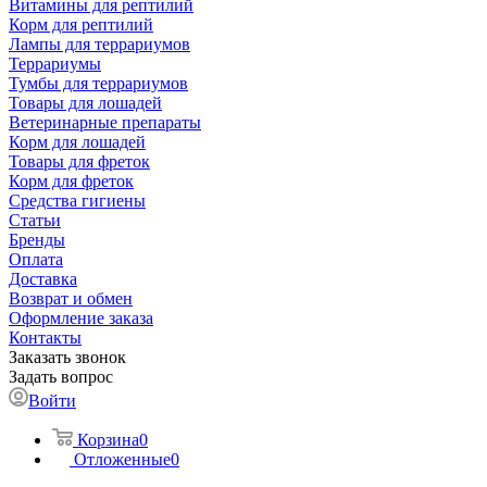
Витамины для рептилий
Корм для рептилий
Лампы для террариумов
Террариумы
Тумбы для террариумов
Товары для лошадей
Ветеринарные препараты
Корм для лошадей
Товары для фреток
Корм для фреток
Средства гигиены
Статьи
Бренды
Оплата
Доставка
Возврат и обмен
Оформление заказа
Контакты
Заказать звонок
Задать вопрос
Войти
Корзина
0
Отложенные
0