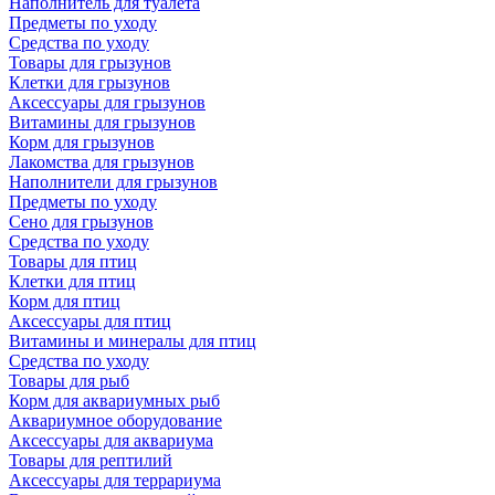
Наполнитель для туалета
Предметы по уходу
Средства по уходу
Товары для грызунов
Клетки для грызунов
Аксессуары для грызунов
Витамины для грызунов
Корм для грызунов
Лакомства для грызунов
Наполнители для грызунов
Предметы по уходу
Сено для грызунов
Средства по уходу
Товары для птиц
Клетки для птиц
Корм для птиц
Аксессуары для птиц
Витамины и минералы для птиц
Средства по уходу
Товары для рыб
Корм для аквариумных рыб
Аквариумное оборудование
Аксессуары для аквариума
Товары для рептилий
Аксессуары для террариума