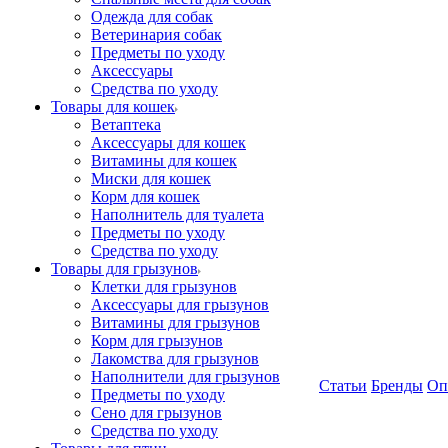
Одежда для собак
Ветеринария собак
Предметы по уходу
Аксессуары
Средства по уходу
Товары для кошек
Ветаптека
Аксессуары для кошек
Витамины для кошек
Миски для кошек
Корм для кошек
Наполнитель для туалета
Предметы по уходу
Средства по уходу
Товары для грызунов
Клетки для грызунов
Аксессуары для грызунов
Витамины для грызунов
Корм для грызунов
Лакомства для грызунов
Наполнители для грызунов
Статьи
Бренды
Оп
Предметы по уходу
Сено для грызунов
Средства по уходу