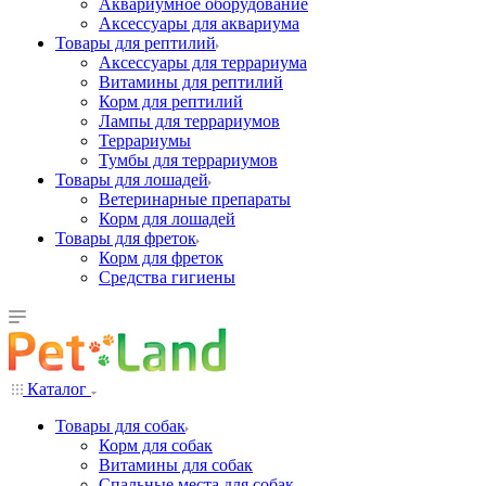
Аквариумное оборудование
Аксессуары для аквариума
Товары для рептилий
Аксессуары для террариума
Витамины для рептилий
Корм для рептилий
Лампы для террариумов
Террариумы
Тумбы для террариумов
Товары для лошадей
Ветеринарные препараты
Корм для лошадей
Товары для фреток
Корм для фреток
Средства гигиены
Каталог
Товары для собак
Корм для собак
Витамины для собак
Спальные места для собак