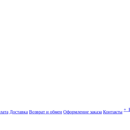
+ 
лата
Доставка
Возврат и обмен
Оформление заказа
Контакты