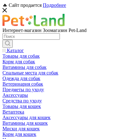
🔥 Сайт продается
Подробнее
Интернет-магазин Зоомагазин Pet-Land
Каталог
Товары для собак
Корм для собак
Витамины для собак
Спальные места для собак
Одежда для собак
Ветеринария собак
Предметы по уходу
Аксессуары
Средства по уходу
Товары для кошек
Ветаптека
Аксессуары для кошек
Витамины для кошек
Миски для кошек
Корм для кошек