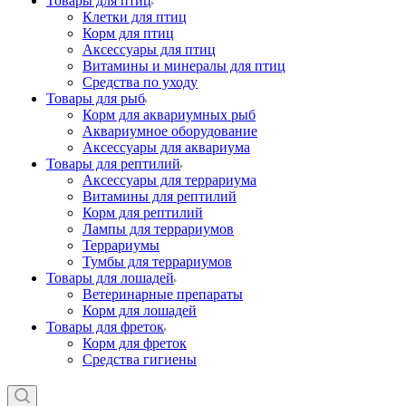
Товары для птиц
Клетки для птиц
Корм для птиц
Аксессуары для птиц
Витамины и минералы для птиц
Средства по уходу
Товары для рыб
Корм для аквариумных рыб
Аквариумное оборудование
Аксессуары для аквариума
Товары для рептилий
Аксессуары для террариума
Витамины для рептилий
Корм для рептилий
Лампы для террариумов
Террариумы
Тумбы для террариумов
Товары для лошадей
Ветеринарные препараты
Корм для лошадей
Товары для фреток
Корм для фреток
Средства гигиены