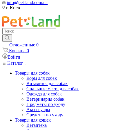
info@pet-land.com.ua
г. Киев
Отложенные
0
Корзина
0
Войти
Каталог
Товары для собак
Корм для собак
Витамины для собак
Спальные места для собак
Одежда для собак
Ветеринария собак
Предметы по уходу
Аксессуары
Средства по уходу
Товары для кошек
Ветаптека