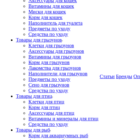
Аксессуары для кошек
Витамины для кошек
Миски для кошек
Корм для кошек
Наполнитель для туалета
Предметы по уходу
Средства по уходу
Товары для грызунов
Клетки для грызунов
Аксессуары для грызунов
Витамины для грызунов
Корм для грызунов
Лакомства для грызунов
Наполнители для грызунов
Статьи
Бренды
Оп
Предметы по уходу
Сено для грызунов
Средства по уходу
Товары для птиц
Клетки для птиц
Корм для птиц
Аксессуары для птиц
Витамины и минералы для птиц
Средства по уходу
Товары для рыб
Корм для аквариумных рыб