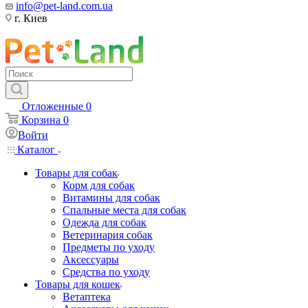
info@pet-land.com.ua
г. Киев
Отложенные
0
Корзина
0
Войти
Каталог
Товары для собак
Корм для собак
Витамины для собак
Спальные места для собак
Одежда для собак
Ветеринария собак
Предметы по уходу
Аксессуары
Средства по уходу
Товары для кошек
Ветаптека