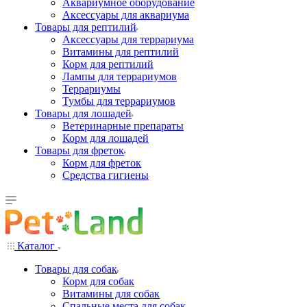
Аквариумное оборудование
Аксессуары для аквариума
Товары для рептилий
Аксессуары для террариума
Витамины для рептилий
Корм для рептилий
Лампы для террариумов
Террариумы
Тумбы для террариумов
Товары для лошадей
Ветеринарные препараты
Корм для лошадей
Товары для фреток
Корм для фреток
Средства гигиены
Каталог
Товары для собак
Корм для собак
Витамины для собак
Спальные места для собак