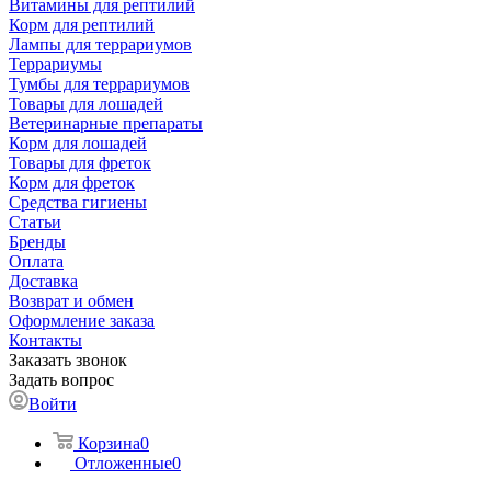
Витамины для рептилий
Корм для рептилий
Лампы для террариумов
Террариумы
Тумбы для террариумов
Товары для лошадей
Ветеринарные препараты
Корм для лошадей
Товары для фреток
Корм для фреток
Средства гигиены
Статьи
Бренды
Оплата
Доставка
Возврат и обмен
Оформление заказа
Контакты
Заказать звонок
Задать вопрос
Войти
Корзина
0
Отложенные
0