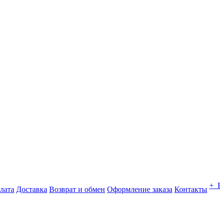
+ 
лата
Доставка
Возврат и обмен
Оформление заказа
Контакты