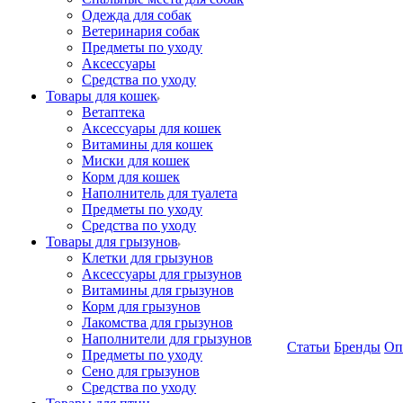
Одежда для собак
Ветеринария собак
Предметы по уходу
Аксессуары
Средства по уходу
Товары для кошек
Ветаптека
Аксессуары для кошек
Витамины для кошек
Миски для кошек
Корм для кошек
Наполнитель для туалета
Предметы по уходу
Средства по уходу
Товары для грызунов
Клетки для грызунов
Аксессуары для грызунов
Витамины для грызунов
Корм для грызунов
Лакомства для грызунов
Наполнители для грызунов
Статьи
Бренды
Оп
Предметы по уходу
Сено для грызунов
Средства по уходу