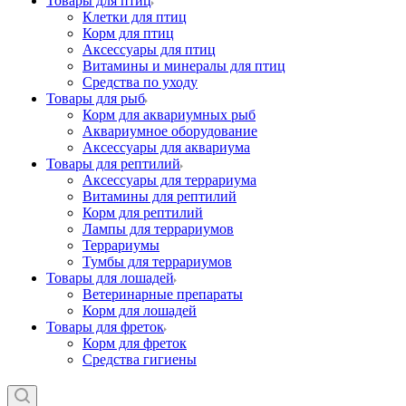
Товары для птиц
Клетки для птиц
Корм для птиц
Аксессуары для птиц
Витамины и минералы для птиц
Средства по уходу
Товары для рыб
Корм для аквариумных рыб
Аквариумное оборудование
Аксессуары для аквариума
Товары для рептилий
Аксессуары для террариума
Витамины для рептилий
Корм для рептилий
Лампы для террариумов
Террариумы
Тумбы для террариумов
Товары для лошадей
Ветеринарные препараты
Корм для лошадей
Товары для фреток
Корм для фреток
Средства гигиены