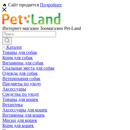
🔥 Сайт продается
Подробнее
Интернет-магазин Зоомагазин Pet-Land
Каталог
Товары для собак
Корм для собак
Витамины для собак
Спальные места для собак
Одежда для собак
Ветеринария собак
Предметы по уходу
Аксессуары
Средства по уходу
Товары для кошек
Ветаптека
Аксессуары для кошек
Витамины для кошек
Миски для кошек
Корм для кошек