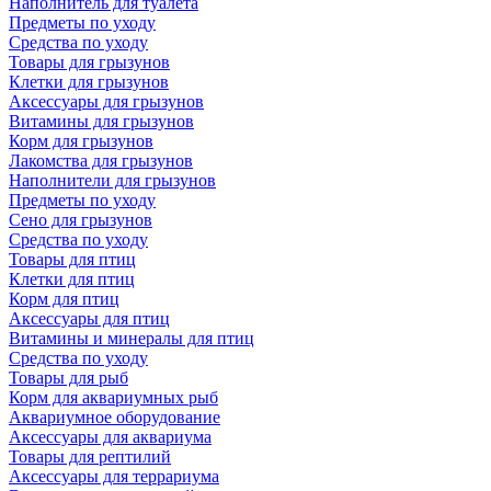
Наполнитель для туалета
Предметы по уходу
Средства по уходу
Товары для грызунов
Клетки для грызунов
Аксессуары для грызунов
Витамины для грызунов
Корм для грызунов
Лакомства для грызунов
Наполнители для грызунов
Предметы по уходу
Сено для грызунов
Средства по уходу
Товары для птиц
Клетки для птиц
Корм для птиц
Аксессуары для птиц
Витамины и минералы для птиц
Средства по уходу
Товары для рыб
Корм для аквариумных рыб
Аквариумное оборудование
Аксессуары для аквариума
Товары для рептилий
Аксессуары для террариума