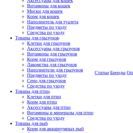
Аксессуары для кошек
Витамины для кошек
Миски для кошек
Корм для кошек
Наполнитель для туалета
Предметы по уходу
Средства по уходу
Товары для грызунов
Клетки для грызунов
Аксессуары для грызунов
Витамины для грызунов
Корм для грызунов
Лакомства для грызунов
Наполнители для грызунов
Статьи
Бренды
Оп
Предметы по уходу
Сено для грызунов
Средства по уходу
Товары для птиц
Клетки для птиц
Корм для птиц
Аксессуары для птиц
Витамины и минералы для птиц
Средства по уходу
Товары для рыб
Корм для аквариумных рыб