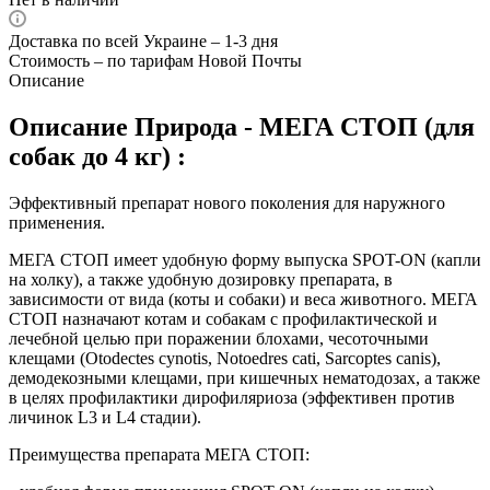
Доставка по всей Украине – 1-3 дня
Стоимость – по тарифам Новой Почты
Описание
Описание Природа - МЕГА СТОП (для
собак до 4 кг) :
Эффективный препарат нового поколения для наружного
применения.
МЕГА СТОП имеет удобную форму выпуска SPOT-ON (капли
на холку), а также удобную дозировку препарата, в
зависимости от вида (коты и собаки) и веса животного. МЕГА
СТОП назначают котам и собакам с профилактической и
лечебной целью при поражении блохами, чесоточными
клещами (Otodectes cynotis, Notoedres cati, Sarcoptes canis),
демодекозными клещами, при кишечных нематодозах, а также
в целях профилактики дирофиляриоза (эффективен против
личинок L3 и L4 стадии).
Преимущества препарата МЕГА СТОП: