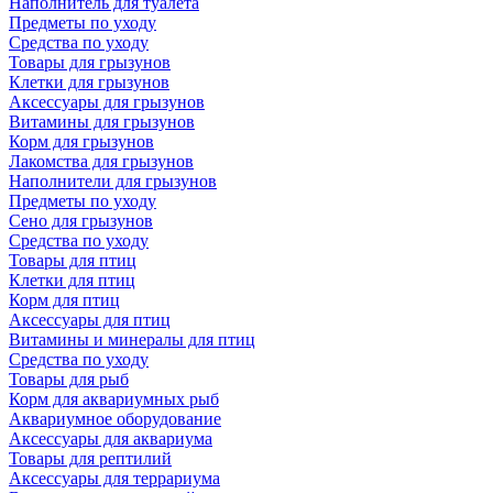
Наполнитель для туалета
Предметы по уходу
Средства по уходу
Товары для грызунов
Клетки для грызунов
Аксессуары для грызунов
Витамины для грызунов
Корм для грызунов
Лакомства для грызунов
Наполнители для грызунов
Предметы по уходу
Сено для грызунов
Средства по уходу
Товары для птиц
Клетки для птиц
Корм для птиц
Аксессуары для птиц
Витамины и минералы для птиц
Средства по уходу
Товары для рыб
Корм для аквариумных рыб
Аквариумное оборудование
Аксессуары для аквариума
Товары для рептилий
Аксессуары для террариума