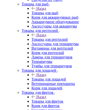
Товары для рыб
Назад
Товары для рыб
Корм для аквариумных рыб
Аквариумное оборудование
Аксессуары для аквариума
Товары для рептилий
Назад
Товары для рептилий
Аксессуары для террариума
Витамины для рептилий
Корм для рептилий
Лампы для террариумов
Террариумы
Тумбы для террариумов
Товары для лошадей
Назад
Товары для лошадей
Ветеринарные препараты
Корм для лошадей
Товары для фреток
Назад
Товары для фреток
Корм для фреток