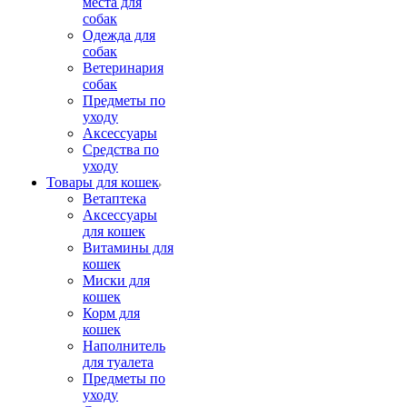
места для
собак
Одежда для
собак
Ветеринария
собак
Предметы по
уходу
Аксессуары
Средства по
уходу
Товары для кошек
Ветаптека
Аксессуары
для кошек
Витамины для
кошек
Миски для
кошек
Корм для
кошек
Наполнитель
для туалета
Предметы по
уходу