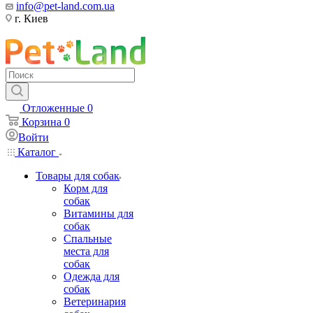
info@pet-land.com.ua
г. Киев
Отложенные
0
Корзина
0
Войти
Каталог
Товары для собак
Корм для
собак
Витамины для
собак
Спальные
места для
собак
Одежда для
собак
Ветеринария