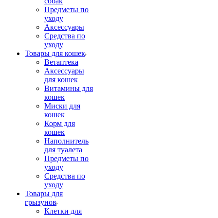
собак
Предметы по
уходу
Аксессуары
Средства по
уходу
Товары для кошек
Ветаптека
Аксессуары
для кошек
Витамины для
кошек
Миски для
кошек
Корм для
кошек
Наполнитель
для туалета
Предметы по
уходу
Средства по
уходу
Товары для
грызунов
Клетки для