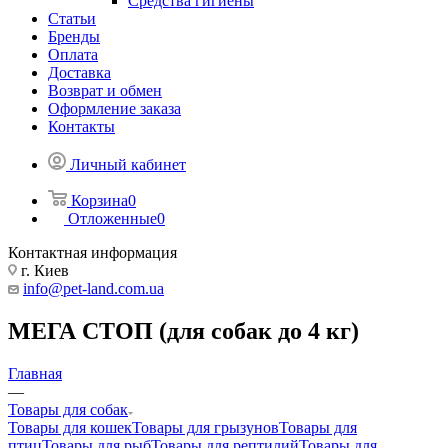
Средства гигиены
Статьи
Бренды
Оплата
Доставка
Возврат и обмен
Оформление заказа
Контакты
Личный кабинет
Корзина
0
Отложенные
0
Контактная информация
г. Киев
info@pet-land.com.ua
МЕГА СТОП (для собак до 4 кг)
Главная
—
Товары для собак
Товары для кошек
Товары для грызунов
Товары для
птиц
Товары для рыб
Товары для рептилий
Товары для