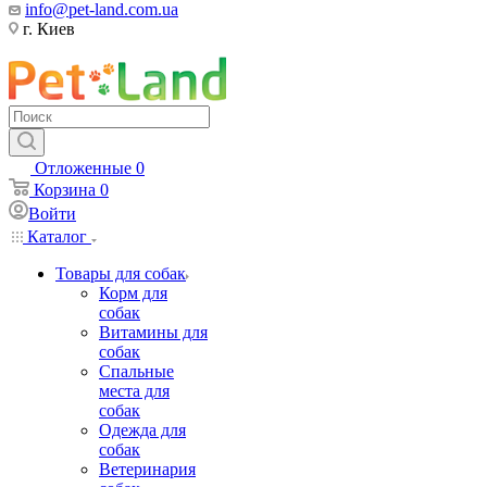
info@pet-land.com.ua
г. Киев
Отложенные
0
Корзина
0
Войти
Каталог
Товары для собак
Корм для
собак
Витамины для
собак
Спальные
места для
собак
Одежда для
собак
Ветеринария