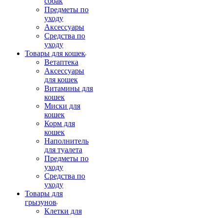
собак
Предметы по
уходу
Аксессуары
Средства по
уходу
Товары для кошек
Ветаптека
Аксессуары
для кошек
Витамины для
кошек
Миски для
кошек
Корм для
кошек
Наполнитель
для туалета
Предметы по
уходу
Средства по
уходу
Товары для
грызунов
Клетки для