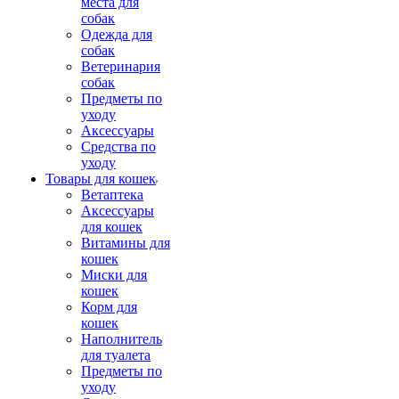
места для
собак
Одежда для
собак
Ветеринария
собак
Предметы по
уходу
Аксессуары
Средства по
уходу
Товары для кошек
Ветаптека
Аксессуары
для кошек
Витамины для
кошек
Миски для
кошек
Корм для
кошек
Наполнитель
для туалета
Предметы по
уходу