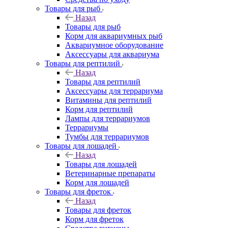
Товары для рыб
Назад
Товары для рыб
Корм для аквариумных рыб
Аквариумное оборудование
Аксессуары для аквариума
Товары для рептилий
Назад
Товары для рептилий
Аксессуары для террариума
Витамины для рептилий
Корм для рептилий
Лампы для террариумов
Террариумы
Тумбы для террариумов
Товары для лошадей
Назад
Товары для лошадей
Ветеринарные препараты
Корм для лошадей
Товары для фреток
Назад
Товары для фреток
Корм для фреток