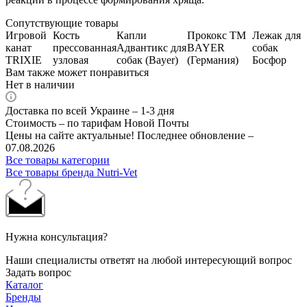
Сопутствующие товары
Игровой
Кость
Капли
Прококс ТМ
Лежак для
канат
прессованная
Адвантикс для
BAYER
собак
TRIXIE
узловая
собак (Bayer)
(Германия)
Босфор
Вам также может понравиться
Нет в наличии
Доставка по всей Украине – 1-3 дня
Стоимость – по тарифам Новой Почты
Цены на сайте актуальные! Последнее обновление –
07.08.2026
Все товары категории
Все товары бренда Nutri-Vet
Нужна консультация?
Наши специалисты ответят на любой интересующий вопрос
Задать вопрос
Каталог
Бренды