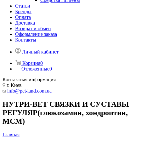
Средства гигиены
Статьи
Бренды
Оплата
Доставка
Возврат и обмен
Оформление заказа
Контакты
Личный кабинет
Корзина
0
Отложенные
0
Контактная информация
г. Киев
info@pet-land.com.ua
НУТРИ-ВЕТ СВЯЗКИ И СУСТАВЫ
РЕГУЛЯР(глюкозамин, хондроитин,
МСМ)
Главная
—