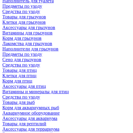
Наполнитель для туалета
Предметы по уходу
Средства по уходу
Товары для грызунов
Клетки для грызунов
Аксессуары для грызунов
Витамины для грызунов
Корм для грызунов
Лакомства для грызунов
Наполнители для грызунов
Предметы по уходу
Сено для грызунов
Средства по уходу
Товары для птиц
Клетки для птиц
Корм для птиц
Аксессуары для птиц
Витамины и минералы для птиц
Средства по уходу
Товары для рыб
Корм для аквариумных рыб
Аквариумное оборудование
Аксессуары для аквариума
Товары для рептилий
Аксессуары для террариума