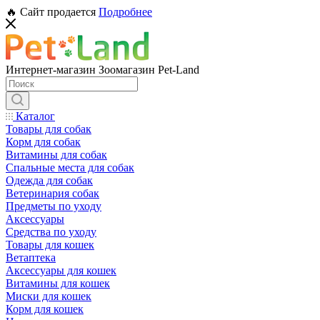
🔥 Сайт продается
Подробнее
Интернет-магазин Зоомагазин Pet-Land
Каталог
Товары для собак
Корм для собак
Витамины для собак
Спальные места для собак
Одежда для собак
Ветеринария собак
Предметы по уходу
Аксессуары
Средства по уходу
Товары для кошек
Ветаптека
Аксессуары для кошек
Витамины для кошек
Миски для кошек
Корм для кошек