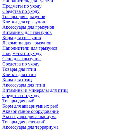
Наполнитель для туалета
Предметы по уходу
Средства по уходу
Товары для грызунов
Клетки для грызунов
Аксессуары для грызунов
Витамины для грызунов
Корм для грызунов
Лакомства для грызунов
Наполнители для грызунов
Предметы по уходу
Сено для грызунов
Средства по уходу
Товары для птиц
Клетки для птиц
Корм для птиц
Аксессуары для птиц
Витамины и минералы для птиц
Средства по уходу
Товары для рыб
Корм для аквариумных рыб
Аквариумное оборудование
Аксессуары для аквариума
Товары для рептилий
Аксессуары для террариума