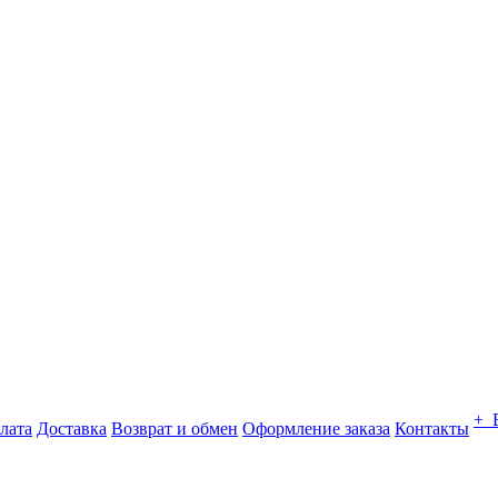
+ 
лата
Доставка
Возврат и обмен
Оформление заказа
Контакты