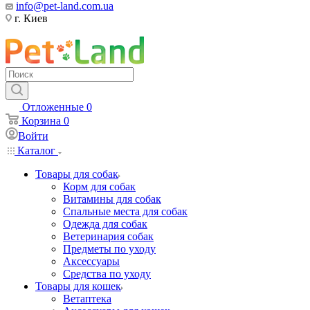
info@pet-land.com.ua
г. Киев
Отложенные
0
Корзина
0
Войти
Каталог
Товары для собак
Корм для собак
Витамины для собак
Спальные места для собак
Одежда для собак
Ветеринария собак
Предметы по уходу
Аксессуары
Средства по уходу
Товары для кошек
Ветаптека