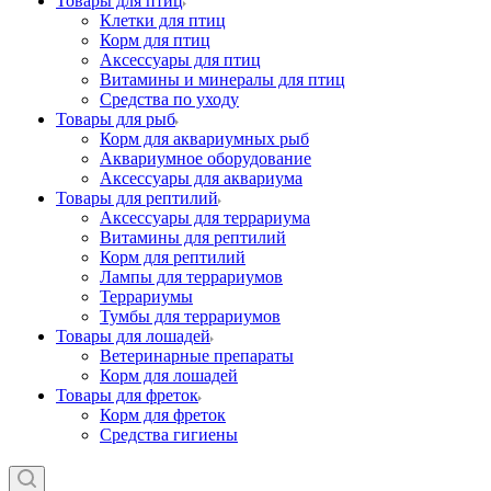
Товары для птиц
Клетки для птиц
Корм для птиц
Аксессуары для птиц
Витамины и минералы для птиц
Средства по уходу
Товары для рыб
Корм для аквариумных рыб
Аквариумное оборудование
Аксессуары для аквариума
Товары для рептилий
Аксессуары для террариума
Витамины для рептилий
Корм для рептилий
Лампы для террариумов
Террариумы
Тумбы для террариумов
Товары для лошадей
Ветеринарные препараты
Корм для лошадей
Товары для фреток
Корм для фреток
Средства гигиены