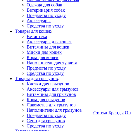
Одежда для собак
Ветеринария собак
Предметы по уходу
Аксессуары
Средства по уходу
Товары для кошек
Ветаптека
Аксессуары для кошек
Витамины для кошек
Миски для кошек
Корм для кошек
Наполнитель для туалета
Предметы по уходу
Средства по уходу
Товары для грызунов
Клетки для грызунов
Аксессуары для грызунов
Витамины для грызунов
Корм для грызунов
Лакомства для грызунов
Наполнители для грызунов
Статьи
Бренды
Оп
Предметы по уходу
Сено для грызунов
Средства по уходу