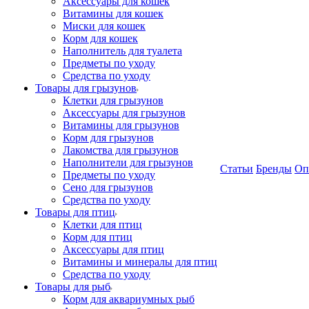
Аксессуары для кошек
Витамины для кошек
Миски для кошек
Корм для кошек
Наполнитель для туалета
Предметы по уходу
Средства по уходу
Товары для грызунов
Клетки для грызунов
Аксессуары для грызунов
Витамины для грызунов
Корм для грызунов
Лакомства для грызунов
Наполнители для грызунов
Статьи
Бренды
Оп
Предметы по уходу
Сено для грызунов
Средства по уходу
Товары для птиц
Клетки для птиц
Корм для птиц
Аксессуары для птиц
Витамины и минералы для птиц
Средства по уходу
Товары для рыб
Корм для аквариумных рыб