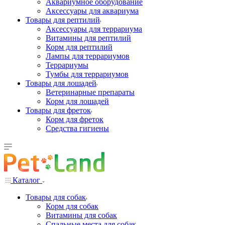
Аквариумное оборудование
Аксессуары для аквариума
Товары для рептилий
Аксессуары для террариума
Витамины для рептилий
Корм для рептилий
Лампы для террариумов
Террариумы
Тумбы для террариумов
Товары для лошадей
Ветеринарные препараты
Корм для лошадей
Товары для фреток
Корм для фреток
Средства гигиены
Каталог
Товары для собак
Корм для собак
Витамины для собак
Спальные места для собак