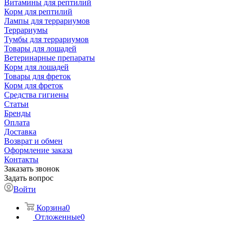
Витамины для рептилий
Корм для рептилий
Лампы для террариумов
Террариумы
Тумбы для террариумов
Товары для лошадей
Ветеринарные препараты
Корм для лошадей
Товары для фреток
Корм для фреток
Средства гигиены
Статьи
Бренды
Оплата
Доставка
Возврат и обмен
Оформление заказа
Контакты
Заказать звонок
Задать вопрос
Войти
Корзина
0
Отложенные
0