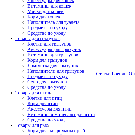
Аксессуары для кошек
Витамины для кошек
Миски для кошек
Корм для кошек
Наполнитель для туалета
Предметы по уходу
Средства по уходу
Товары для грызунов
Клетки для грызунов
Аксессуары для грызунов
Витамины для грызунов
Корм для грызунов
Лакомства для грызунов
Наполнители для грызунов
Статьи
Бренды
Оп
Предметы по уходу
Сено для грызунов
Средства по уходу
Товары для птиц
Клетки для птиц
Корм для птиц
Аксессуары для птиц
Витамины и минералы для птиц
Средства по уходу
Товары для рыб
Корм для аквариумных рыб