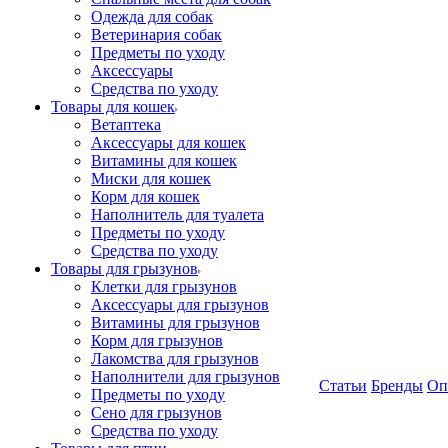
Одежда для собак
Ветеринария собак
Предметы по уходу
Аксессуары
Средства по уходу
Товары для кошек
Ветаптека
Аксессуары для кошек
Витамины для кошек
Миски для кошек
Корм для кошек
Наполнитель для туалета
Предметы по уходу
Средства по уходу
Товары для грызунов
Клетки для грызунов
Аксессуары для грызунов
Витамины для грызунов
Корм для грызунов
Лакомства для грызунов
Наполнители для грызунов
Статьи
Бренды
Оп
Предметы по уходу
Сено для грызунов
Средства по уходу