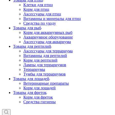
Товары для птиц
Клетки для птиц
Корм для птиц
Аксессуары для птиц
Витамины и минералы для птиц
Средства по уходу
Товары для рыб
Корм для аквариумных рыб
Аквариумное оборудование
Аксессуары для аквариума
Товары для рептилий
Аксессуары для террариума
Витамины для рептилий
Корм для рептилий
Лампы для террариумов
Террариумы
Тумбы для террариумов
Товары для лошадей
Ветеринарные препараты
Корм для лошадей
Товары для фреток
Корм для фреток
Средства гигиены