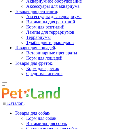
Аквариумное оборудование
Аксессуары для аквариума
Товары для рептилий
Аксессуары для террариума
Витамины для рептилий
Корм для рептилий
Лампы для террариумов
Террариумы
Тумбы для террариумов
Товары для лошадей
Ветеринарные препараты
Корм для лошадей
Товары для фреток
Корм для фреток
Средства гигиены
Каталог
Товары для собак
Корм для собак
Витамины для собак
Спальные места для собак