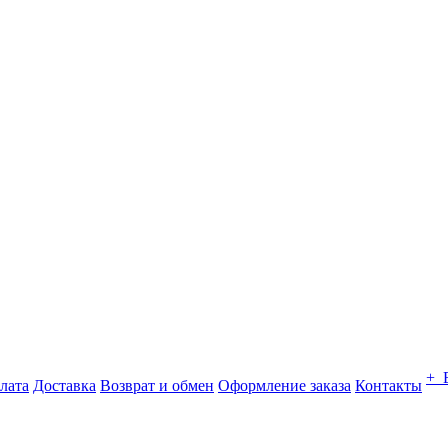
+ 
лата
Доставка
Возврат и обмен
Оформление заказа
Контакты