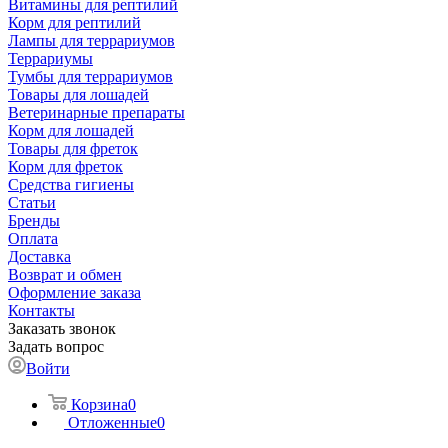
Витамины для рептилий
Корм для рептилий
Лампы для террариумов
Террариумы
Тумбы для террариумов
Товары для лошадей
Ветеринарные препараты
Корм для лошадей
Товары для фреток
Корм для фреток
Средства гигиены
Статьи
Бренды
Оплата
Доставка
Возврат и обмен
Оформление заказа
Контакты
Заказать звонок
Задать вопрос
Войти
Корзина
0
Отложенные
0