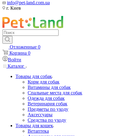
info@pet-land.com.ua
г. Киев
Отложенные
0
Корзина
0
Войти
Каталог
Товары для собак
Корм для собак
Витамины для собак
Спальные места для собак
Одежда для собак
Ветеринария собак
Предметы по уходу
Аксессуары
Средства по уходу
Товары для кошек
Ветаптека