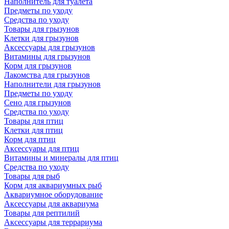
Наполнитель для туалета
Предметы по уходу
Средства по уходу
Товары для грызунов
Клетки для грызунов
Аксессуары для грызунов
Витамины для грызунов
Корм для грызунов
Лакомства для грызунов
Наполнители для грызунов
Предметы по уходу
Сено для грызунов
Средства по уходу
Товары для птиц
Клетки для птиц
Корм для птиц
Аксессуары для птиц
Витамины и минералы для птиц
Средства по уходу
Товары для рыб
Корм для аквариумных рыб
Аквариумное оборудование
Аксессуары для аквариума
Товары для рептилий
Аксессуары для террариума