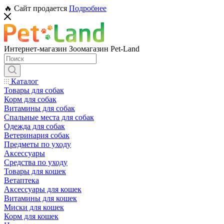
🔥 Сайт продается
Подробнее
Интернет-магазин Зоомагазин Pet-Land
Каталог
Товары для собак
Корм для собак
Витамины для собак
Спальные места для собак
Одежда для собак
Ветеринария собак
Предметы по уходу
Аксессуары
Средства по уходу
Товары для кошек
Ветаптека
Аксессуары для кошек
Витамины для кошек
Миски для кошек
Корм для кошек