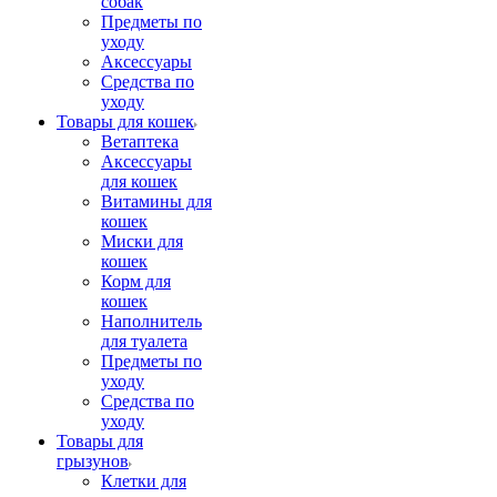
собак
Предметы по
уходу
Аксессуары
Средства по
уходу
Товары для кошек
Ветаптека
Аксессуары
для кошек
Витамины для
кошек
Миски для
кошек
Корм для
кошек
Наполнитель
для туалета
Предметы по
уходу
Средства по
уходу
Товары для
грызунов
Клетки для