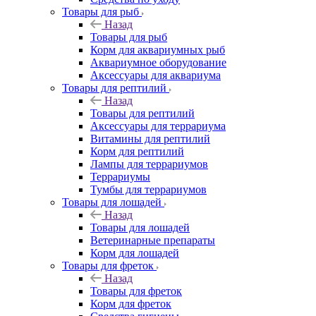
Товары для рыб
Назад
Товары для рыб
Корм для аквариумных рыб
Аквариумное оборудование
Аксессуары для аквариума
Товары для рептилий
Назад
Товары для рептилий
Аксессуары для террариума
Витамины для рептилий
Корм для рептилий
Лампы для террариумов
Террариумы
Тумбы для террариумов
Товары для лошадей
Назад
Товары для лошадей
Ветеринарные препараты
Корм для лошадей
Товары для фреток
Назад
Товары для фреток
Корм для фреток