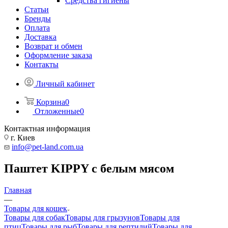
Средства гигиены
Статьи
Бренды
Оплата
Доставка
Возврат и обмен
Оформление заказа
Контакты
Личный кабинет
Корзина
0
Отложенные
0
Контактная информация
г. Киев
info@pet-land.com.ua
Паштет KIPPY с белым мясом
Главная
—
Товары для кошек
Товары для собак
Товары для грызунов
Товары для
птиц
Товары для рыб
Товары для рептилий
Товары для