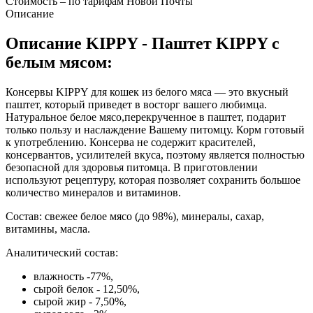
Стоимость – по тарифам Новой Почты
Описание
Описание KIPPY - Паштет KIPPY с
белым мясом:
Консервы KIPPY для кошек из белого мяса ― это вкусный
паштет, который приведет в восторг вашего любимца.
Натуральное белое мясо,перекрученное в паштет, подарит
только пользу и наслаждение Вашему питомцу. Корм готовый
к употреблению. Консерва не содержит красителей,
консервантов, усилителей вкуса, поэтому является полностью
безопасной для здоровья питомца. В приготовлении
используют рецептуру, которая позволяет сохранить большое
количество минералов и витаминов.
Состав: свежее белое мясо (до 98%), минералы, сахар,
витамины, масла.
Аналитический состав:
влажность -77%,
сырой белок - 12,50%,
сырой жир - 7,50%,