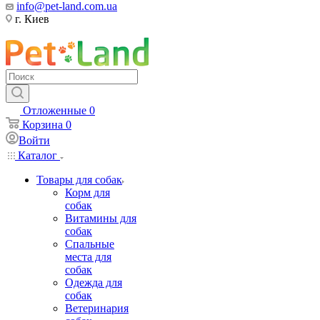
info@pet-land.com.ua
г. Киев
Отложенные
0
Корзина
0
Войти
Каталог
Товары для собак
Корм для
собак
Витамины для
собак
Спальные
места для
собак
Одежда для
собак
Ветеринария