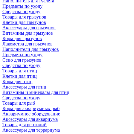
Наполнитель для туалета
Предметы по уходу
Средства по уходу
Товары для грызунов
Клетки для грызунов
Аксессуары для грызунов
Витамины для грызунов
Корм для грызунов
Лакомства для грызунов
Наполнители для грызунов
Предметы по уходу
Сено для грызунов
Средства по уходу
Товары для птиц
Клетки для птиц
Корм для птиц
Аксессуары для птиц
Витамины и минералы для птиц
Средства по уходу
Товары для рыб
Корм для аквариумных рыб
Аквариумное оборудование
Аксессуары для аквариума
Товары для рептилий
Аксессуары для террариума