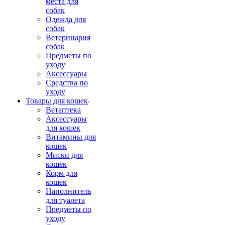
места для
собак
Одежда для
собак
Ветеринария
собак
Предметы по
уходу
Аксессуары
Средства по
уходу
Товары для кошек
Ветаптека
Аксессуары
для кошек
Витамины для
кошек
Миски для
кошек
Корм для
кошек
Наполнитель
для туалета
Предметы по
уходу