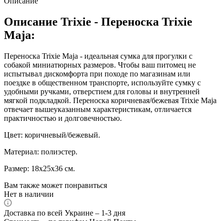
Описание
Описание Trixie - Переноска Trixie
Maja:
Переноска Trixie Maja - идеальная сумка для прогулки с
собакой миниатюрных размеров. Чтобы ваш питомец не
испытывал дискомфорта при походе по магазинам или
поездке в общественном транспорте, используйте сумку с
удобными ручками, отверстием для головы и внутренней
мягкой подкладкой. Переноска коричневая/бежевая Trixie Majа
отвечает вышеуказанным характеристикам, отличается
практичностью и долговечностью.
Цвет: коричневый/бежевый.
Материал: полиэстер.
Размер: 18х25х36 см.
Вам также может понравиться
Нет в наличии
Доставка по всей Украине – 1-3 дня