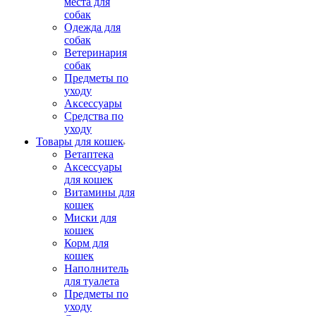
места для
собак
Одежда для
собак
Ветеринария
собак
Предметы по
уходу
Аксессуары
Средства по
уходу
Товары для кошек
Ветаптека
Аксессуары
для кошек
Витамины для
кошек
Миски для
кошек
Корм для
кошек
Наполнитель
для туалета
Предметы по
уходу