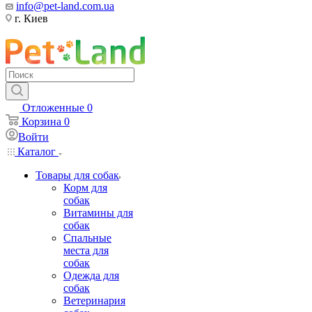
info@pet-land.com.ua
г. Киев
Отложенные
0
Корзина
0
Войти
Каталог
Товары для собак
Корм для
собак
Витамины для
собак
Спальные
места для
собак
Одежда для
собак
Ветеринария