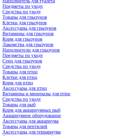
Наполнитель для туалета
Предметы по уходу
Средства по уходу
Товары для грызунов
Клетки для грызунов
Аксессуары для грызунов
Витамины для грызунов
Корм для грызунов
Лакомства для грызунов
Наполнители для грызунов
Предметы по уходу
Сено для грызунов
Средства по уходу
Товары для птиц
Клетки для птиц
Корм для птиц
Аксессуары для птиц
Витамины и минералы для птиц
Средства по уходу
Товары для рыб
Корм для аквариумных рыб
Аквариумное оборудование
Аксессуары для аквариума
Товары для рептилий
Аксессуары для террариума