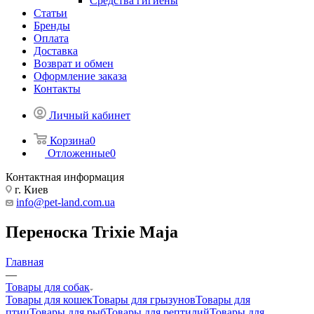
Средства гигиены
Статьи
Бренды
Оплата
Доставка
Возврат и обмен
Оформление заказа
Контакты
Личный кабинет
Корзина
0
Отложенные
0
Контактная информация
г. Киев
info@pet-land.com.ua
Переноска Trixie Maja
Главная
—
Товары для собак
Товары для кошек
Товары для грызунов
Товары для
птиц
Товары для рыб
Товары для рептилий
Товары для