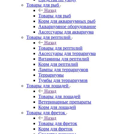
Товары для рыб
Назад
Товары для рыб
Корм для аквариумных рыб
Аквариумное оборудование
Аксессуары для аквариума
Товары для рептилий
Назад
Товары для рептилий
Аксессуары для террариума
Витамины для рептилий
Корм для рептилий
Лампы для террариумов
Террариумы
Тумбы для террариумов
Товары для лошадей
Назад
Товары для лошадей
Ветеринарные препараты
Корм для лошадей
Товары для фреток
Назад
Товары для фреток
Корм для фреток