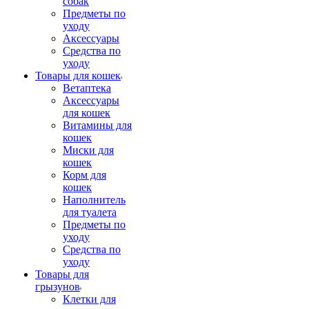
собак
Предметы по
уходу
Аксессуары
Средства по
уходу
Товары для кошек
Ветаптека
Аксессуары
для кошек
Витамины для
кошек
Миски для
кошек
Корм для
кошек
Наполнитель
для туалета
Предметы по
уходу
Средства по
уходу
Товары для
грызунов
Клетки для