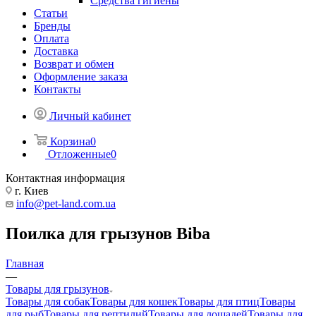
Средства гигиены
Статьи
Бренды
Оплата
Доставка
Возврат и обмен
Оформление заказа
Контакты
Личный кабинет
Корзина
0
Отложенные
0
Контактная информация
г. Киев
info@pet-land.com.ua
Поилка для грызунов Biba
Главная
—
Товары для грызунов
Товары для собак
Товары для кошек
Товары для птиц
Товары
для рыб
Товары для рептилий
Товары для лошадей
Товары для