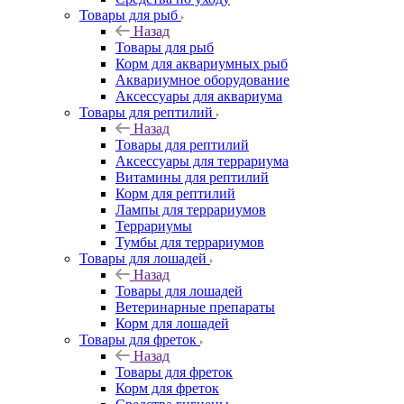
Товары для рыб
Назад
Товары для рыб
Корм для аквариумных рыб
Аквариумное оборудование
Аксессуары для аквариума
Товары для рептилий
Назад
Товары для рептилий
Аксессуары для террариума
Витамины для рептилий
Корм для рептилий
Лампы для террариумов
Террариумы
Тумбы для террариумов
Товары для лошадей
Назад
Товары для лошадей
Ветеринарные препараты
Корм для лошадей
Товары для фреток
Назад
Товары для фреток
Корм для фреток