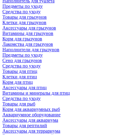
Наполнитель для туалета
Предметы по уходу
Средства по уходу
Товары для грызунов
Клетки для грызунов
Аксессуары для грызунов
Витамины для грызунов
Корм для грызунов
Лакомства для грызунов
Наполнители для грызунов
Предметы по уходу
Сено для грызунов
Средства по уходу
Товары для птиц
Клетки для птиц
Корм для птиц
Аксессуары для птиц
Витамины и минералы для птиц
Средства по уходу
Товары для рыб
Корм для аквариумных рыб
Аквариумное оборудование
Аксессуары для аквариума
Товары для рептилий
Аксессуары для террариума