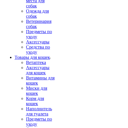
места для
собак
Одежда для
собак
Ветеринария
собак
Предметы по
уходу
Аксессуары
Средства по
уходу
Товары для кошек
Ветаптека
Аксессуары
для кошек
Витамины для
кошек
Миски для
кошек
Корм для
кошек
Наполнитель
для туалета
Предметы по
уходу