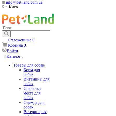
info@pet-land.com.ua
г. Киев
Отложенные
0
Корзина
0
Войти
Каталог
Товары для собак
Корм для
собак
Витамины для
собак
Спальные
места для
собак
Одежда для
собак
Ветеринария