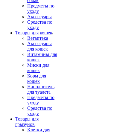
собак
Предметы по
уходу
Аксессуары
Средства по
уходу
Товары для кошек
Ветаптека
Аксессуары
для кошек
Витамины для
кошек
Миски для
кошек
Корм для
кошек
Наполнитель
для туалета
Предметы по
уходу
Средства по
уходу
Товары для
грызунов
Клетки для