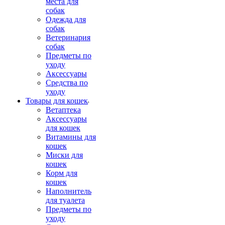
места для
собак
Одежда для
собак
Ветеринария
собак
Предметы по
уходу
Аксессуары
Средства по
уходу
Товары для кошек
Ветаптека
Аксессуары
для кошек
Витамины для
кошек
Миски для
кошек
Корм для
кошек
Наполнитель
для туалета
Предметы по
уходу