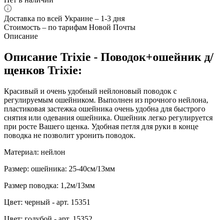
Доставка по всей Украине – 1-3 дня
Стоимость – по тарифам Новой Почты
Описание
Описание Trixie - Поводок+ошейник д/
щенков Trixie:
Красивый и очень удобный нейлоновый поводок с
регулируемым ошейником. Выполнен из прочного нейлона,
пластиковая застежка ошейника очень удобна для быстрого
снятия или одевания ошейника. Ошейник легко регулируется
при росте Вашего щенка. Удобная петля для руки в конце
поводка не позволит уронить поводок.
Материал: нейлон
Размер: ошейника: 25-40см/13мм
Размер поводка: 1,2м/13мм
Цвет: черный - арт. 15351
Цвет: голубой - арт. 15352