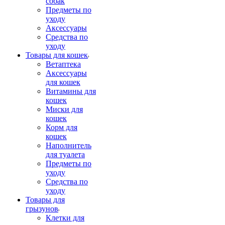
собак
Предметы по
уходу
Аксессуары
Средства по
уходу
Товары для кошек
Ветаптека
Аксессуары
для кошек
Витамины для
кошек
Миски для
кошек
Корм для
кошек
Наполнитель
для туалета
Предметы по
уходу
Средства по
уходу
Товары для
грызунов
Клетки для