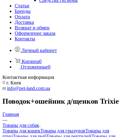
Средства гигиены
Статьи
Бренды
Оплата
Доставка
Возврат и обмен
Оформление заказа
Контакты
Личный кабинет
Корзина
0
Отложенные
0
Контактная информация
г. Киев
info@pet-land.com.ua
Поводок+ошейник д/щенков Trixie
Главная
—
Товары для собак
Товары для кошек
Товары для грызунов
Товары для
птиц
Товары для рыб
Товары для рептилий
Товары для