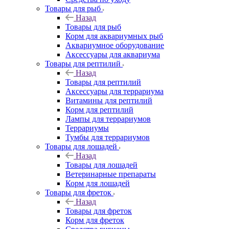
Товары для рыб
Назад
Товары для рыб
Корм для аквариумных рыб
Аквариумное оборудование
Аксессуары для аквариума
Товары для рептилий
Назад
Товары для рептилий
Аксессуары для террариума
Витамины для рептилий
Корм для рептилий
Лампы для террариумов
Террариумы
Тумбы для террариумов
Товары для лошадей
Назад
Товары для лошадей
Ветеринарные препараты
Корм для лошадей
Товары для фреток
Назад
Товары для фреток
Корм для фреток