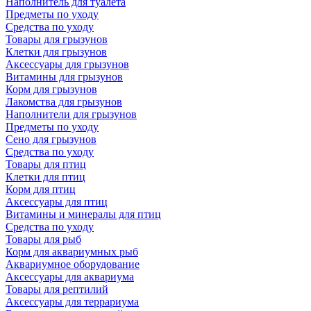
Наполнитель для туалета
Предметы по уходу
Средства по уходу
Товары для грызунов
Клетки для грызунов
Аксессуары для грызунов
Витамины для грызунов
Корм для грызунов
Лакомства для грызунов
Наполнители для грызунов
Предметы по уходу
Сено для грызунов
Средства по уходу
Товары для птиц
Клетки для птиц
Корм для птиц
Аксессуары для птиц
Витамины и минералы для птиц
Средства по уходу
Товары для рыб
Корм для аквариумных рыб
Аквариумное оборудование
Аксессуары для аквариума
Товары для рептилий
Аксессуары для террариума