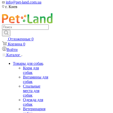
info@pet-land.com.ua
г. Киев
Отложенные
0
Корзина
0
Войти
Каталог
Товары для собак
Корм для
собак
Витамины для
собак
Спальные
места для
собак
Одежда для
собак
Ветеринария