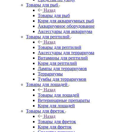
Товары для рыб
Назад
Товары для рыб
Корм для аквариумных рыб
Аквариумное оборудование
Аксессуары для аквариума
Товары для рептилий
Назад
Товары для рептилий
Аксессуары для террариума
Витамины для рептилий
Корм для рептилий
Лампы для террариумов
Террариумы
Тумбы для террариумов
Товары для лошадей
Назад
Товары для лошадей
Ветеринарные препараты
Корм для лошадей
Товары для фреток
Назад
Товары для фреток
Корм для фреток