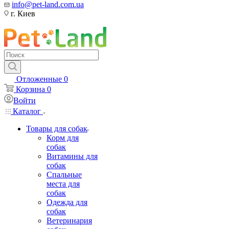
info@pet-land.com.ua
г. Киев
Отложенные
0
Корзина
0
Войти
Каталог
Товары для собак
Корм для
собак
Витамины для
собак
Спальные
места для
собак
Одежда для
собак
Ветеринария