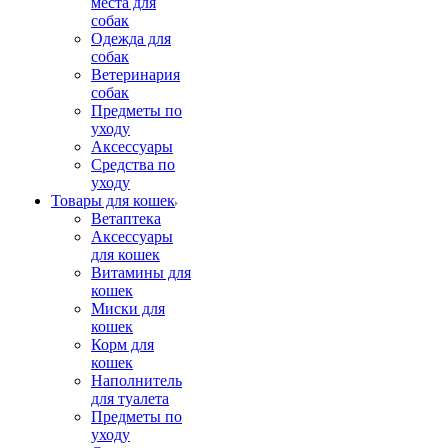
места для
собак
Одежда для
собак
Ветеринария
собак
Предметы по
уходу
Аксессуары
Средства по
уходу
Товары для кошек
Ветаптека
Аксессуары
для кошек
Витамины для
кошек
Миски для
кошек
Корм для
кошек
Наполнитель
для туалета
Предметы по
уходу