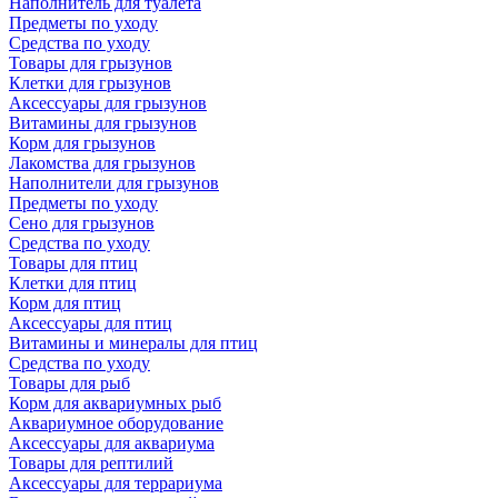
Наполнитель для туалета
Предметы по уходу
Средства по уходу
Товары для грызунов
Клетки для грызунов
Аксессуары для грызунов
Витамины для грызунов
Корм для грызунов
Лакомства для грызунов
Наполнители для грызунов
Предметы по уходу
Сено для грызунов
Средства по уходу
Товары для птиц
Клетки для птиц
Корм для птиц
Аксессуары для птиц
Витамины и минералы для птиц
Средства по уходу
Товары для рыб
Корм для аквариумных рыб
Аквариумное оборудование
Аксессуары для аквариума
Товары для рептилий
Аксессуары для террариума