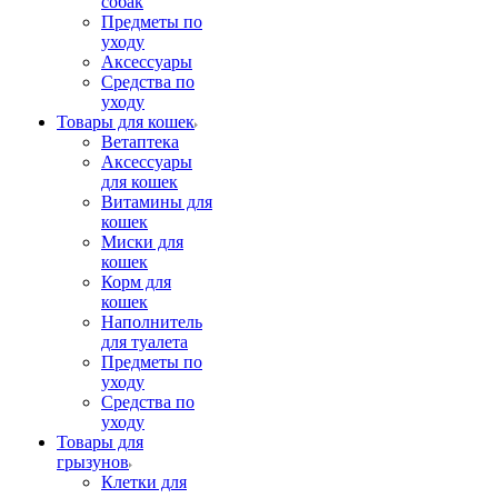
собак
Предметы по
уходу
Аксессуары
Средства по
уходу
Товары для кошек
Ветаптека
Аксессуары
для кошек
Витамины для
кошек
Миски для
кошек
Корм для
кошек
Наполнитель
для туалета
Предметы по
уходу
Средства по
уходу
Товары для
грызунов
Клетки для