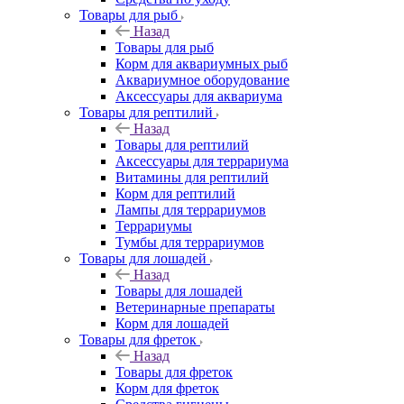
Товары для рыб
Назад
Товары для рыб
Корм для аквариумных рыб
Аквариумное оборудование
Аксессуары для аквариума
Товары для рептилий
Назад
Товары для рептилий
Аксессуары для террариума
Витамины для рептилий
Корм для рептилий
Лампы для террариумов
Террариумы
Тумбы для террариумов
Товары для лошадей
Назад
Товары для лошадей
Ветеринарные препараты
Корм для лошадей
Товары для фреток
Назад
Товары для фреток
Корм для фреток