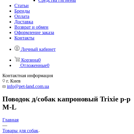
Средства гигиены
Статьи
Бренды
Оплата
Доставка
Возврат и обмен
Оформление заказа
Контакты
Личный кабинет
Корзина
0
Отложенные
0
Контактная информация
г. Киев
info@pet-land.com.ua
Поводок д/собак капроновый Trixie р-р
M-L
Главная
—
Товары для собак