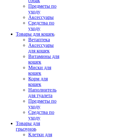
собак
Предметы по
уходу
Аксессуары
Средства по
уходу
Товары для кошек
Ветаптека
Аксессуары
для кошек
Витамины для
кошек
Миски для
кошек
Корм для
кошек
Наполнитель
для туалета
Предметы по
уходу
Средства по
уходу
Товары для
грызунов
Клетки для