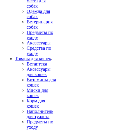
места для
собак
Одежда для
собак
Ветеринария
собак
Предметы по
уходу
Аксессуары
Средства по
уходу
Товары для кошек
Ветаптека
Аксессуары
для кошек
Витамины для
кошек
Миски для
кошек
Корм для
кошек
Наполнитель
для туалета
Предметы по
уходу