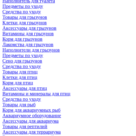
Наполнитель для туалета
Предметы по уходу
Средства по уходу
Товары для грызунов
Клетки для грызунов
Аксессуары для грызунов
Витамины для грызунов
Корм для грызунов
Лакомства для грызунов
Наполнители для грызунов
Предметы по уходу
Сено для грызунов
Средства по уходу
Товары для птиц
Клетки для птиц
Корм для птиц
Аксессуары для птиц
Витамины и минералы для птиц
Средства по уходу
Товары для рыб
Корм для аквариумных рыб
Аквариумное оборудование
Аксессуары для аквариума
Товары для рептилий
Аксессуары для террариума