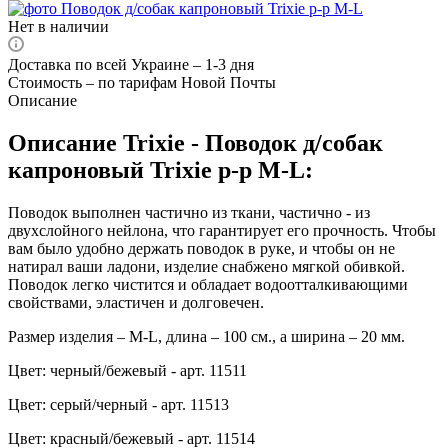
Нет в наличии
Доставка по всей Украине – 1-3 дня
Стоимость – по тарифам Новой Почты
Описание
Описание Trixie - Поводок д/собак
капроновый Trixie р-р M-L:
Поводок выполнен частично из ткани, частично - из
двухслойного нейлона, что гарантирует его прочность. Чтобы
вам было удобно держать поводок в руке, и чтобы он не
натирал ваши ладони, изделие снабжено мягкой обивкой.
Поводок легко чистится и обладает водоотталкивающими
свойствами, эластичен и долговечен.
Размер изделия – M-L, длина – 100 см., а ширина – 20 мм.
Цвет: черный/бежевый - арт. 11511
Цвет: серый/черный - арт. 11513
Цвет: красный/бежевый - арт. 11514