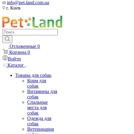
info@pet-land.com.ua
г. Киев
Отложенные
0
Корзина
0
Войти
Каталог
Товары для собак
Корм для
собак
Витамины для
собак
Спальные
места для
собак
Одежда для
собак
Ветеринария