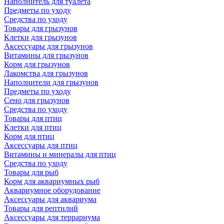
Наполнитель для туалета
Предметы по уходу
Средства по уходу
Товары для грызунов
Клетки для грызунов
Аксессуары для грызунов
Витамины для грызунов
Корм для грызунов
Лакомства для грызунов
Наполнители для грызунов
Предметы по уходу
Сено для грызунов
Средства по уходу
Товары для птиц
Клетки для птиц
Корм для птиц
Аксессуары для птиц
Витамины и минералы для птиц
Средства по уходу
Товары для рыб
Корм для аквариумных рыб
Аквариумное оборудование
Аксессуары для аквариума
Товары для рептилий
Аксессуары для террариума