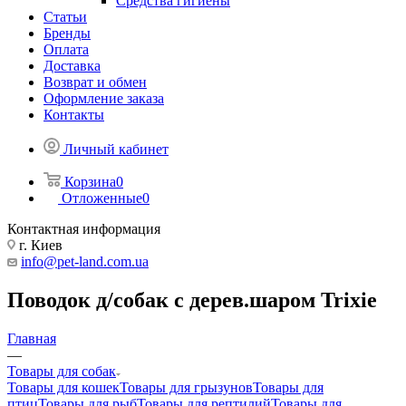
Средства гигиены
Статьи
Бренды
Оплата
Доставка
Возврат и обмен
Оформление заказа
Контакты
Личный кабинет
Корзина
0
Отложенные
0
Контактная информация
г. Киев
info@pet-land.com.ua
Поводок д/собак с дерев.шаром Trixie
Главная
—
Товары для собак
Товары для кошек
Товары для грызунов
Товары для
птиц
Товары для рыб
Товары для рептилий
Товары для