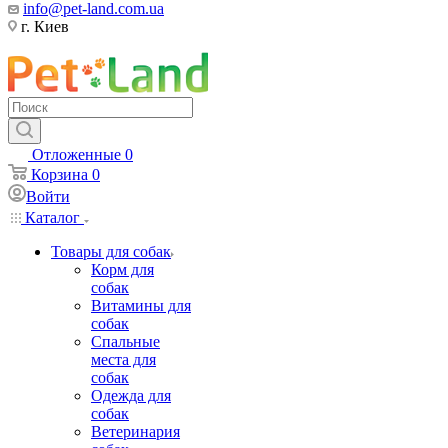
info@pet-land.com.ua
г. Киев
Отложенные
0
Корзина
0
Войти
Каталог
Товары для собак
Корм для
собак
Витамины для
собак
Спальные
места для
собак
Одежда для
собак
Ветеринария