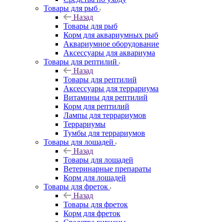
Товары для рыб
Назад
Товары для рыб
Корм для аквариумных рыб
Аквариумное оборудование
Аксессуары для аквариума
Товары для рептилий
Назад
Товары для рептилий
Аксессуары для террариума
Витамины для рептилий
Корм для рептилий
Лампы для террариумов
Террариумы
Тумбы для террариумов
Товары для лошадей
Назад
Товары для лошадей
Ветеринарные препараты
Корм для лошадей
Товары для фреток
Назад
Товары для фреток
Корм для фреток