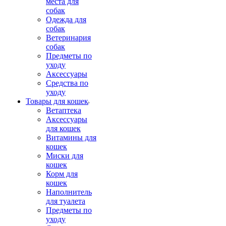
места для
собак
Одежда для
собак
Ветеринария
собак
Предметы по
уходу
Аксессуары
Средства по
уходу
Товары для кошек
Ветаптека
Аксессуары
для кошек
Витамины для
кошек
Миски для
кошек
Корм для
кошек
Наполнитель
для туалета
Предметы по
уходу