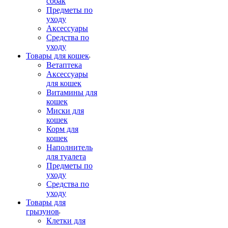
собак
Предметы по
уходу
Аксессуары
Средства по
уходу
Товары для кошек
Ветаптека
Аксессуары
для кошек
Витамины для
кошек
Миски для
кошек
Корм для
кошек
Наполнитель
для туалета
Предметы по
уходу
Средства по
уходу
Товары для
грызунов
Клетки для