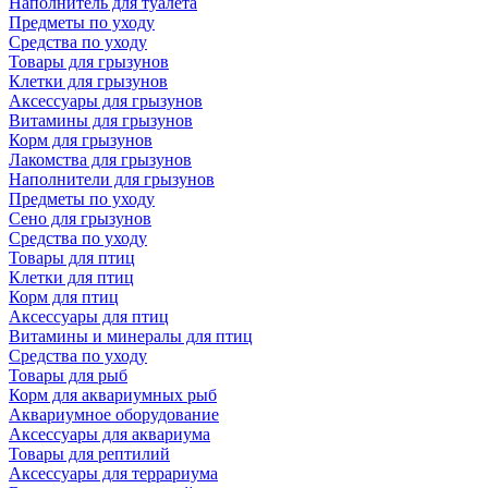
Наполнитель для туалета
Предметы по уходу
Средства по уходу
Товары для грызунов
Клетки для грызунов
Аксессуары для грызунов
Витамины для грызунов
Корм для грызунов
Лакомства для грызунов
Наполнители для грызунов
Предметы по уходу
Сено для грызунов
Средства по уходу
Товары для птиц
Клетки для птиц
Корм для птиц
Аксессуары для птиц
Витамины и минералы для птиц
Средства по уходу
Товары для рыб
Корм для аквариумных рыб
Аквариумное оборудование
Аксессуары для аквариума
Товары для рептилий
Аксессуары для террариума