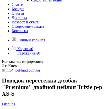
Средства гигиены
Статьи
Бренды
Оплата
Доставка
Возврат и обмен
Оформление заказа
Контакты
Личный кабинет
Корзина
0
Отложенные
0
Контактная информация
г. Киев
info@pet-land.com.ua
Поводок перестежка д/собак
"Premium" двойной нейлон Trixie р-р
XS-S
Главная
—