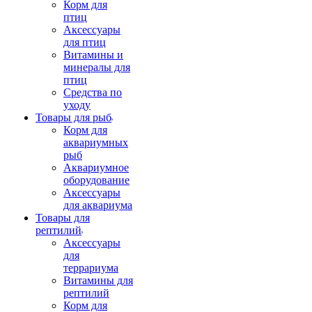
Корм для
птиц
Аксессуары
для птиц
Витамины и
минералы для
птиц
Средства по
уходу
Товары для рыб
Корм для
аквариумных
рыб
Аквариумное
оборудование
Аксессуары
для аквариума
Товары для
рептилий
Аксессуары
для
террариума
Витамины для
рептилий
Корм для