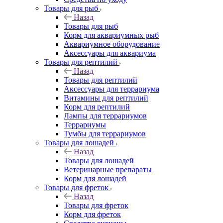
Товары для рыб
Назад
Товары для рыб
Корм для аквариумных рыб
Аквариумное оборудование
Аксессуары для аквариума
Товары для рептилий
Назад
Товары для рептилий
Аксессуары для террариума
Витамины для рептилий
Корм для рептилий
Лампы для террариумов
Террариумы
Тумбы для террариумов
Товары для лошадей
Назад
Товары для лошадей
Ветеринарные препараты
Корм для лошадей
Товары для фреток
Назад
Товары для фреток
Корм для фреток