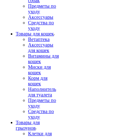
собак
Предметы по
уходу
Аксессуары
Средства по
уходу
Товары для кошек
Ветаптека
Аксессуары
для кошек
Витамины для
кошек
Миски для
кошек
Корм для
кошек
Наполнитель
для туалета
Предметы по
уходу
Средства по
уходу
Товары для
грызунов
Клетки для