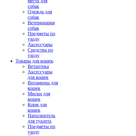
места для
собак
Одежда для
собак
Ветеринария
собак
Предметы по
уходу
Аксессуары
Средства по
уходу
Товары для кошек
Ветаптека
Аксессуары
для кошек
Витамины для
кошек
Миски для
кошек
Корм для
кошек
Наполнитель
для туалета
Предметы по
уходу