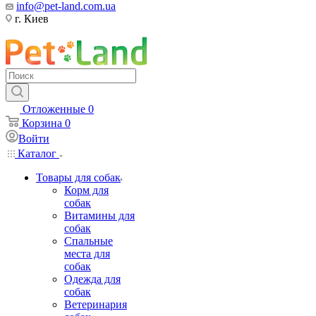
info@pet-land.com.ua
г. Киев
Отложенные
0
Корзина
0
Войти
Каталог
Товары для собак
Корм для
собак
Витамины для
собак
Спальные
места для
собак
Одежда для
собак
Ветеринария